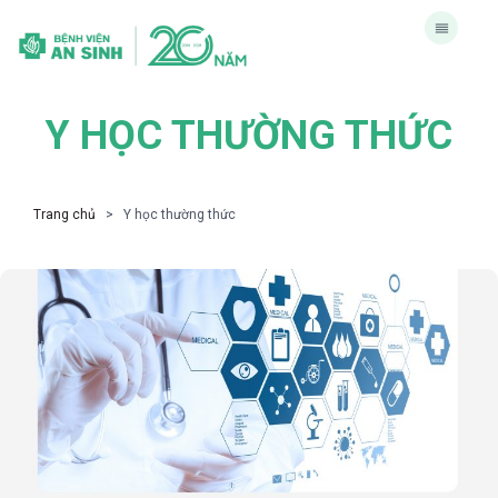
Y HỌC THƯỜNG THỨC
Trang chủ
> Y học thường thức