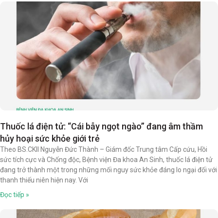
Thuốc lá điện tử: “Cái bẫy ngọt ngào” đang âm thầm
hủy hoại sức khỏe giới trẻ
Theo BS.CKII Nguyễn Đức Thành – Giám đốc Trung tâm Cấp cứu, Hồi
sức tích cực và Chống độc, Bệnh viện Đa khoa An Sinh, thuốc lá điện tử
đang trở thành một trong những mối nguy sức khỏe đáng lo ngại đối với
thanh thiếu niên hiện nay. Với
Đọc tiếp »