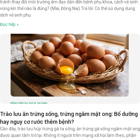
tránh thay đổi môi trường âm đạo dẫn đến bệnh phụ khoa, cách vệ sinh
vùng kín thế nào là đúng? (Mai, Đồng Nai) Trả lời: Có thể sử dụng dung
dịch vệ sinh phụ
Đọc tiếp »
Trào lưu ăn trứng sống, trứng ngâm mật ong: Bổ dưỡng
hay nguy cơ rước thêm bệnh?
Gần đây, trào lưu húp trứng gà ta sống, ăn trứng gà sống ngâm mật ong
được quan tâm trở lại. Không ít người trên mạng xã hội làm theo, phần