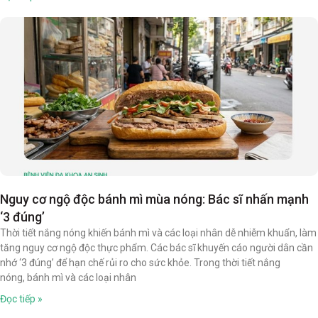
Nguy cơ ngộ độc bánh mì mùa nóng: Bác sĩ nhấn mạnh
‘3 đúng’
Thời tiết nắng nóng khiến bánh mì và các loại nhân dễ nhiễm khuẩn, làm
tăng nguy cơ ngộ độc thực phẩm. Các bác sĩ khuyến cáo người dân cần
nhớ ‘3 đúng’ để hạn chế rủi ro cho sức khỏe. Trong thời tiết nắng
nóng, bánh mì và các loại nhân
Đọc tiếp »