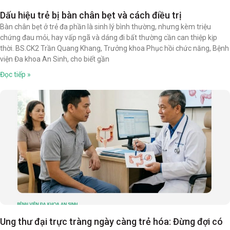
Dấu hiệu trẻ bị bàn chân bẹt và cách điều trị
Bàn chân bẹt ở trẻ đa phần là sinh lý bình thường, nhưng kèm triệu
chứng đau mỏi, hay vấp ngã và dáng đi bất thường cần can thiệp kịp
thời. BS.CK2 Trần Quang Khang, Trưởng khoa Phục hồi chức năng, Bệnh
viện Đa khoa An Sinh, cho biết gần
Đọc tiếp »
Ung thư đại trực tràng ngày càng trẻ hóa: Đừng đợi có