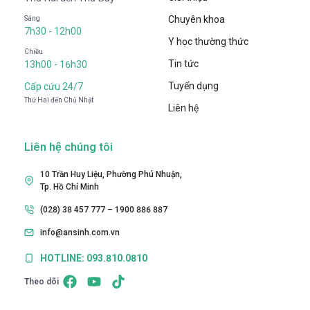
Chuyên khoa
Sáng
7h30 - 12h00
Y học thường thức
Chiều
Tin tức
13h00 - 16h30
Tuyển dụng
Cấp cứu 24/7
Thứ Hai đến Chủ Nhật
Liên hệ
Liên hệ chúng tôi
10 Trần Huy Liệu, Phường Phú Nhuận,
Tp. Hồ Chí Minh
(028) 38 457 777 – 1900 886 887
info@ansinh.com.vn
HOTLINE: 093.810.0810
Theo dõi