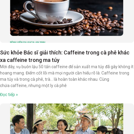
Sức khỏe Bác sĩ giải thích: Caffeine trong cà phê khác
xa caffeine trong ma túy
Mới đây, vụ buôn lậu 50 tấn caffeine để sản xuất ma túy đã gây không ít
hoang mang. Điểm cốt lõi mà mọi người cần hiểu rõ là: Caffeine trong
ma túy và trong cà phê, trà… là hoàn toàn khác nhau. Cùng
chứa caffeine, nhưng một ly cà phê
Đọc tiếp »