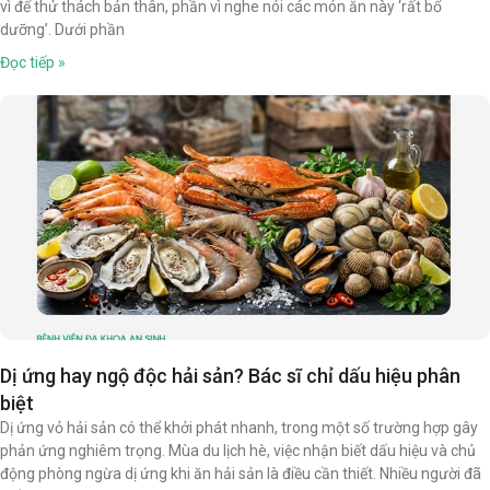
vì để thử thách bản thân, phần vì nghe nói các món ăn này ‘rất bổ
dưỡng’. Dưới phần
Đọc tiếp »
Dị ứng hay ngộ độc hải sản? Bác sĩ chỉ dấu hiệu phân
biệt
Dị ứng vỏ hải sản có thể khởi phát nhanh, trong một số trường hợp gây
phản ứng nghiêm trọng. Mùa du lịch hè, việc nhận biết dấu hiệu và chủ
động phòng ngừa dị ứng khi ăn hải sản là điều cần thiết. Nhiều người đã