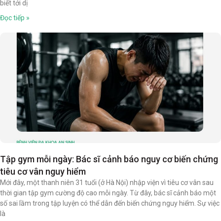
biết tới dị
Đọc tiếp »
Tập gym mỗi ngày: Bác sĩ cảnh báo nguy cơ biến chứng
tiêu cơ vân nguy hiểm
Mới đây, một thanh niên 31 tuổi (ở Hà Nội) nhập viện vì tiêu cơ vân sau
thời gian tập gym cường độ cao mỗi ngày. Từ đây, bác sĩ cảnh báo một
số sai lầm trong tập luyện có thể dẫn đến biến chứng nguy hiểm. Sự việc
là