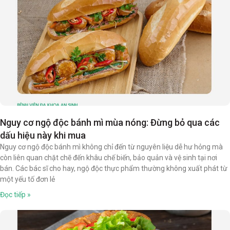
Nguy cơ ngộ độc bánh mì mùa nóng: Đừng bỏ qua các
dấu hiệu này khi mua
Nguy cơ ngộ độc bánh mì không chỉ đến từ nguyên liệu dễ hư hỏng mà
còn liên quan chặt chẽ đến khâu chế biến, bảo quản và vệ sinh tại nơi
bán. Các bác sĩ cho hay, ngộ độc thực phẩm thường không xuất phát từ
một yếu tố đơn lẻ
Đọc tiếp »