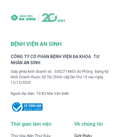
BỆNH VIỆN AN SINH
CÔNG TY CỔ PHẦN BỆNH VIỆN ĐA KHOA TƯ
NHÂN AN SINH
Giấy phép kinh doanh số : 0302774433 do Phòng Đăng Ký
Kinh Doanh thuộc Sở Tài Chính cấp lần thứ 19 vào ngày
12/12/2025
Người đại diện: TS BS Mai Văn Điển
Thời gian làm việc
Về chúng tôi
Giới thiệu
Thứ Hai đến Thứ Bảy