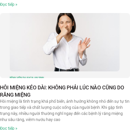
Đọc tiếp »
HÔI MIỆNG KÉO DÀI: KHÔNG PHẢI LÚC NÀO CŨNG DO
RĂNG MIỆNG
Hôi miệng là tình trạng khá phổ biến, ảnh hưởng không nhỏ đến sự tự tin
trong giao tiếp và chất lượng cuộc sống của người bệnh. Khi gặp tình
trạng này, nhiều người thường nghĩ ngay đến các bệnh lý răng miệng
như sâu răng, viêm nướu hay cao
Đọc tiếp »