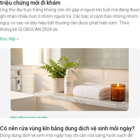
triệu chứng mới đi khám
Ung thư đại trực tràng không còn chỉ gặp ở người lớn tuổi mà đang được
ghi nhận nhiều hơn ở nhóm người trẻ. Các bác sĩ cảnh báo những nhóm
nguy cơ cao và dấu hiệu bất thường cần được phát hiện sớm. Theo
thống kê GLOBOCAN 2024 do
Đọc tiếp »
Có nên rửa vùng kín bằng dung dịch vệ sinh mỗi ngày? ​
Dùng dung dịch vệ sinh mỗi ngày hay chỉ cần rửa bằng nước sạch ​để