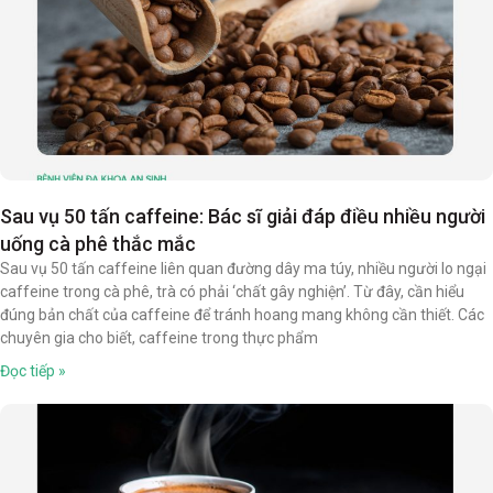
Sau vụ 50 tấn caffeine: Bác sĩ giải đáp điều nhiều người
uống cà phê thắc mắc
Sau vụ 50 tấn caffeine liên quan đường dây ma túy, nhiều người lo ngại
caffeine trong cà phê, trà có phải ‘chất gây nghiện’. Từ đây, cần hiểu
đúng bản chất của caffeine để tránh hoang mang không cần thiết. Các
chuyên gia cho biết, caffeine trong thực phẩm
Đọc tiếp »