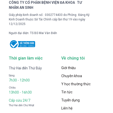
CÔNG TY CỔ PHẦN BỆNH VIỆN ĐA KHOA TƯ
NHÂN AN SINH
Giấy phép kinh doanh số : 0302774433 do Phòng Đăng Ký
Kinh Doanh thuộc Sở Tài Chính cấp lần thứ 19 vào ngày
12/12/2025
Người đại diện: TS BS Mai Văn Điển
Thời gian làm việc
Về chúng tôi
Giới thiệu
Thứ Hai đến Thứ Bảy
Chuyên khoa
Sáng
7h30 - 12h00
Y học thường thức
Chiều
Tin tức
13h00 - 16h30
Tuyển dụng
Cấp cứu 24/7
Thứ Hai đến Chủ Nhật
Liên hệ