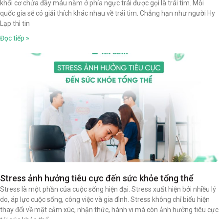
khối cơ chứa đầy máu nằm ở phía ngực trái được gọi là trái tim. Mỗi
quốc gia sẽ có giải thích khác nhau về trái tim. Chẳng hạn như người Hy
Lạp thì tin
Đọc tiếp »
Stress ảnh hưởng tiêu cực đến sức khỏe tổng thể
Stress là một phần của cuộc sống hiện đại. Stress xuất hiện bởi nhiều lý
do, áp lực cuộc sống, công việc và gia đình. Stress không chỉ biểu hiện
thay đổi về mặt cảm xúc, nhận thức, hành vi mà còn ảnh hưởng tiêu cực