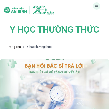
Y HỌC THƯỜNG THỨC
Trang chủ
> Y học thường thức