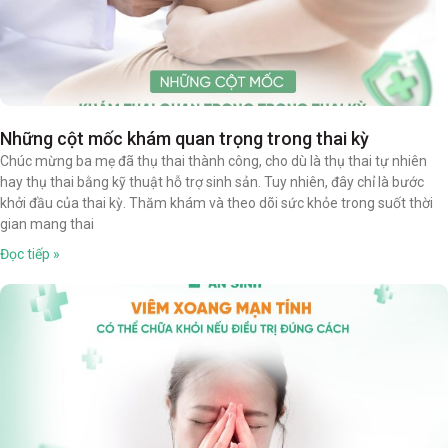
Những cột mốc khám quan trọng trong thai kỳ
Chúc mừng ba mẹ đã thụ thai thành công, cho dù là thụ thai tự nhiên
hay thụ thai bằng kỹ thuật hỗ trợ sinh sản. Tuy nhiên, đây chỉ là bước
khởi đầu của thai kỳ. Thăm khám và theo dõi sức khỏe trong suốt thời
gian mang thai
Đọc tiếp »