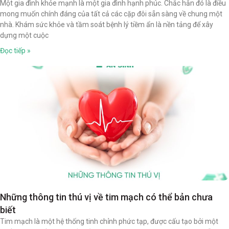
Một gia đình khỏe mạnh là một gia đình hạnh phúc. Chắc hẳn đó là điều
mong muốn chính đáng của tất cả các cặp đôi sẵn sàng về chung một
nhà. Khám sức khỏe và tầm soát bệnh lý tiềm ẩn là nền tảng để xây
dựng một cuộc
Đọc tiếp »
Những thông tin thú vị về tim mạch có thể bản chưa
biết
Tim mạch là một hệ thống tinh chỉnh phức tạp, được cấu tạo bởi một