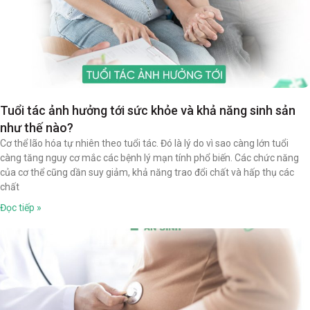
Tuổi tác ảnh hưởng tới sức khỏe và khả năng sinh sản
như thế nào?
Cơ thể lão hóa tự nhiên theo tuổi tác. Đó là lý do vì sao càng lớn tuổi
càng tăng nguy cơ mắc các bệnh lý mạn tính phổ biến. Các chức năng
của cơ thể cũng dần suy giảm, khả năng trao đổi chất và hấp thụ các
chất
Đọc tiếp »