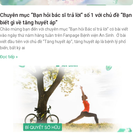
Chuyên mục “Bạn hỏi bác sĩ trả lời” số 1 với chủ đề “Bạn
biết gì về tăng huyết áp”
Chào mừng bạn đến với chuyên mục “Bạn hỏi Bác sĩ trả lời” có bài viết
vào ngày thứ năm hàng tuần trên Fanpage Bệnh viện An Sinh. Ở bài
viết đầu tiên với chủ đề “Tăng huyết áp”, tăng huyết áp là bệnh lý phổ
biến, bất kỳ ai
Đọc tiếp »