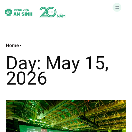
Home
Day:
May 15,
2026