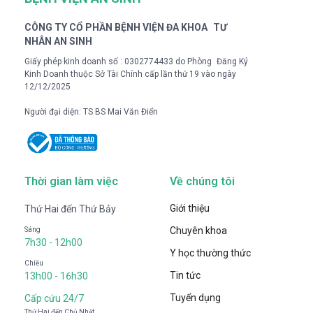
CÔNG TY CỔ PHẦN BỆNH VIỆN ĐA KHOA TƯ
NHÂN AN SINH
Giấy phép kinh doanh số : 0302774433 do Phòng Đăng Ký
Kinh Doanh thuộc Sở Tài Chính cấp lần thứ 19 vào ngày
12/12/2025
Người đại diện: TS BS Mai Văn Điển
Thời gian làm việc
Về chúng tôi
Giới thiệu
Thứ Hai đến Thứ Bảy
Chuyên khoa
Sáng
7h30 - 12h00
Y học thường thức
Chiều
Tin tức
13h00 - 16h30
Tuyển dụng
Cấp cứu 24/7
Thứ Hai đến Chủ Nhật