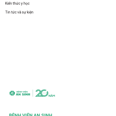
Kiến thức y học
Tin tức và sự kiện
BỆNH VIỆN AN SINH