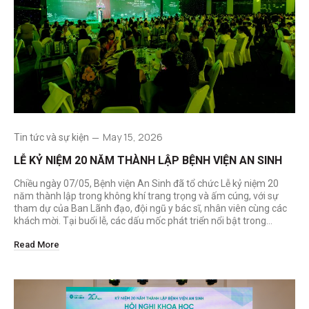
May 15, 2026
Tin tức và sự kiện
LỄ KỶ NIỆM 20 NĂM THÀNH LẬP BỆNH VIỆN AN SINH
Chiều ngày 07/05, Bệnh viện An Sinh đã tổ chức Lễ kỷ niệm 20
năm thành lập trong không khí trang trọng và ấm cúng, với sự
tham dự của Ban Lãnh đạo, đội ngũ y bác sĩ, nhân viên cùng các
khách mời. Tại buổi lễ, các dấu mốc phát triển nổi bật trong…
Read More