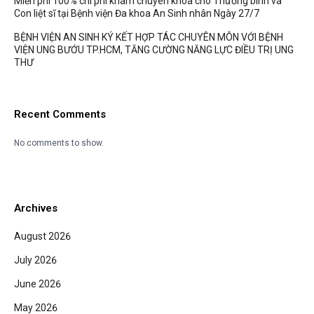
Miễn phí 100% chi phí khám chuyên khoa cho Thương binh và
Con liệt sĩ tại Bệnh viện Đa khoa An Sinh nhân Ngày 27/7
BỆNH VIỆN AN SINH KÝ KẾT HỢP TÁC CHUYÊN MÔN VỚI BỆNH
VIỆN UNG BƯỚU TP.HCM, TĂNG CƯỜNG NĂNG LỰC ĐIỀU TRỊ UNG
THƯ
Recent Comments
No comments to show.
Archives
August 2026
July 2026
June 2026
May 2026