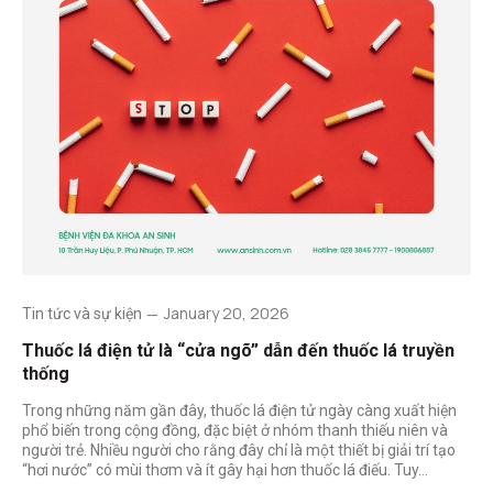
January 20, 2026
Tin tức và sự kiện
Thuốc lá điện tử là “cửa ngõ” dẫn đến thuốc lá truyền
thống
Trong những năm gần đây, thuốc lá điện tử ngày càng xuất hiện
phổ biến trong cộng đồng, đặc biệt ở nhóm thanh thiếu niên và
người trẻ. Nhiều người cho rằng đây chỉ là một thiết bị giải trí tạo
“hơi nước” có mùi thơm và ít gây hại hơn thuốc lá điếu. Tuy…