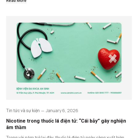
Read More
January 6, 2026
Tin tức và sự kiện
Nicotine trong thuốc lá điện tử: “Cái bẫy” gây nghiện
âm thầm
Trong vài năm trở lại đây, thuốc lá điện tử ngày càng xuất hiện