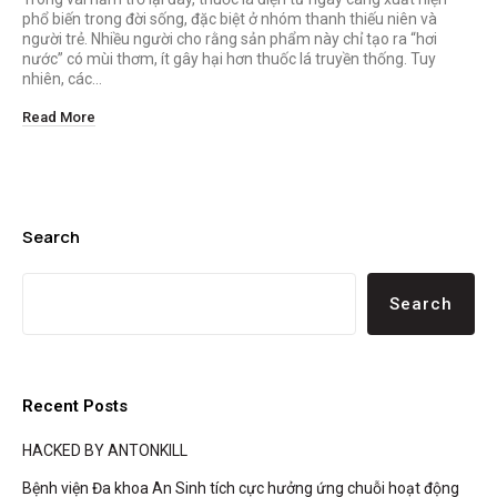
phổ biến trong đời sống, đặc biệt ở nhóm thanh thiếu niên và
người trẻ. Nhiều người cho rằng sản phẩm này chỉ tạo ra “hơi
nước” có mùi thơm, ít gây hại hơn thuốc lá truyền thống. Tuy
nhiên, các…
Read More
Search
Search
Recent Posts
HACKED BY ANTONKILL
Bệnh viện Đa khoa An Sinh tích cực hưởng ứng chuỗi hoạt động