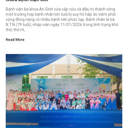
Bệnh viện Đa khoa An Sinh vừa cấp cứu và điều trị thành công
một trường hợp bệnh nhân lớn tuổi bị suy hô hấp do viêm phổi
cộng đồng nặng có nhiều bệnh nền phức tạp. Bệnh nhân là bà
N.T.N (79 tuổi), nhập viện ngày 11/01/2026 trong tình trạng khó
thở, thở rít,…
Read More