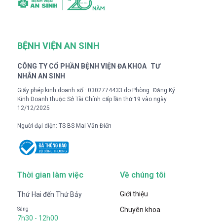
BỆNH VIỆN AN SINH
CÔNG TY CỔ PHẦN BỆNH VIỆN ĐA KHOA TƯ
NHÂN AN SINH
Giấy phép kinh doanh số : 0302774433 do Phòng Đăng Ký
Kinh Doanh thuộc Sở Tài Chính cấp lần thứ 19 vào ngày
12/12/2025
Người đại diện: TS BS Mai Văn Điển
Thời gian làm việc
Về chúng tôi
Giới thiệu
Thứ Hai đến Thứ Bảy
Chuyên khoa
Sáng
7h30 - 12h00