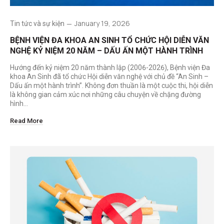
January 19, 2026
Tin tức và sự kiện
BỆNH VIỆN ĐA KHOA AN SINH TỔ CHỨC HỘI DIỄN VĂN
NGHỆ KỶ NIỆM 20 NĂM – DẤU ẤN MỘT HÀNH TRÌNH
Hướng đến kỷ niệm 20 năm thành lập (2006-2026), Bệnh viện Đa
khoa An Sinh đã tổ chức Hội diễn văn nghệ với chủ đề “An Sinh –
Dấu ấn một hành trình”. Không đơn thuần là một cuộc thi, hội diễn
là không gian cảm xúc nơi những câu chuyện về chặng đường
hình…
Read More