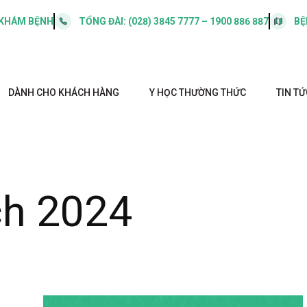
 KHÁM BỆNH
TỔNG ĐÀI:
(028) 3845 7777 – 1900 886 887
BỆ
DÀNH CHO KHÁCH HÀNG
Y HỌC THƯỜNG THỨC
TIN TỨ
h 2024