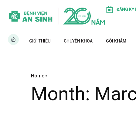
ĐĂNG KÝ
GIỚI THIỆU
CHUYÊN KHOA
GÓI KHÁM
Home
Month:
Marc