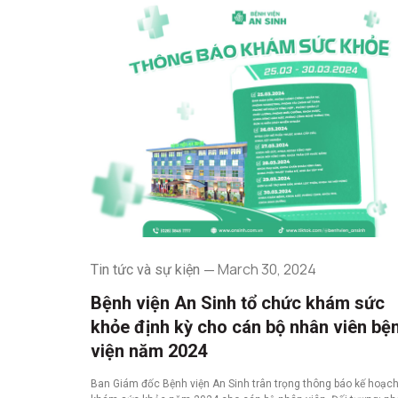
March 30, 2024
Tin tức và sự kiện
Bệnh viện An Sinh tổ chức khám sức
khỏe định kỳ cho cán bộ nhân viên bệ
viện năm 2024
Ban Giám đốc Bệnh viện An Sinh trân trọng thông báo kế hoạc