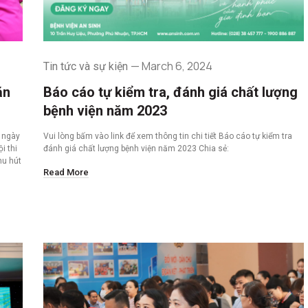
March 6, 2024
Tin tức và sự kiện
ăn
Báo cáo tự kiểm tra, đánh giá chất lượng
bệnh viện năm 2023
g ngày
Vui lòng bấm vào link để xem thông tin chi tiết Báo cáo tự kiểm tra
i thi
đánh giá chất lượng bệnh viện năm 2023 Chia sẻ:
hu hút
Read More