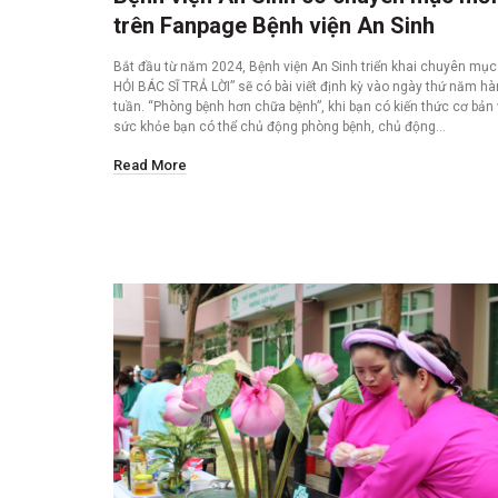
trên Fanpage Bệnh viện An Sinh
Bắt đầu từ năm 2024, Bệnh viện An Sinh triển khai chuyên mụ
HỎI BÁC SĨ TRẢ LỜI” sẽ có bài viết định kỳ vào ngày thứ năm h
tuần. “Phòng bệnh hơn chữa bệnh”, khi bạn có kiến thức cơ bản 
sức khỏe bạn có thể chủ động phòng bệnh, chủ động…
Read More