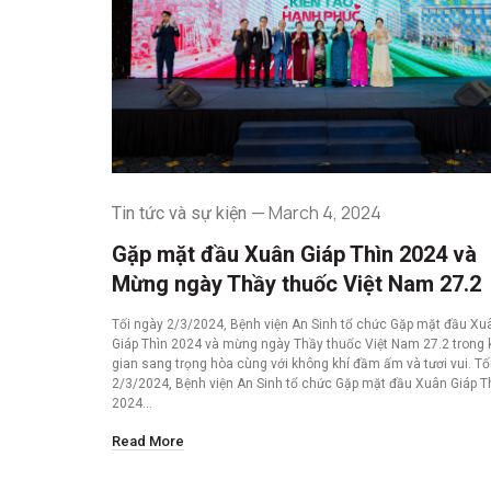
March 4, 2024
Tin tức và sự kiện
Gặp mặt đầu Xuân Giáp Thìn 2024 và
Mừng ngày Thầy thuốc Việt Nam 27.2
Tối ngày 2/3/2024, Bệnh viện An Sinh tổ chức Gặp mặt đầu Xu
Giáp Thìn 2024 và mừng ngày Thầy thuốc Việt Nam 27.2 trong
gian sang trọng hòa cùng với không khí đầm ấm và tươi vui. Tố
2/3/2024, Bệnh viện An Sinh tổ chức Gặp mặt đầu Xuân Giáp T
2024…
Read More