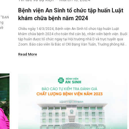
Bệnh viện An Sinh tổ chức tập huấn Luật
khám chữa bệnh năm 2024
c “BẠN
àng
về
Chiều ngày 14/3/2024, Bệnh viện An Sinh tổ chức tập huấn Luật
khám chữa bệnh 2024 cho toàn thể cán bộ, nhân viên bệnh viện. Buổi
tập huấn được tổ chức ngay tại Hội trường nhà D và trực tuyến qua
Zoom. Báo cáo viên là Bác sĩ CKI Đặng Văn Tuấn, Trưởng phòng Kế…
Read More