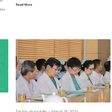
hân
Read More
 báo
March 18, 2024
Tin tức và sự kiện