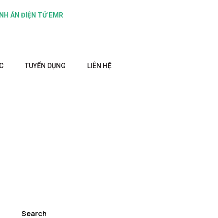
NH ÁN ĐIỆN TỬ EMR
C
TUYỂN DỤNG
LIÊN HỆ
Search