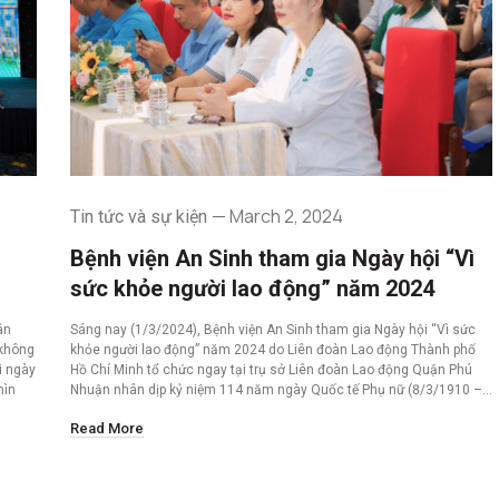
March 2, 2024
Tin tức và sự kiện
Bệnh viện An Sinh tham gia Ngày hội “Vì
sức khỏe người lao động” năm 2024
ân
Sáng nay (1/3/2024), Bệnh viện An Sinh tham gia Ngày hội “Vì sức
 không
khỏe người lao động” năm 2024 do Liên đoàn Lao động Thành phố
i ngày
Hồ Chí Minh tổ chức ngay tại trụ sở Liên đoàn Lao động Quận Phú
hìn
Nhuận nhân dịp kỷ niệm 114 năm ngày Quốc tế Phụ nữ (8/3/1910 –…
Read More