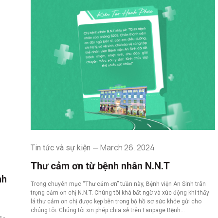
March 26, 2024
Tin tức và sự kiện
Thư cảm ơn từ bệnh nhân N.N.T
nh
Trong chuyên mục “Thư cảm ơn” tuần này, Bệnh viện An Sinh trân
trọng cảm ơn chị N.N.T. Chúng tôi khá bất ngờ và xúc động khi thấy
lá thư cảm ơn chị được kẹp bên trong bộ hồ sơ sức khỏe gửi cho
h
chúng tôi. Chúng tôi xin phép chia sẻ trên Fanpage Bệnh…