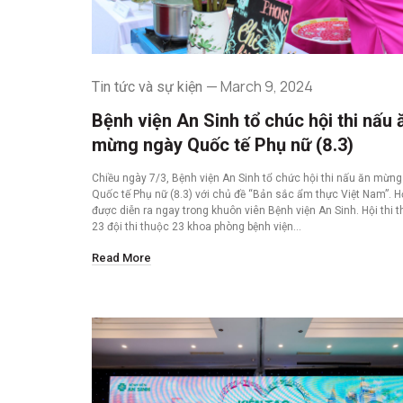
March 9, 2024
Tin tức và sự kiện
Bệnh viện An Sinh tổ chúc hội thi nấu 
mừng ngày Quốc tế Phụ nữ (8.3)
Chiều ngày 7/3, Bệnh viện An Sinh tổ chức hội thi nấu ăn mừn
Quốc tế Phụ nữ (8.3) với chủ đề “Bản sắc ẩm thực Việt Nam”. Hộ
được diễn ra ngay trong khuôn viên Bệnh viện An Sinh. Hội thi t
23 đội thi thuộc 23 khoa phòng bệnh viện…
Read More