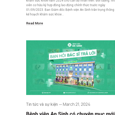
khám sức khỏe năm 2024 cho cán bộ nhân viên. Đối tượng: n
viên cơ hữu ký hợp đồng lao động chính thức trước ngày
01/09/2023. Ban Giám đốc Bệnh viện An Sinh trân trọng thông
kế hoạch khám sức khỏe…
Read More
March 21, 2024
Tin tức và sự kiện
Bệnh viện An Sinh có chuyên mục mới