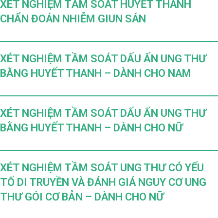
XÉT NGHIỆM TẦM SOÁT HUYẾT THANH
CHẨN ĐOÁN NHIỄM GIUN SÁN
XÉT NGHIỆM TẦM SOÁT DẤU ẤN UNG THƯ
BẰNG HUYẾT THANH – DÀNH CHO NAM
XÉT NGHIỆM TẦM SOÁT DẤU ẤN UNG THƯ
BẰNG HUYẾT THANH – DÀNH CHO NỮ
XÉT NGHIỆM TẦM SOÁT UNG THƯ CÓ YẾU
TỐ DI TRUYỀN VÀ ĐÁNH GIÁ NGUY CƠ UNG
THƯ GÓI CƠ BẢN – DÀNH CHO NỮ