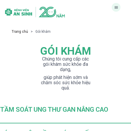
Trang chủ
> Gói khám
GÓI KHÁM
Chúng tôi cung cấp các
gói khám sức khỏe đa
dạng,
giúp phát hiện sớm và
chăm sóc sức khỏe hiệu
quả.
TẦM SOÁT UNG THƯ GAN NÂNG CAO