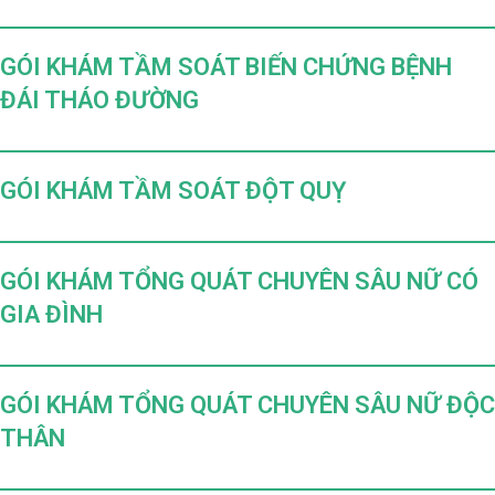
GÓI KHÁM TẦM SOÁT BIẾN CHỨNG BỆNH
ĐÁI THÁO ĐƯỜNG
GÓI KHÁM TẦM SOÁT ĐỘT QUỴ
GÓI KHÁM TỔNG QUÁT CHUYÊN SÂU NỮ CÓ
GIA ĐÌNH
GÓI KHÁM TỔNG QUÁT CHUYÊN SÂU NỮ ĐỘC
THÂN