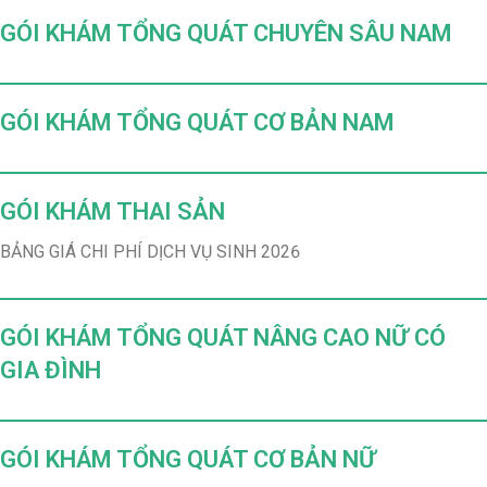
GÓI KHÁM TỔNG QUÁT CHUYÊN SÂU NAM
GÓI KHÁM TỔNG QUÁT CƠ BẢN NAM
GÓI KHÁM THAI SẢN
BẢNG GIÁ CHI PHÍ DỊCH VỤ SINH 2026
GÓI KHÁM TỔNG QUÁT NÂNG CAO NỮ CÓ
GIA ĐÌNH
GÓI KHÁM TỔNG QUÁT CƠ BẢN NỮ