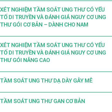
XÉT NGHIỆM TẦM SOÁT UNG THƯ CÓ YẾU
TỐ DI TRUYỀN VÀ ĐÁNH GIÁ NGUY CƠ UNG
THƯ GÓI CƠ BẢN – DÀNH CHO NAM
XÉT NGHIỆM TẦM SOÁT UNG THƯ CÓ YẾU
TỐ DI TRUYỀN VÀ ĐÁNH GIÁ NGUY CƠ UNG
THƯ GÓI NÂNG CAO
TẦM SOÁT UNG THƯ DẠ DÀY GÂY MÊ
TẦM SOÁT UNG THƯ GAN CƠ BẢN