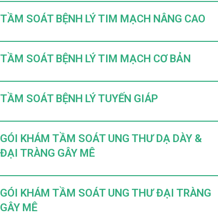
TẦM SOÁT BỆNH LÝ TIM MẠCH NÂNG CAO
TẦM SOÁT BỆNH LÝ TIM MẠCH CƠ BẢN
TẦM SOÁT BỆNH LÝ TUYẾN GIÁP
GÓI KHÁM TẦM SOÁT UNG THƯ DẠ DÀY &
ĐẠI TRÀNG GÂY MÊ
GÓI KHÁM TẦM SOÁT UNG THƯ ĐẠI TRÀNG
GÂY MÊ