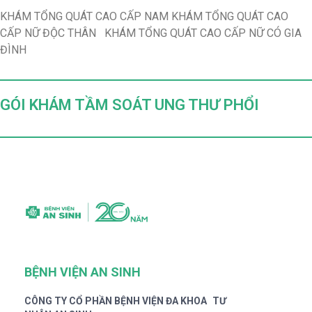
KHÁM TỔNG QUÁT CAO CẤP NAM KHÁM TỔNG QUÁT CAO
CẤP NỮ ĐỘC THÂN KHÁM TỔNG QUÁT CAO CẤP NỮ CÓ GIA
ĐÌNH
GÓI KHÁM TẦM SOÁT UNG THƯ PHỔI
BỆNH VIỆN AN SINH
CÔNG TY CỔ PHẦN BỆNH VIỆN ĐA KHOA TƯ