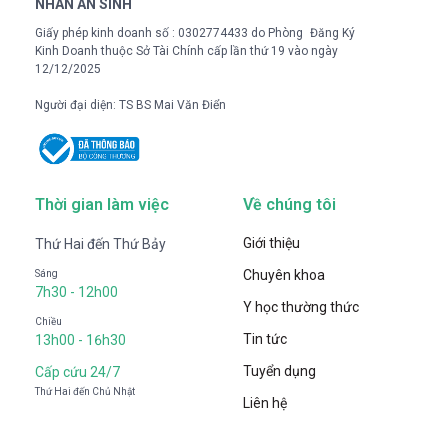
NHÂN AN SINH
Giấy phép kinh doanh số : 0302774433 do Phòng Đăng Ký
Kinh Doanh thuộc Sở Tài Chính cấp lần thứ 19 vào ngày
12/12/2025
Người đại diện: TS BS Mai Văn Điển
Thời gian làm việc
Về chúng tôi
Giới thiệu
Thứ Hai đến Thứ Bảy
Chuyên khoa
Sáng
7h30 - 12h00
Y học thường thức
Chiều
Tin tức
13h00 - 16h30
Tuyển dụng
Cấp cứu 24/7
Thứ Hai đến Chủ Nhật
Liên hệ