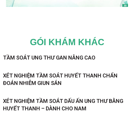
GÓI KHÁM KHÁC
TẦM SOÁT UNG THƯ GAN NÂNG CAO
XÉT NGHIỆM TẦM SOÁT HUYẾT THANH CHẨN
ĐOÁN NHIỄM GIUN SÁN
XÉT NGHIỆM TẦM SOÁT DẤU ẤN UNG THƯ BẰNG
HUYẾT THANH – DÀNH CHO NAM