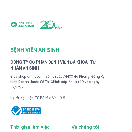
BỆNH VIỆN AN SINH
CÔNG TY CỔ PHẦN BỆNH VIỆN ĐA KHOA TƯ
NHÂN AN SINH
Giấy phép kinh doanh số : 0302774433 do Phòng Đăng Ký
Kinh Doanh thuộc Sở Tài Chính cấp lần thứ 19 vào ngày
12/12/2025
Người đại diện: TS BS Mai Văn Điển
Thời gian làm việc
Về chúng tôi