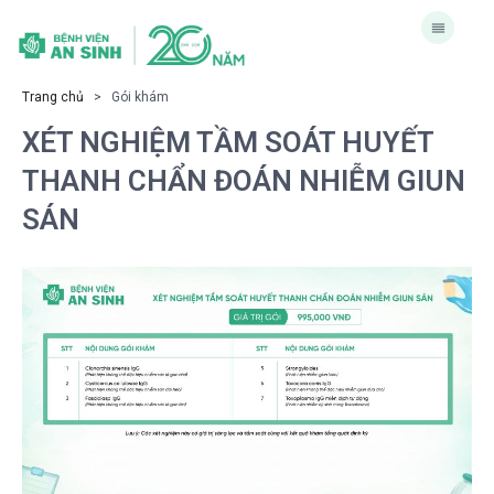
Trang chủ
> Gói khám
XÉT NGHIỆM TẦM SOÁT HUYẾT
THANH CHẨN ĐOÁN NHIỄM GIUN
SÁN