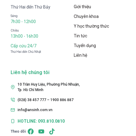
Giới thiệu
Thứ Hai đến Thứ Bảy
Chuyên khoa
Sáng
7h30 - 12h00
Y học thường thức
Chiều
Tin tức
13h00 - 16h30
Tuyển dụng
Cấp cứu 24/7
Thứ Hai đến Chủ Nhật
Liên hệ
Liên hệ chúng tôi
10 Trần Huy Liệu, Phường Phú Nhuận,
Tp. Hồ Chí Minh
(028) 38 457 777 – 1900 886 887
info@ansinh.com.vn
HOTLINE: 093.810.0810
Theo dõi