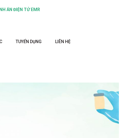
NH ÁN ĐIỆN TỬ EMR
C
TUYỂN DỤNG
LIÊN HỆ