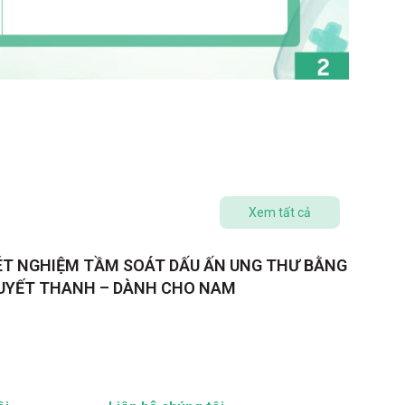
Xem tất cả
ÉT NGHIỆM TẦM SOÁT DẤU ẤN UNG THƯ BẰNG
UYẾT THANH – DÀNH CHO NAM