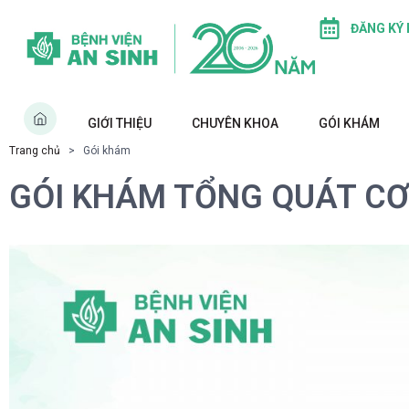
ĐĂNG KÝ
GIỚI THIỆU
CHUYÊN KHOA
GÓI KHÁM
Trang chủ
> Gói khám
GÓI KHÁM TỔNG QUÁT CƠ