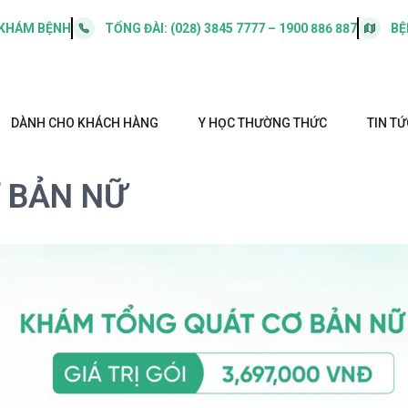
 KHÁM BỆNH
TỔNG ĐÀI:
(028) 3845 7777 – 1900 886 887
BỆ
DÀNH CHO KHÁCH HÀNG
Y HỌC THƯỜNG THỨC
TIN TỨ
 BẢN NỮ