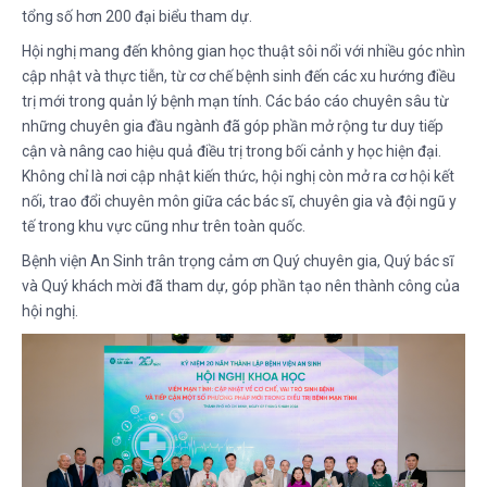
tổng số hơn 200 đại biểu tham dự.
Hội nghị mang đến không gian học thuật sôi nổi với nhiều góc nhìn
cập nhật và thực tiễn, từ cơ chế bệnh sinh đến các xu hướng điều
trị mới trong quản lý bệnh mạn tính. Các báo cáo chuyên sâu từ
những chuyên gia đầu ngành đã góp phần mở rộng tư duy tiếp
cận và nâng cao hiệu quả điều trị trong bối cảnh y học hiện đại.
Không chỉ là nơi cập nhật kiến thức, hội nghị còn mở ra cơ hội kết
nối, trao đổi chuyên môn giữa các bác sĩ, chuyên gia và đội ngũ y
tế trong khu vực cũng như trên toàn quốc.
Bệnh viện An Sinh trân trọng cảm ơn Quý chuyên gia, Quý bác sĩ
và Quý khách mời đã tham dự, góp phần tạo nên thành công của
hội nghị.