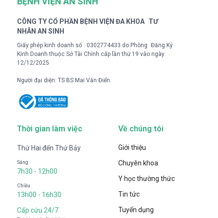
BỆNH VIỆN AN SINH
CÔNG TY CỔ PHẦN BỆNH VIỆN ĐA KHOA TƯ
NHÂN AN SINH
Giấy phép kinh doanh số : 0302774433 do Phòng Đăng Ký
Kinh Doanh thuộc Sở Tài Chính cấp lần thứ 19 vào ngày
12/12/2025
Người đại diện: TS BS Mai Văn Điển
Thời gian làm việc
Về chúng tôi
Giới thiệu
Thứ Hai đến Thứ Bảy
Chuyên khoa
Sáng
7h30 - 12h00
Y học thường thức
Chiều
Tin tức
13h00 - 16h30
Tuyển dụng
Cấp cứu 24/7