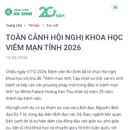
Trang chủ
>
Tin tức
> Bài viết
TOÀN CẢNH HỘI NGHỊ KHOA HỌC
VIÊM MẠN TÍNH 2026
15/05/2026
Chiều ngày 07/5/2026, Bệnh viện An Sinh đã tổ chức Hội nghị
khoa học với chủ đề: “Viêm mạn tính: Cập nhật cơ chế, vai trò sinh
bệnh và tiếp cận các phương pháp mới trong điều trị bệnh mạn
tính” tại White Palace Hoàng Văn Thụ nhân kỷ niệm 20 năm
thành lập bệnh viện.
Hội nghị vinh dự có sự tham dự của các Lãnh đạo, Nguyên lãnh
đạo Bộ Y tế, cùng đại diện lãnh đạo các Sở, Ban, ngành liên quan.
Bên cạnh đó là sự hiện diện của đông đảo các giáo sư, phó giáo
sư, tiến sĩ, nhà khoa học và chuyên gia y tế trên toàn quốc, với