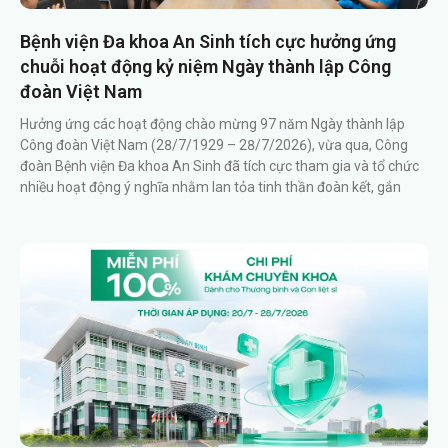
Bệnh viện Đa khoa An Sinh tích cực hưởng ứng
chuỗi hoạt động kỷ niệm Ngày thành lập Công
đoàn Việt Nam
Hưởng ứng các hoạt động chào mừng 97 năm Ngày thành lập
Công đoàn Việt Nam (28/7/1929 – 28/7/2026), vừa qua, Công
đoàn Bệnh viện Đa khoa An Sinh đã tích cực tham gia và tổ chức
nhiều hoạt động ý nghĩa nhằm lan tỏa tinh thần đoàn kết, gắn