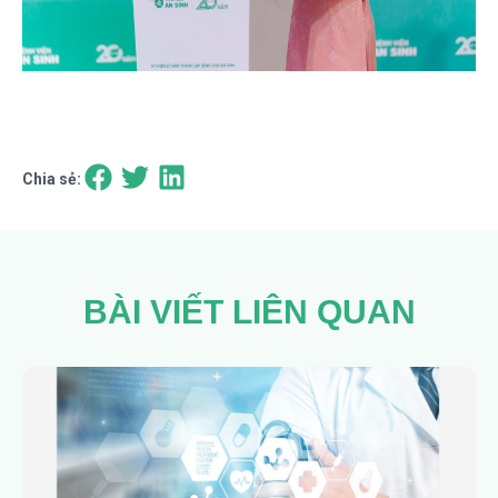
Chia sẻ:
BÀI VIẾT LIÊN QUAN