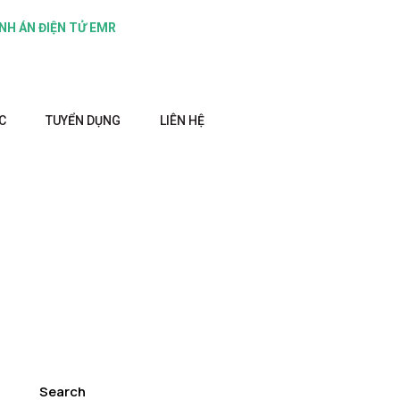
NH ÁN ĐIỆN TỬ EMR
C
TUYỂN DỤNG
LIÊN HỆ
Search