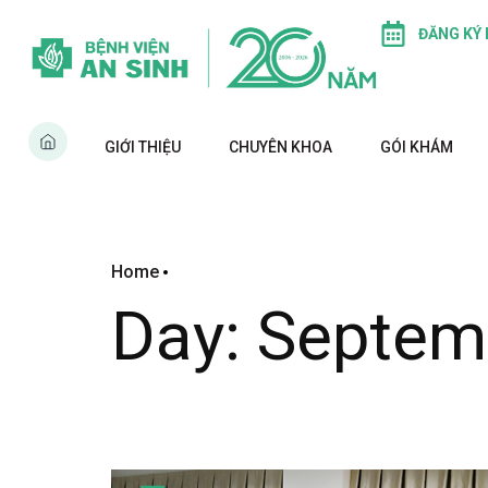
ĐĂNG KÝ
GIỚI THIỆU
CHUYÊN KHOA
GÓI KHÁM
Home
Day:
Septem