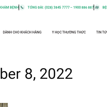
 KHÁM BỆNH
TỔNG ĐÀI:
(028) 3845 7777 – 1900 886 887
BỆ
DÀNH CHO KHÁCH HÀNG
Y HỌC THƯỜNG THỨC
TIN TỨ
ber 8, 2022