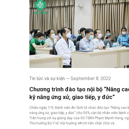
September 8, 2022
Tin tức và sự kiện
Chương trình đào tạo nội bộ “Nâng ca
kỹ năng ứng xử, giao tiếp, y đức”
Chiều ngày 7/9, Bệnh viện An Sinh tổ chức đào tạo “Nâng cao 
năng ứng xử, giao tiếp, y đức” cho 50% cán bộ nhân viên bệnh v
Trân trọng với sự giảng dạy của GS TSKH Phạm Mạnh Hùng, n
Thứ trưởng Bộ Y tế. Hội trường 4A trở nên chật chội và…