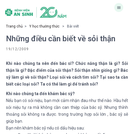
Trang chủ
>
Y học thường thức
> Bài viết
Những điều cần biết về sỏi thận
19/12/2009
Khi nào chúng ta nên đến bác sĩ? Chức năng thận là gì? Sỏi
thận là gì? Đặc điểm của sỏi thận? Sỏi thận nhìn giống gì? Bác
sỹ làm gì về sỏi thận? Loại sỏi và cách tìm sỏi? Tại sao ta cần
biết các loại sỏi? Ta có thể làm gì để tránh sỏi?
Khi nào chúng ta đến khám bác sỹ?
Nếu bạn có sỏi niệu, bạn mới cảm nhận đau như thế nào. Hầu hết
sỏi niệu tự ra mà không cần can thiệp của bác sỹ. Nhưng thỉnh
thoảng sỏi không ra được. trong trường hợp sỏi lớn , bác sỹ sẽ
giúp bạn.
Bạn nên khám bác sỹ nếu có dấu hiệu sau: