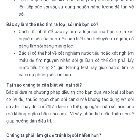
lên tiếp xúc với sỏi, sử dụng nguồn năng lượng để tán vỡ
sỏi.
Bác sỹ làm thế nào tìm ra loại sỏi mà bạn có?
Cách tốt nhất để bác sỹ tìm ra loại sỏi mà bạn có là xét
nghiệm sỏi của bạn. nếu bạn biết sỏi di chuyển ra ngoài, cố
gắng tìm sỏi bằng màng lọc.
Bác sĩ có thể hỏi về xét nghiệm nước tiểu hoặc xét nghiệm
máu để tìm nguyên nhân sỏi gì. Bạn có thể cần phải lấy
nước tiểu trong 24 giờ. Những test này giúp bác sĩ tìm ra
cách dự phòng sỏi cho bạn.
Tại sao chúng ta cần biết về loại sỏi?
Bác sĩ đưa ra phương pháp điều trị cho bạn dựa vào loại sỏi bạn
có. Ví dụ, thuốc ngăn chặn sỏi canxi mà không tác dụng với sỏi
strvite. Thay đổi chế độ ăn kiên có thể giúp ngăn chặn sỏi acid uric
mà không ngăn chặn sỏi canxi. Vì vậy phân tích cẩn thận sỏi sẽ
giúp hướng dẫn điều trị.
Chúng ta phải làm gì để tránh bị sỏi nhiều hơn?