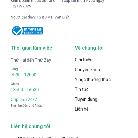
Kinh Doanh thuộc Sở Tài Chính cấp lần thứ 19 vào ngày
12/12/2025
Người đại diện: TS BS Mai Văn Điển
Thời gian làm việc
Về chúng tôi
Giới thiệu
Thứ Hai đến Thứ Bảy
Chuyên khoa
Sáng
7h30 - 12h00
Y học thường thức
Chiều
Tin tức
13h00 - 16h30
Tuyển dụng
Cấp cứu 24/7
Thứ Hai đến Chủ Nhật
Liên hệ
Liên hệ chúng tôi