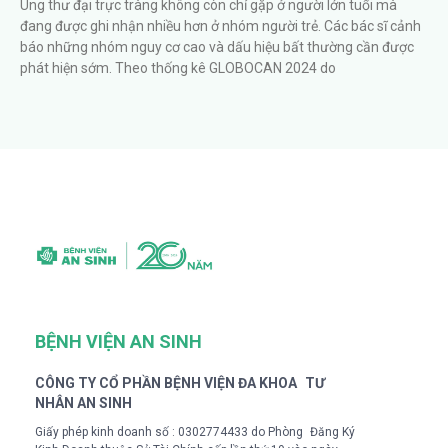
Ung thư đại trực tràng không còn chỉ gặp ở người lớn tuổi mà
đang được ghi nhận nhiều hơn ở nhóm người trẻ. Các bác sĩ cảnh
báo những nhóm nguy cơ cao và dấu hiệu bất thường cần được
phát hiện sớm. Theo thống kê GLOBOCAN 2024 do
BỆNH VIỆN AN SINH
CÔNG TY CỔ PHẦN BỆNH VIỆN ĐA KHOA TƯ
NHÂN AN SINH
Giấy phép kinh doanh số : 0302774433 do Phòng Đăng Ký