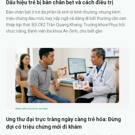
Dấu hiệu trẻ bị bàn chân bẹt và cách điều trị
Bàn chân bẹt ở trẻ đa phần là sinh lý bình thường, nhưng kèm
triệu chứng đau mỏi, hay vấp ngã và dáng đi bất thường cần can
thiệp kịp thời. BS.CK2 Trần Quang Khang, Trưởng khoa Phục hồi
chức năng, Bệnh viện Đa khoa An Sinh, cho biết gần
Ung thư đại trực tràng ngày càng trẻ hóa: Đừng
đợi có triệu chứng mới đi khám