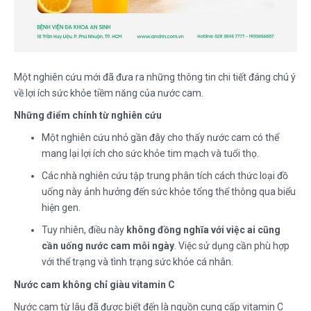
Một nghiên cứu mới đã đưa ra những thông tin chi tiết đáng chú ý
về lợi ích sức khỏe tiềm năng của nước cam.
Những điểm chính từ nghiên cứu
Một nghiên cứu nhỏ gần đây cho thấy nước cam có thể
mang lại lợi ích cho sức khỏe tim mạch và tuổi thọ.
Các nhà nghiên cứu tập trung phân tích cách thức loại đồ
uống này ảnh hưởng đến sức khỏe tổng thể thông qua biểu
hiện gen.
Tuy nhiên, điều này
không đồng nghĩa với việc ai cũng
cần uống nước cam mỗi ngày
. Việc sử dụng cần phù hợp
với thể trạng và tình trạng sức khỏe cá nhân.
Nước cam không chỉ giàu vitamin C
Nước cam từ lâu đã được biết đến là nguồn cung cấp vitamin C