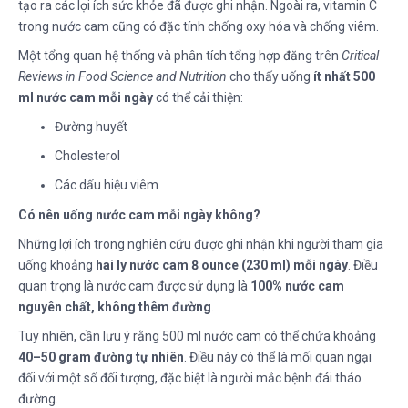
tạo ra các lợi ích sức khỏe đã được ghi nhận. Ngoài ra, vitamin C
trong nước cam cũng có đặc tính chống oxy hóa và chống viêm.
Một tổng quan hệ thống và phân tích tổng hợp đăng trên
Critical
Reviews in Food Science and Nutrition
cho thấy uống
ít nhất 500
ml nước cam mỗi ngày
có thể cải thiện:
Đường huyết
Cholesterol
Các dấu hiệu viêm
Có nên uống nước cam mỗi ngày không?
Những lợi ích trong nghiên cứu được ghi nhận khi người tham gia
uống khoảng
hai ly nước cam 8 ounce (230 ml) mỗi ngày
. Điều
quan trọng là nước cam được sử dụng là
100% nước cam
nguyên chất, không thêm đường
.
Tuy nhiên, cần lưu ý rằng 500 ml nước cam có thể chứa khoảng
40–50 gram đường tự nhiên
. Điều này có thể là mối quan ngại
đối với một số đối tượng, đặc biệt là người mắc bệnh đái tháo
đường.