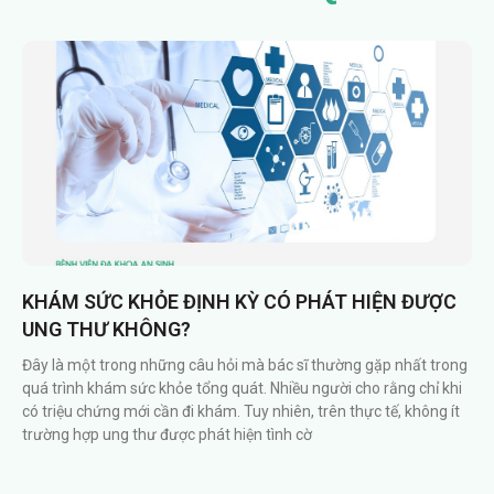
KHÁM SỨC KHỎE ĐỊNH KỲ CÓ PHÁT HIỆN ĐƯỢC
UNG THƯ KHÔNG?
Đây là một trong những câu hỏi mà bác sĩ thường gặp nhất trong
quá trình khám sức khỏe tổng quát. Nhiều người cho rằng chỉ khi
có triệu chứng mới cần đi khám. Tuy nhiên, trên thực tế, không ít
trường hợp ung thư được phát hiện tình cờ