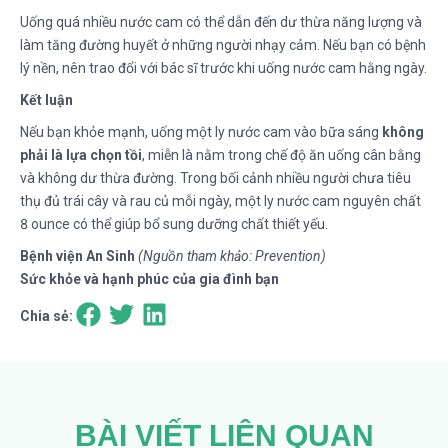
Uống quá nhiều nước cam có thể dẫn đến dư thừa năng lượng và
làm tăng đường huyết ở những người nhạy cảm. Nếu bạn có bệnh
lý nền, nên trao đổi với bác sĩ trước khi uống nước cam hằng ngày.
Kết luận
Nếu bạn khỏe mạnh, uống một ly nước cam vào bữa sáng
không
phải là lựa chọn tồi
, miễn là nằm trong chế độ ăn uống cân bằng
và không dư thừa đường. Trong bối cảnh nhiều người chưa tiêu
thụ đủ trái cây và rau củ mỗi ngày, một ly nước cam nguyên chất
8 ounce có thể giúp bổ sung dưỡng chất thiết yếu.
Bệnh viện An Sinh
(Nguồn tham khảo: Prevention)
Sức khỏe và hạnh phúc của gia đình bạn
Chia sẻ:
BÀI VIẾT LIÊN QUAN