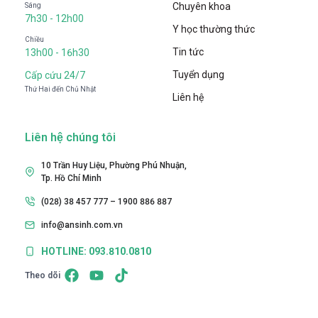
Chuyên khoa
Sáng
7h30 - 12h00
Y học thường thức
Chiều
Tin tức
13h00 - 16h30
Tuyển dụng
Cấp cứu 24/7
Thứ Hai đến Chủ Nhật
Liên hệ
Liên hệ chúng tôi
10 Trần Huy Liệu, Phường Phú Nhuận,
Tp. Hồ Chí Minh
(028) 38 457 777 – 1900 886 887
info@ansinh.com.vn
HOTLINE: 093.810.0810
Theo dõi