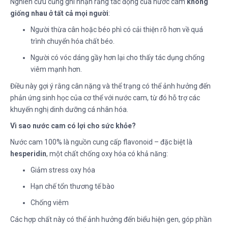
Nghiên cứu cũng ghi nhận rằng tác động của nước cam
không
giống nhau ở tất cả mọi người
:
Người thừa cân hoặc béo phì có cải thiện rõ hơn về quá
trình chuyển hóa chất béo.
Người có vóc dáng gầy hơn lại cho thấy tác dụng chống
viêm mạnh hơn.
Điều này gợi ý rằng cân nặng và thể trạng có thể ảnh hưởng đến
phản ứng sinh học của cơ thể với nước cam, từ đó hỗ trợ các
khuyến nghị dinh dưỡng cá nhân hóa.
Vì sao nước cam có lợi cho sức khỏe?
Nước cam 100% là nguồn cung cấp flavonoid – đặc biệt là
hesperidin
, một chất chống oxy hóa có khả năng:
Giảm stress oxy hóa
Hạn chế tổn thương tế bào
Chống viêm
Các hợp chất này có thể ảnh hưởng đến biểu hiện gen, góp phần