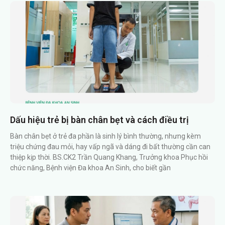
Dấu hiệu trẻ bị bàn chân bẹt và cách điều trị
Bàn chân bẹt ở trẻ đa phần là sinh lý bình thường, nhưng kèm
triệu chứng đau mỏi, hay vấp ngã và dáng đi bất thường cần can
thiệp kịp thời. BS.CK2 Trần Quang Khang, Trưởng khoa Phục hồi
chức năng, Bệnh viện Đa khoa An Sinh, cho biết gần