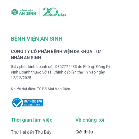
BỆNH VIỆN AN SINH
CÔNG TY CỔ PHẦN BỆNH VIỆN ĐA KHOA TƯ
NHÂN AN SINH
Giấy phép kinh doanh số : 0302774433 do Phòng Đăng Ký
Kinh Doanh thuộc Sở Tài Chính cấp lần thứ 19 vào ngày
12/12/2025
Người đại diện: TS BS Mai Văn Điển
Thời gian làm việc
Về chúng tôi
Giới thiệu
Thứ Hai đến Thứ Bảy