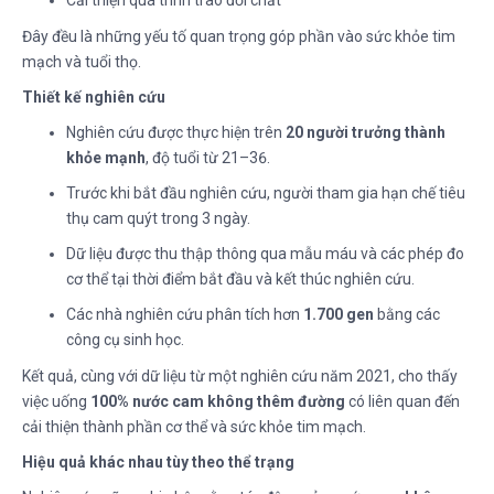
Đây đều là những yếu tố quan trọng góp phần vào sức khỏe tim
mạch và tuổi thọ.
Thiết kế nghiên cứu
Nghiên cứu được thực hiện trên
20 người trưởng thành
khỏe mạnh
, độ tuổi từ 21–36.
Trước khi bắt đầu nghiên cứu, người tham gia hạn chế tiêu
thụ cam quýt trong 3 ngày.
Dữ liệu được thu thập thông qua mẫu máu và các phép đo
cơ thể tại thời điểm bắt đầu và kết thúc nghiên cứu.
Các nhà nghiên cứu phân tích hơn
1.700 gen
bằng các
công cụ sinh học.
Kết quả, cùng với dữ liệu từ một nghiên cứu năm 2021, cho thấy
việc uống
100% nước cam không thêm đường
có liên quan đến
cải thiện thành phần cơ thể và sức khỏe tim mạch.
Hiệu quả khác nhau tùy theo thể trạng