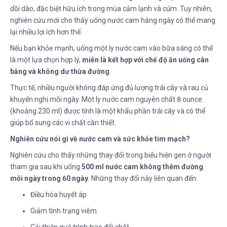
dồi dào, đặc biệt hữu ích trong mùa cảm lạnh và cúm. Tuy nhiên,
nghiên cứu mới cho thấy uống nước cam hằng ngày có thể mang
lại nhiều lợi ích hơn thế.
Nếu bạn khỏe mạnh, uống một ly nước cam vào bữa sáng có thể
là một lựa chọn hợp lý,
miễn là kết hợp với chế độ ăn uống cân
bằng và không dư thừa đường
.
Thực tế, nhiều người không đáp ứng đủ lượng trái cây và rau củ
khuyến nghị mỗi ngày. Một ly nước cam nguyên chất 8 ounce
(khoảng 230 ml) được tính là một khẩu phần trái cây và có thể
giúp bổ sung các vi chất cần thiết.
Nghiên cứu nói gì về nước cam và sức khỏe tim mạch?
Nghiên cứu cho thấy những thay đổi trong biểu hiện gen ở người
tham gia sau khi uống
500 ml nước cam không thêm đường
mỗi ngày trong 60 ngày
. Những thay đổi này liên quan đến:
Điều hòa huyết áp
Giảm tình trạng viêm
Cải thiện quá trình trao đổi chất