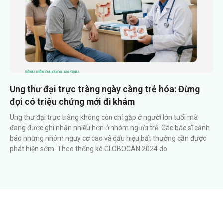
Ung thư đại trực tràng ngày càng trẻ hóa: Đừng
đợi có triệu chứng mới đi khám
Ung thư đại trực tràng không còn chỉ gặp ở người lớn tuổi mà
đang được ghi nhận nhiều hơn ở nhóm người trẻ. Các bác sĩ cảnh
báo những nhóm nguy cơ cao và dấu hiệu bất thường cần được
phát hiện sớm. Theo thống kê GLOBOCAN 2024 do