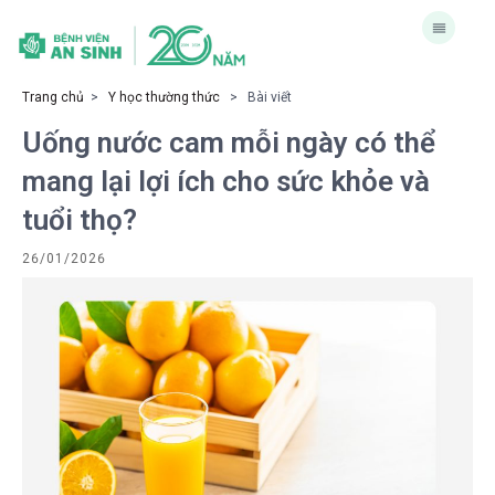
Trang chủ
>
Y học thường thức
> Bài viết
Uống nước cam mỗi ngày có thể
mang lại lợi ích cho sức khỏe và
tuổi thọ?
26/01/2026