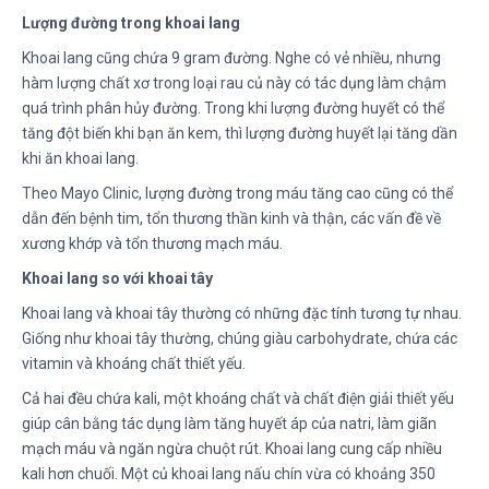
Lượng đường trong khoai lang
Khoai lang cũng chứa 9 gram đường. Nghe có vẻ nhiều, nhưng
hàm lượng chất xơ trong loại rau củ này có tác dụng làm chậm
quá trình phân hủy đường. Trong khi lượng đường huyết có thể
tăng đột biến khi bạn ăn kem, thì lượng đường huyết lại tăng dần
khi ăn khoai lang.
Theo Mayo Clinic, lượng đường trong máu tăng cao cũng có thể
dẫn đến bệnh tim, tổn thương thần kinh và thận, các vấn đề về
xương khớp và tổn thương mạch máu.
Khoai lang so với khoai tây
Khoai lang và khoai tây thường có những đặc tính tương tự nhau.
Giống như khoai tây thường, chúng giàu carbohydrate, chứa các
vitamin và khoáng chất thiết yếu.
Cả hai đều chứa kali, một khoáng chất và chất điện giải thiết yếu
giúp cân bằng tác dụng làm tăng huyết áp của natri, làm giãn
mạch máu và ngăn ngừa chuột rút. Khoai lang cung cấp nhiều
kali hơn chuối. Một củ khoai lang nấu chín vừa có khoảng 350