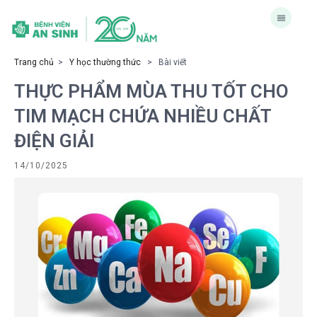
Trang chủ
>
Y học thường thức
> Bài viết
THỰC PHẨM MÙA THU TỐT CHO
TIM MẠCH CHỨA NHIỀU CHẤT
ĐIỆN GIẢI
14/10/2025