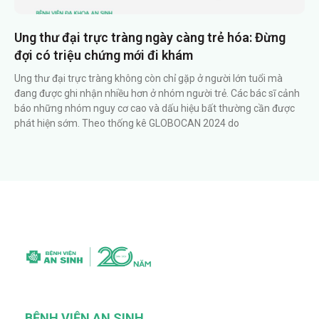
Ung thư đại trực tràng ngày càng trẻ hóa: Đừng
đợi có triệu chứng mới đi khám
Ung thư đại trực tràng không còn chỉ gặp ở người lớn tuổi mà
đang được ghi nhận nhiều hơn ở nhóm người trẻ. Các bác sĩ cảnh
báo những nhóm nguy cơ cao và dấu hiệu bất thường cần được
phát hiện sớm. Theo thống kê GLOBOCAN 2024 do
BỆNH VIỆN AN SINH