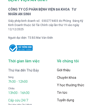
CÔNG TY CỔ PHẦN BỆNH VIỆN ĐA KHOA TƯ
NHÂN AN SINH
Giấy phép kinh doanh số : 0302774433 do Phòng Đăng Ký
Kinh Doanh thuộc Sở Tài Chính cấp lần thứ 19 vào ngày
12/12/2025
Người đại diện: TS BS Mai Văn Điển
Thời gian làm việc
Về chúng tôi
Giới thiệu
Thứ Hai đến Thứ Bảy
Chuyên khoa
Sáng
7h30 - 12h00
Y học thường thức
Chiều
Tin tức
13h00 - 16h30
Tuyển dụng
Cấp cứu 24/7
Thứ Hai đến Chủ Nhật