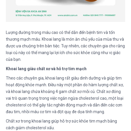
Lượng đường trong máu cao có thể dẫn đến bệnh tim và tổn
thương mạch máu. Khoai lang là món ăn chủ yếu của mùa thu và
được ưa chuộng trên bàn tiệc. Tuy nhiên, các chuyên gia cho rằng
loại củ này có thể mang lại lợi ích cho sức khỏe cũng như vị giác
của bạn.
Khoai lang giàu chất xơ và hỗ trợ tim mạch
Theo các chuyên gia, khoai lang rất giàu dinh dưỡng và giúp tim
hoạt động khỏe mạnh. Điều này một phần do hàm lượng chất xơ,
và khoai lang chứa khoảng 4 gam chất xơ mỗi củ. Chất xơ đóng
vai trò quan trọng trong việc ngăn ngừa cholesterol cao, một loại
cholesterol có thể gây tắc nghẽn động mạch và dẫn đến các cơn
đau tim, nhồi máu cơ tim và đột quỵ đe dọa tính mạng.
Chất xơ trong khoai lang giúp hỗ trợ sức khỏe tim mạch bằng
cách giảm cholesterol xấu.