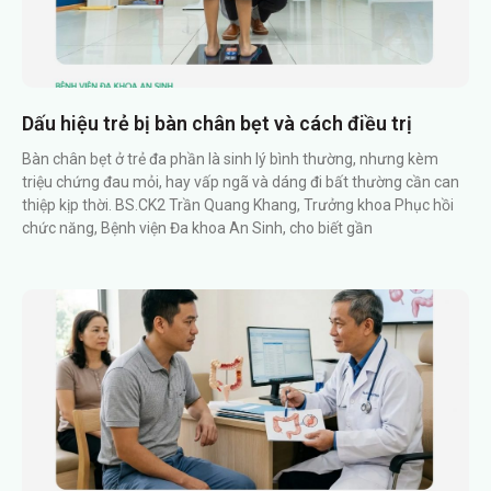
Dấu hiệu trẻ bị bàn chân bẹt và cách điều trị
Bàn chân bẹt ở trẻ đa phần là sinh lý bình thường, nhưng kèm
triệu chứng đau mỏi, hay vấp ngã và dáng đi bất thường cần can
thiệp kịp thời. BS.CK2 Trần Quang Khang, Trưởng khoa Phục hồi
chức năng, Bệnh viện Đa khoa An Sinh, cho biết gần