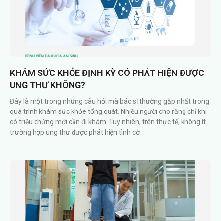
KHÁM SỨC KHỎE ĐỊNH KỲ CÓ PHÁT HIỆN ĐƯỢC
UNG THƯ KHÔNG?
Đây là một trong những câu hỏi mà bác sĩ thường gặp nhất trong
quá trình khám sức khỏe tổng quát. Nhiều người cho rằng chỉ khi
có triệu chứng mới cần đi khám. Tuy nhiên, trên thực tế, không ít
trường hợp ung thư được phát hiện tình cờ