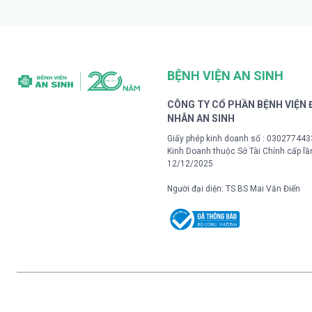
BỆNH VIỆN AN SINH
CÔNG TY CỔ PHẦN BỆNH VIỆN
NHÂN AN SINH
Giấy phép kinh doanh số : 03027744
Kinh Doanh thuộc Sở Tài Chính cấp lầ
12/12/2025
Người đại diện: TS BS Mai Văn Điển