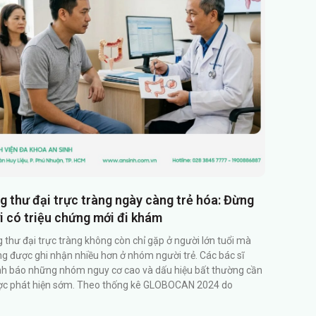
g thư đại trực tràng ngày càng trẻ hóa: Đừng
i có triệu chứng mới đi khám
 thư đại trực tràng không còn chỉ gặp ở người lớn tuổi mà
g được ghi nhận nhiều hơn ở nhóm người trẻ. Các bác sĩ
h báo những nhóm nguy cơ cao và dấu hiệu bất thường cần
c phát hiện sớm. Theo thống kê GLOBOCAN 2024 do