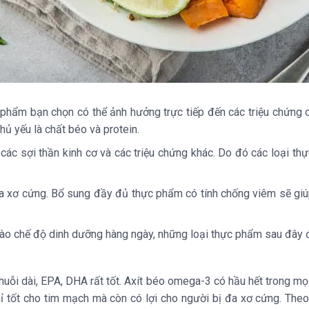
c phẩm bạn chọn có thể ảnh hưởng trực tiếp đến các triệu chứng
hủ yếu là chất béo và protein.
ho các sợi thần kinh cơ và các triệu chứng khác. Do đó các loại
 xơ cứng. Bổ sung đầy đủ thực phẩm có tính chống viêm sẽ giúp
vào chế độ dinh dưỡng hàng ngày, những loại thực phẩm sau đây 
ỗi dài, EPA, DHA rất tốt. Axít béo omega-3 có hầu hết trong mọi 
chỉ tốt cho tim mạch mà còn có lợi cho người bị đa xơ cứng. Th