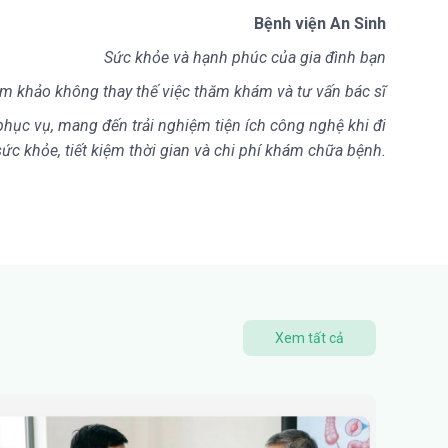
Bệnh viện An Sinh
Sức khỏe và hạnh phúc của gia đình bạn
am khảo không thay thế việc thăm khám và tư vấn bác sĩ
hục vụ, mang đến trải nghiệm tiện ích công nghệ khi đi
c khỏe, tiết kiệm thời gian và chi phí khám chữa bệnh.
Xem tất cả