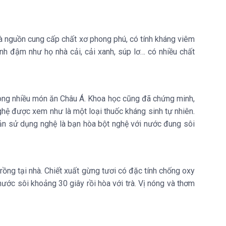
u là nguồn cung cấp chất xơ phong phú, có tính kháng viêm
xanh đậm như họ nhà cải, cải xanh, súp lơ… có nhiều chất
trong nhiều món ăn Châu Á. Khoa học cũng đã chứng minh,
hệ được xem như là một loại thuốc kháng sinh tự nhiên.
ản sử dụng nghệ là bạn hòa bột nghệ với nước đung sôi
rồng tại nhà. Chiết xuất gừng tươi có đặc tính chống oxy
ước sôi khoảng 30 giây rồi hòa với trà. Vị nóng và thơm