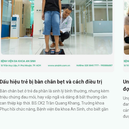
Dấu hiệu trẻ bị bàn chân bẹt và cách điều trị
Un
đợ
Bàn chân bẹt ở trẻ đa phần là sinh lý bình thường, nhưng kèm
triệu chứng đau mỏi, hay vấp ngã và dáng đi bất thường cần
Ung
can thiệp kịp thời. BS.CK2 Trần Quang Khang, Trưởng khoa
đan
Phục hồi chức năng, Bệnh viện Đa khoa An Sinh, cho biết gần
cản
đượ