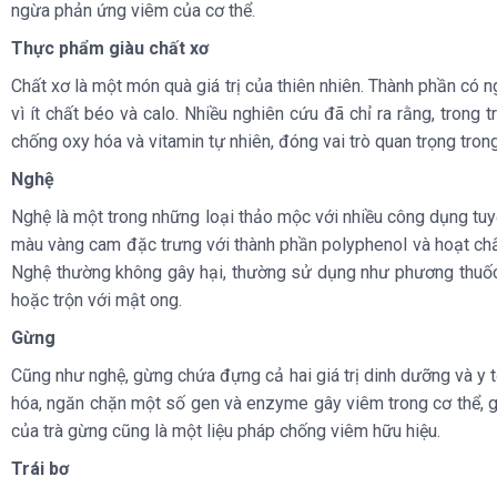
ngừa phản ứng viêm của cơ thể.
Thực phẩm giàu chất xơ
Chất xơ là một món quà giá trị của thiên nhiên. Thành phần có n
vì ít chất béo và calo. Nhiều nghiên cứu đã chỉ ra rằng, trong 
chống oxy hóa và vitamin tự nhiên, đóng vai trò quan trọng tron
Nghệ
Nghệ là một trong những loại thảo mộc với nhiều công dụng tuy
màu vàng cam đặc trưng với thành phần polyphenol và hoạt chấ
Nghệ thường không gây hại, thường sử dụng như phương thuốc 
hoặc trộn với mật ong.
Gừng
Cũng như nghệ, gừng chứa đựng cả hai giá trị dinh dưỡng và y tế
hóa, ngăn chặn một số gen và enzyme gây viêm trong cơ thể, gi
của trà gừng cũng là một liệu pháp chống viêm hữu hiệu.
Trái bơ