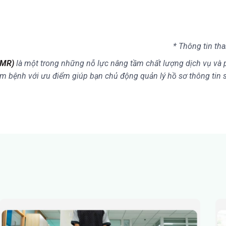
* Thông tin th
EMR)
là một trong những nỗ lực nâng tầm chất lượng dịch vụ và p
m bệnh với ưu điểm giúp bạn chủ động quản lý hồ sơ thông tin sứ