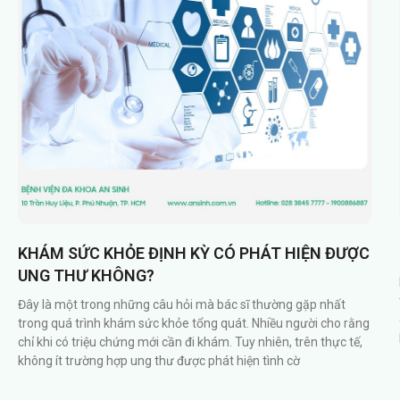
KHÁM SỨC KHỎE ĐỊNH KỲ CÓ PHÁT HIỆN ĐƯỢC
UNG THƯ KHÔNG?
Đây là một trong những câu hỏi mà bác sĩ thường gặp nhất
trong quá trình khám sức khỏe tổng quát. Nhiều người cho rằng
chỉ khi có triệu chứng mới cần đi khám. Tuy nhiên, trên thực tế,
không ít trường hợp ung thư được phát hiện tình cờ