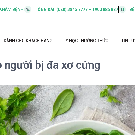
 KHÁM BỆNH
TỔNG ĐÀI:
(028) 3845 7777 – 1900 886 887
BỆ
DÀNH CHO KHÁCH HÀNG
Y HỌC THƯỜNG THỨC
TIN TỨ
 người bị đa xơ cứng