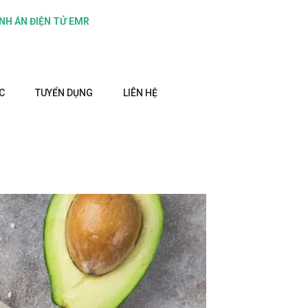
NH ÁN ĐIỆN TỬ EMR
C
TUYỂN DỤNG
LIÊN HỆ