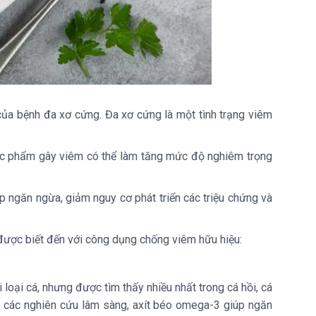
 của bệnh đa xơ cứng. Đa xơ cứng là một tình trạng viêm
 thực phẩm gây viêm có thể làm tăng mức độ nghiêm trọng
 ngăn ngừa, giảm nguy cơ phát triển các triệu chứng và
được biết đến với công dụng chống viêm hữu hiệu:
loại cá, nhưng được tìm thấy nhiều nhất trong cá hồi, cá
eo các nghiên cứu lâm sàng, axít béo omega-3 giúp ngăn