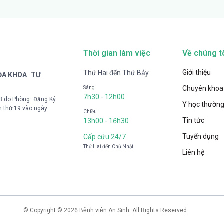
Thời gian làm việc
Về chúng t
Giới thiệu
Thứ Hai đến Thứ Bảy
 ĐA KHOA TƯ
Chuyên khoa
Sáng
7h30 - 12h00
33 do Phòng Đăng Ký
Y học thường
n thứ 19 vào ngày
Chiều
Tin tức
13h00 - 16h30
Tuyển dụng
Cấp cứu 24/7
Thứ Hai đến Chủ Nhật
Liên hệ
© Copyright © 2026 Bệnh viện An Sinh. All Rights Reserved.