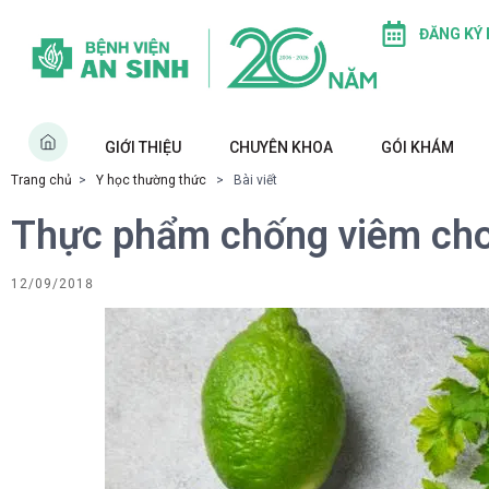
ĐĂNG KÝ
GIỚI THIỆU
CHUYÊN KHOA
GÓI KHÁM
Trang chủ
>
Y học thường thức
> Bài viết
Thực phẩm chống viêm cho
12/09/2018