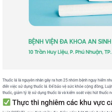
Thuốc lá là nguyên nhân gây ra hơn 25 nhóm bệnh nguy hiểm như
đến việc sử dụng thuốc lá. Để bảo vệ sức khỏe cộng đồng, Luật
thuốc, giảm tỷ lệ sử dụng thuốc lá và kiểm soát việc hút thuốc 
Thực thi nghiêm các khu vực c