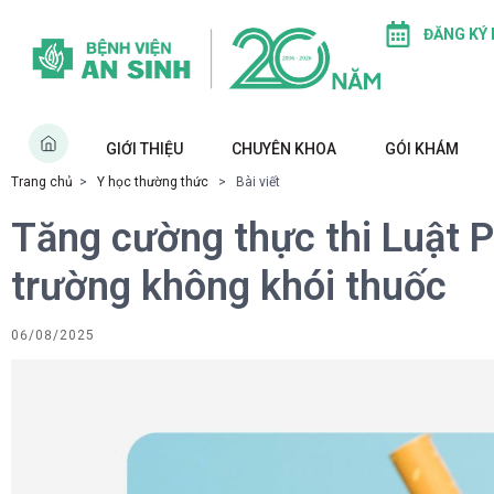
ĐĂNG KÝ
GIỚI THIỆU
CHUYÊN KHOA
GÓI KHÁM
Trang chủ
>
Y học thường thức
> Bài viết
Tăng cường thực thi Luật P
trường không khói thuốc
06/08/2025