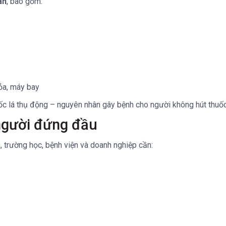
àn
, bao gồm:
hỏa, máy bay
ốc lá thụ động – nguyên nhân gây bệnh cho người không hút thuốc,
 người đứng đầu
 trường học, bệnh viện và doanh nghiệp cần: