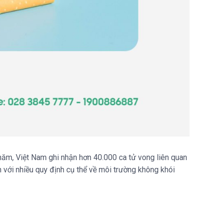
năm, Việt Nam ghi nhận hơn 40.000 ca tử vong liên quan
với nhiều quy định cụ thể về môi trường không khói