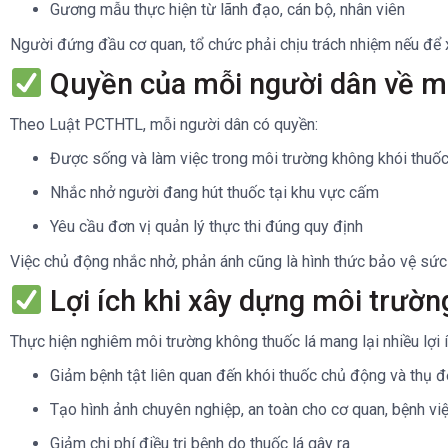
Gương mẫu thực hiện từ lãnh đạo, cán bộ, nhân viên
Người đứng đầu cơ quan, tổ chức phải chịu trách nhiệm nếu để xả
Quyền của mỗi người dân về mô
Theo Luật PCTHTL, mỗi người dân có quyền:
Được sống và làm việc trong môi trường không khói thuố
Nhắc nhở người đang hút thuốc tại khu vực cấm
Yêu cầu đơn vị quản lý thực thi đúng quy định
Việc chủ động nhắc nhở, phản ánh cũng là hình thức bảo vệ sức
Lợi ích khi xây dựng môi trườn
Thực hiện nghiêm môi trường không thuốc lá mang lại nhiều lợi í
Giảm bệnh tật liên quan đến khói thuốc chủ động và thụ 
Tạo hình ảnh chuyên nghiệp, an toàn cho cơ quan, bệnh vi
Giảm chi phí điều trị bệnh do thuốc lá gây ra