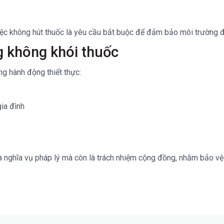
việc không hút thuốc là yêu cầu bắt buộc để đảm bảo môi trường đi
 không khói thuốc
g hành động thiết thực:
ia đình
là nghĩa vụ pháp lý mà còn là trách nhiệm cộng đồng, nhằm bảo vệ 