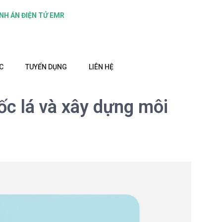
NH ÁN ĐIỆN TỬ EMR
C
TUYỂN DỤNG
LIÊN HỆ
ốc lá và xây dựng môi