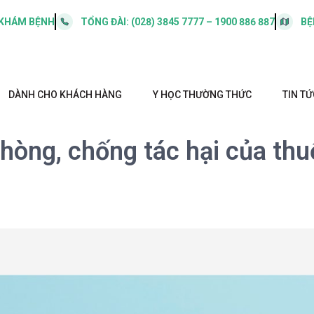
 KHÁM BỆNH
TỔNG ĐÀI:
(028) 3845 7777 – 1900 886 887
BỆ
DÀNH CHO KHÁCH HÀNG
Y HỌC THƯỜNG THỨC
TIN TỨ
hòng, chống tác hại của thu