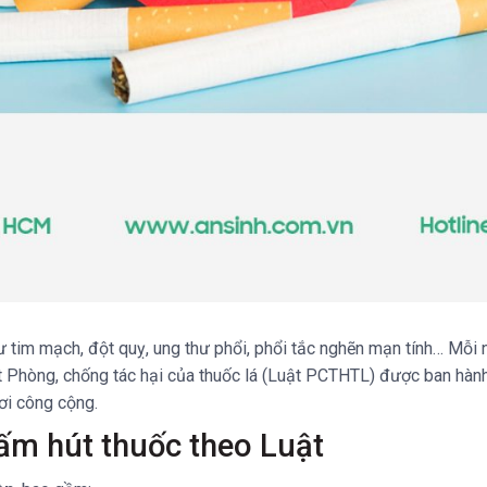
 tim mạch, đột quỵ, ung thư phổi, phổi tắc nghẽn mạn tính… Mỗi 
 Phòng, chống tác hại của thuốc lá (Luật PCTHTL) được ban hành 
nơi công cộng.
ấm hút thuốc theo Luật