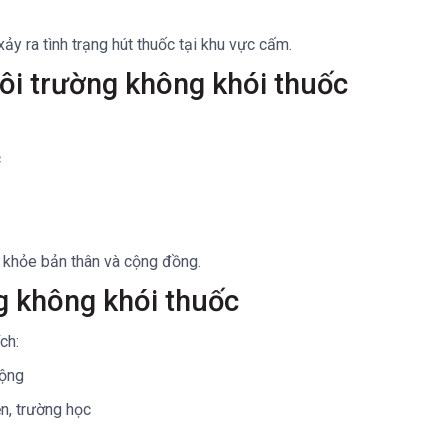
y ra tình trạng hút thuốc tại khu vực cấm.
i trường không khói thuốc
c
 khỏe bản thân và cộng đồng.
g không khói thuốc
ch:
động
ện, trường học