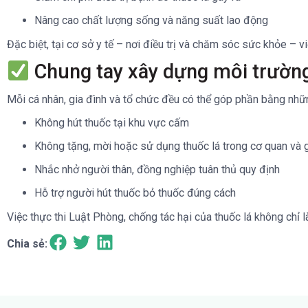
Nâng cao chất lượng sống và năng suất lao động
Đặc biệt, tại cơ sở y tế – nơi điều trị và chăm sóc sức khỏe – 
Chung tay xây dựng môi trường
Mỗi cá nhân, gia đình và tổ chức đều có thể góp phần bằng nhữn
Không hút thuốc tại khu vực cấm
Không tặng, mời hoặc sử dụng thuốc lá trong cơ quan và g
Nhắc nhở người thân, đồng nghiệp tuân thủ quy định
Hỗ trợ người hút thuốc bỏ thuốc đúng cách
Việc thực thi Luật Phòng, chống tác hại của thuốc lá không chỉ 
Chia sẻ: