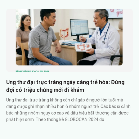
Ung thư đại trực tràng ngày càng trẻ hóa: Đừng
đợi có triệu chứng mới đi khám
Ung thư đại trực tràng không còn chỉ gặp ở người lớn tuổi mà
đang được ghi nhận nhiều hơn ở nhóm người trẻ. Các bác sĩ cảnh
báo những nhóm nguy cơ cao và dấu hiệu bất thường cần được
phát hiện sớm. Theo thống kê GLOBOCAN 2024 do