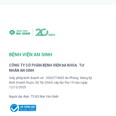
BỆNH VIỆN AN SINH
CÔNG TY CỔ PHẦN BỆNH VIỆN ĐA KHOA TƯ
NHÂN AN SINH
Giấy phép kinh doanh số : 0302774433 do Phòng Đăng Ký
Kinh Doanh thuộc Sở Tài Chính cấp lần thứ 19 vào ngày
12/12/2025
Người đại diện: TS BS Mai Văn Điển