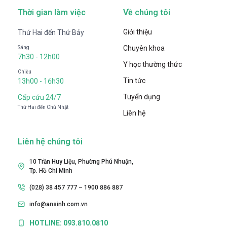
Thời gian làm việc
Về chúng tôi
Giới thiệu
Thứ Hai đến Thứ Bảy
Chuyên khoa
Sáng
7h30 - 12h00
Y học thường thức
Chiều
Tin tức
13h00 - 16h30
Tuyển dụng
Cấp cứu 24/7
Thứ Hai đến Chủ Nhật
Liên hệ
Liên hệ chúng tôi
10 Trần Huy Liệu, Phường Phú Nhuận,
Tp. Hồ Chí Minh
(028) 38 457 777 – 1900 886 887
info@ansinh.com.vn
HOTLINE: 093.810.0810