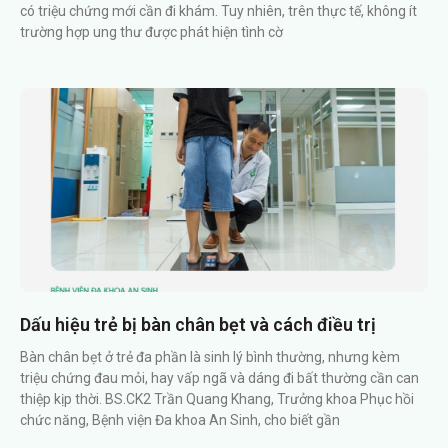
có triệu chứng mới cần đi khám. Tuy nhiên, trên thực tế, không ít
trường hợp ung thư được phát hiện tình cờ
Dấu hiệu trẻ bị bàn chân bẹt và cách điều trị
Bàn chân bẹt ở trẻ đa phần là sinh lý bình thường, nhưng kèm
triệu chứng đau mỏi, hay vấp ngã và dáng đi bất thường cần can
thiệp kịp thời. BS.CK2 Trần Quang Khang, Trưởng khoa Phục hồi
chức năng, Bệnh viện Đa khoa An Sinh, cho biết gần