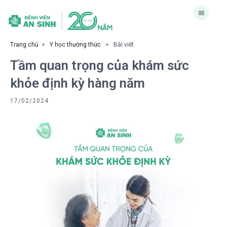
Trang chủ
>
Y học thường thức
> Bài viết
Tầm quan trọng của khám sức
khỏe định kỳ hàng năm
17/02/2024