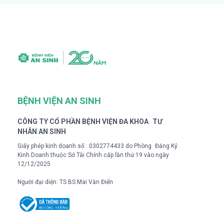
BỆNH VIỆN AN SINH
CÔNG TY CỔ PHẦN BỆNH VIỆN ĐA KHOA TƯ
NHÂN AN SINH
Giấy phép kinh doanh số : 0302774433 do Phòng Đăng Ký
Kinh Doanh thuộc Sở Tài Chính cấp lần thứ 19 vào ngày
12/12/2025
Người đại diện: TS BS Mai Văn Điển