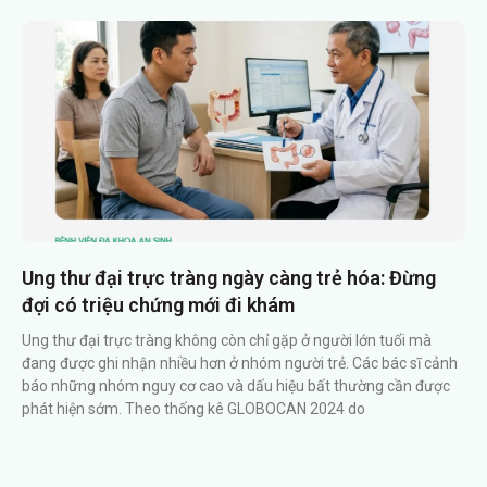
Ung thư đại trực tràng ngày càng trẻ hóa: Đừng
đợi có triệu chứng mới đi khám
Ung thư đại trực tràng không còn chỉ gặp ở người lớn tuổi mà
đang được ghi nhận nhiều hơn ở nhóm người trẻ. Các bác sĩ cảnh
báo những nhóm nguy cơ cao và dấu hiệu bất thường cần được
phát hiện sớm. Theo thống kê GLOBOCAN 2024 do