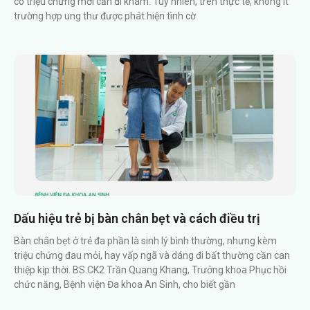
có triệu chứng mới cần đi khám. Tuy nhiên, trên thực tế, không ít
trường hợp ung thư được phát hiện tình cờ
Dấu hiệu trẻ bị bàn chân bẹt và cách điều trị
Bàn chân bẹt ở trẻ đa phần là sinh lý bình thường, nhưng kèm
triệu chứng đau mỏi, hay vấp ngã và dáng đi bất thường cần can
thiệp kịp thời. BS.CK2 Trần Quang Khang, Trưởng khoa Phục hồi
chức năng, Bệnh viện Đa khoa An Sinh, cho biết gần