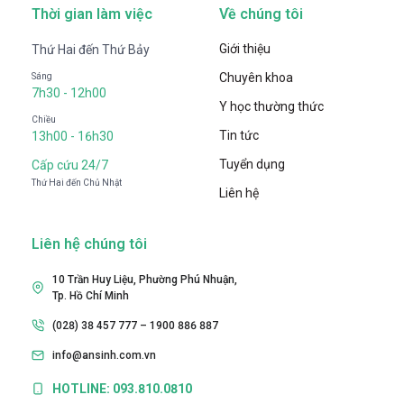
Thời gian làm việc
Về chúng tôi
Giới thiệu
Thứ Hai đến Thứ Bảy
Chuyên khoa
Sáng
7h30 - 12h00
Y học thường thức
Chiều
Tin tức
13h00 - 16h30
Tuyển dụng
Cấp cứu 24/7
Thứ Hai đến Chủ Nhật
Liên hệ
Liên hệ chúng tôi
10 Trần Huy Liệu, Phường Phú Nhuận,
Tp. Hồ Chí Minh
(028) 38 457 777 – 1900 886 887
info@ansinh.com.vn
HOTLINE: 093.810.0810