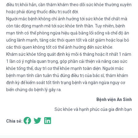
điều trị khỏi hẳn, cần thăm khám theo dõi sức khỏe thường xuyên
hoặc phải dùng thuốc điều trị suốt đời.
Người mắc bệnh không chỉ ảnh hưởng tới sức khỏe thể chất mà
còn tác động mạnh mẽ tới sức khỏe tinh thần. Tuy nhiên, bệnh
mạn tính có thể phòng ngừa hiệu quả bằng lối sống và chế độ ăn
uống lành mạnh, tăng các thói quen tốt và cắt giảm hoặc loại bỏ
các thói quen không tốt có thể ảnh hưởng đến sức khỏe.
Khám sức khỏe tổng quát định kỳ mỗi 6 tháng hoặc ít nhất 1 năm
1 lần có ý nghĩa quan trọng, góp phần cải thiện và nâng cao sức
khỏe tổng thể, duy trì cơ thể khỏe mạnh toàn diện. Người mắc
bệnh mạn tính cần tuân thủ đúng điều trị của bác sĩ, thăm khám
định kỳ để kiểm soát tốt tình trạng bệnh và ngăn ngừa nguy cơ
biến chứng do bệnh lý gây ra.
Bệnh viện An Sinh
Sức khỏe và hạnh phúc của gia đình bạn
Chia sẻ: