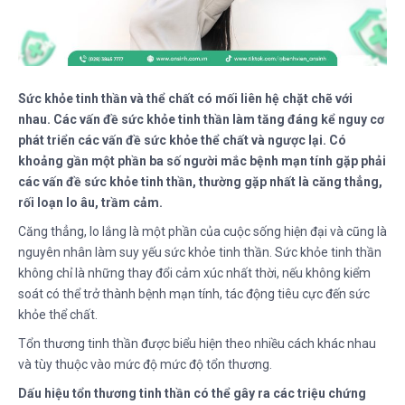
Sức khỏe tinh thần và thể chất có mối liên hệ chặt chẽ với
nhau. Các vấn đề sức khỏe tinh thần làm tăng đáng kể nguy cơ
phát triển các vấn đề sức khỏe thể chất và ngược lại. Có
khoảng gần một phần ba số người mắc bệnh mạn tính gặp phải
các vấn đề sức khỏe tinh thần, thường gặp nhất là căng thẳng,
rối loạn lo âu, trầm cảm.
Căng thẳng, lo lắng là một phần của cuộc sống hiện đại và cũng là
nguyên nhân làm suy yếu sức khỏe tinh thần. Sức khỏe tinh thần
không chỉ là những thay đổi cảm xúc nhất thời, nếu không kiểm
soát có thể trở thành bệnh mạn tính, tác động tiêu cực đến sức
khỏe thể chất.
Tổn thương tinh thần được biểu hiện theo nhiều cách khác nhau
và tùy thuộc vào mức độ mức độ tổn thương.
Dấu hiệu tổn thương tinh thần có thể gây ra các triệu chứng