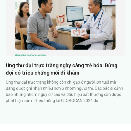
Ung thư đại trực tràng ngày càng trẻ hóa: Đừng
đợi có triệu chứng mới đi khám
Ung thư đại trực tràng không còn chỉ gặp ở người lớn tuổi mà
đang được ghi nhận nhiều hơn ở nhóm người trẻ. Các bác sĩ cảnh
báo những nhóm nguy cơ cao và dấu hiệu bất thường cần được
phát hiện sớm. Theo thống kê GLOBOCAN 2024 do