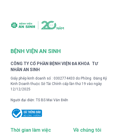
BỆNH VIỆN AN SINH
CÔNG TY CỔ PHẦN BỆNH VIỆN ĐA KHOA TƯ
NHÂN AN SINH
Giấy phép kinh doanh số : 0302774433 do Phòng Đăng Ký
Kinh Doanh thuộc Sở Tài Chính cấp lần thứ 19 vào ngày
12/12/2025
Người đại diện: TS BS Mai Văn Điển
Thời gian làm việc
Về chúng tôi