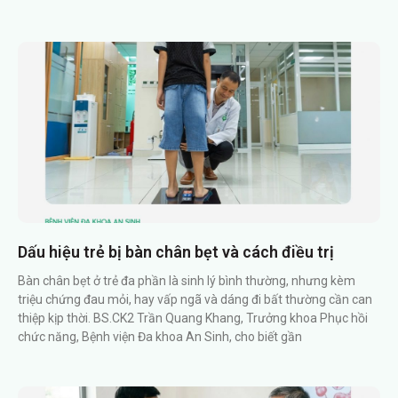
Dấu hiệu trẻ bị bàn chân bẹt và cách điều trị
Bàn chân bẹt ở trẻ đa phần là sinh lý bình thường, nhưng kèm
triệu chứng đau mỏi, hay vấp ngã và dáng đi bất thường cần can
thiệp kịp thời. BS.CK2 Trần Quang Khang, Trưởng khoa Phục hồi
chức năng, Bệnh viện Đa khoa An Sinh, cho biết gần