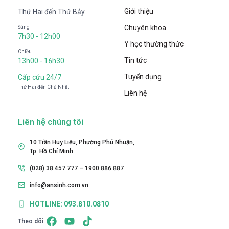
Giới thiệu
Thứ Hai đến Thứ Bảy
Chuyên khoa
Sáng
7h30 - 12h00
Y học thường thức
Chiều
Tin tức
13h00 - 16h30
Tuyển dụng
Cấp cứu 24/7
Thứ Hai đến Chủ Nhật
Liên hệ
Liên hệ chúng tôi
10 Trần Huy Liệu, Phường Phú Nhuận,
Tp. Hồ Chí Minh
(028) 38 457 777 – 1900 886 887
info@ansinh.com.vn
HOTLINE: 093.810.0810
Theo dõi