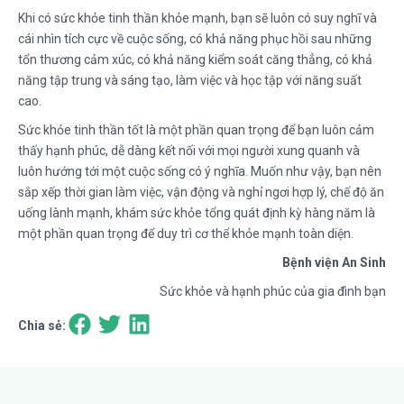
Khi có sức khỏe tinh thần khỏe mạnh, bạn sẽ luôn có suy nghĩ và
cái nhìn tích cực về cuộc sống, có khả năng phục hồi sau những
tổn thương cảm xúc, có khả năng kiểm soát căng thẳng, có khả
năng tập trung và sáng tạo, làm việc và học tập với năng suất
cao.
Sức khỏe tinh thần tốt là một phần quan trọng để bạn luôn cảm
thấy hạnh phúc, dễ dàng kết nối với mọi người xung quanh và
luôn hướng tới một cuộc sống có ý nghĩa. Muốn như vậy, bạn nên
sắp xếp thời gian làm việc, vận động và nghỉ ngơi hợp lý, chế độ ăn
uống lành mạnh, khám sức khỏe tổng quát định kỳ hàng năm là
một phần quan trọng để duy trì cơ thể khỏe mạnh toàn diện.
Bệnh viện An Sinh
Sức khỏe và hạnh phúc của gia đình bạn
Chia sẻ: