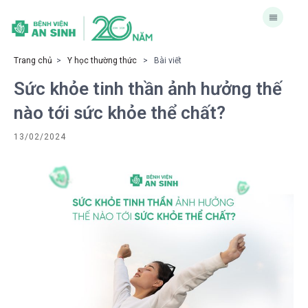
Trang chủ
>
Y học thường thức
> Bài viết
Sức khỏe tinh thần ảnh hưởng thế
nào tới sức khỏe thể chất?
13/02/2024