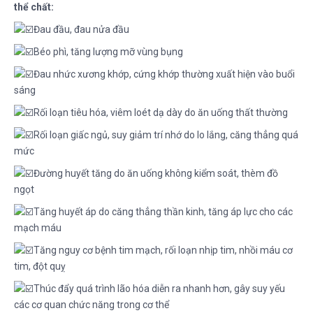
thể chất:
Đau đầu, đau nửa đầu
Béo phì, tăng lượng mỡ vùng bụng
Đau nhức xương khớp, cứng khớp thường xuất hiện vào buổi
sáng
Rối loạn tiêu hóa, viêm loét dạ dày do ăn uống thất thường
Rối loạn giấc ngủ, suy giảm trí nhớ do lo lắng, căng thẳng quá
mức
Đường huyết tăng do ăn uống không kiểm soát, thèm đồ
ngọt
Tăng huyết áp do căng thẳng thần kinh, tăng áp lực cho các
mạch máu
Tăng nguy cơ bệnh tim mạch, rối loạn nhịp tim, nhồi máu cơ
tim, đột quỵ
Thúc đẩy quá trình lão hóa diễn ra nhanh hơn, gây suy yếu
các cơ quan chức năng trong cơ thể