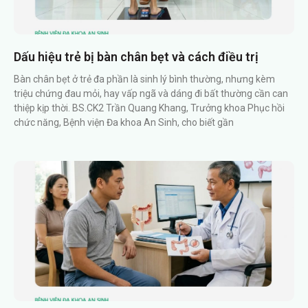
Dấu hiệu trẻ bị bàn chân bẹt và cách điều trị
Bàn chân bẹt ở trẻ đa phần là sinh lý bình thường, nhưng kèm
triệu chứng đau mỏi, hay vấp ngã và dáng đi bất thường cần can
thiệp kịp thời. BS.CK2 Trần Quang Khang, Trưởng khoa Phục hồi
chức năng, Bệnh viện Đa khoa An Sinh, cho biết gần