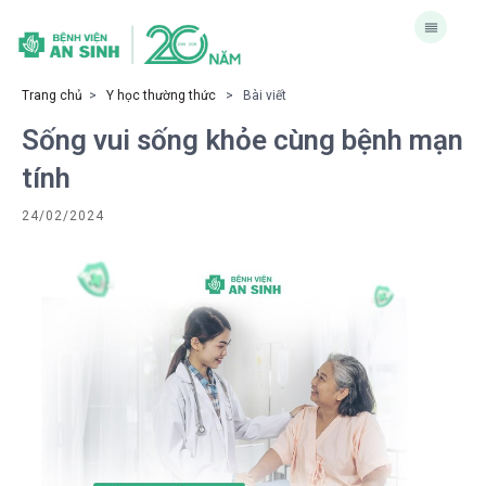
Trang chủ
>
Y học thường thức
> Bài viết
Sống vui sống khỏe cùng bệnh mạn
tính
24/02/2024