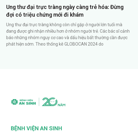
Ung thư đại trực tràng ngày càng trẻ hóa: Đừng
đợi có triệu chứng mới đi khám
Ung thư đại trực tràng không còn chỉ gặp ở người lớn tuổi mà
đang được ghi nhận nhiều hơn ở nhóm người trẻ. Các bác sĩ cảnh
báo những nhóm nguy cơ cao và dấu hiệu bất thường cần được
phát hiện sớm. Theo thống kê GLOBOCAN 2024 do
BỆNH VIỆN AN SINH