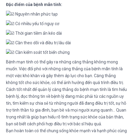
Đặc điểm của bệnh mãn tính:
Nguyên nhân phức tạp
Có nhiều yếu tố nguy cơ
Thời gian tiềm ẩn kéo dài
Cần theo dõi và điều trị lâu dài
Cần kiểm soát tốt biến chứng
Bệnh mạn tính có thể gây ra những căng thẳng không mong
muốn. Việc đối phó với những căng thẳng của bệnh mãn tính là
một việc khó khăn và gây thêm áp lực cho bạn. Căng thẳng
không tốt cho sức khỏe, có thể ảnh hưởng đến quá trình điều trị.
Cách tốt nhất để quản lý căng thẳng do bệnh mạn tính là tìm hiểu
bệnh lý, đọc thông tin về bệnh lý đang mắc phải từ các nguồn uy
tín, tìm kiếm sự chia sẻ từ những người đã đang điều trị tốt, sự hỗ
trợ tinh thần từ gia đình, bạn bè và mọi người xung quanh… Quan
trọng nhất là giúp bạn hiểu rõ tình trạng sức khỏe của bản thân,
bạn sẽ biết cách phối hợp điều trị với bác sĩ hiệu quả.
Bạn hoàn toàn có thể chung sống khỏe mạnh và hạnh phúc cùng