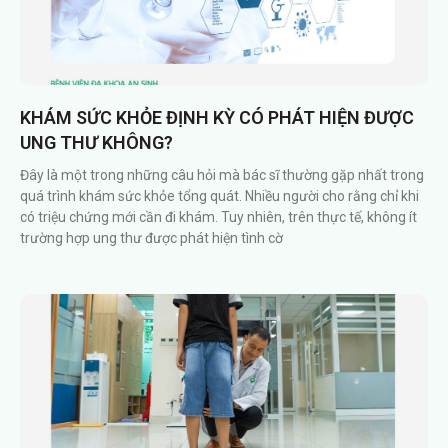
KHÁM SỨC KHỎE ĐỊNH KỲ CÓ PHÁT HIỆN ĐƯỢC
UNG THƯ KHÔNG?
Đây là một trong những câu hỏi mà bác sĩ thường gặp nhất trong
quá trình khám sức khỏe tổng quát. Nhiều người cho rằng chỉ khi
có triệu chứng mới cần đi khám. Tuy nhiên, trên thực tế, không ít
trường hợp ung thư được phát hiện tình cờ