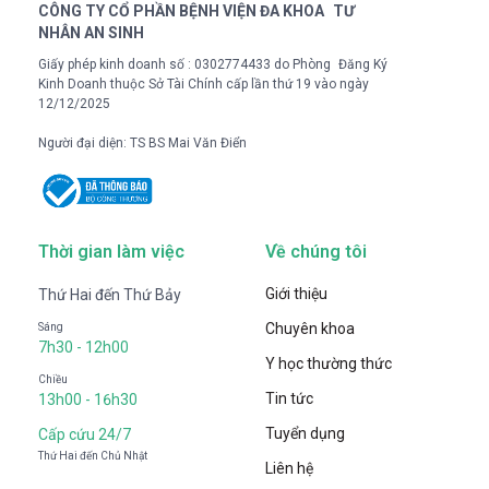
CÔNG TY CỔ PHẦN BỆNH VIỆN ĐA KHOA TƯ
NHÂN AN SINH
Giấy phép kinh doanh số : 0302774433 do Phòng Đăng Ký
Kinh Doanh thuộc Sở Tài Chính cấp lần thứ 19 vào ngày
12/12/2025
Người đại diện: TS BS Mai Văn Điển
Thời gian làm việc
Về chúng tôi
Giới thiệu
Thứ Hai đến Thứ Bảy
Chuyên khoa
Sáng
7h30 - 12h00
Y học thường thức
Chiều
Tin tức
13h00 - 16h30
Tuyển dụng
Cấp cứu 24/7
Thứ Hai đến Chủ Nhật
Liên hệ