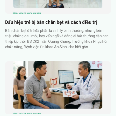
Dấu hiệu trẻ bị bàn chân bẹt và cách điều trị
Bàn chân bẹt ở trẻ đa phần là sinh lý bình thường, nhưng kèm
triệu chứng đau mỏi, hay vấp ngã và dáng đi bất thường cần can
thiệp kịp thời. BS.CK2 Trần Quang Khang, Trưởng khoa Phục hồi
chức năng, Bệnh viện Đa khoa An Sinh, cho biết gần