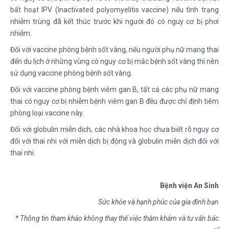
bất hoạt IPV (Inactivated polyomyelitis vaccine) nếu tình trạng
nhiễm trùng đã kết thúc trước khi người đó có nguy cơ bị phơi
nhiễm.
Đối với vaccine phòng bệnh sốt vàng, nếu người phụ nữ mang thai
đến du lịch ở những vùng có nguy cơ bị mắc bệnh sốt vàng thì nên
sử dụng vaccine phòng bệnh sốt vàng.
Đối với vaccine phòng bệnh viêm gan B, tất cả các phụ nữ mang
thai có nguy cơ bị nhiễm bệnh viêm gan B đều được chỉ định tiêm
phòng loại vaccine này.
Đối với globulin miễn dịch, các nhà khoa học chưa biết rõ nguy cơ
đối với thai nhi với miễn dịch bị động và globulin miễn dịch đối với
thai nhi.
Bệnh viện An Sinh
Sức khỏe và hạnh phúc của gia đình bạn
* Thông tin tham khảo không thay thế việc thăm khám và tư vấn bác