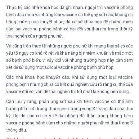
Thực tế, các nhà khoa học đã ghi nhận, ngoại trừ vaccine phòng
bệnh đậu mùa và những loại vaccine có thể gây sốt cao, không có
bằng chứng nào thuyết phục, đủ cơ sở khoa học để chứng minh
các loại vaccine phòng bệnh có hại đối với thai nhi trong thời kỳ
thai nghén của người phụ nữ.
Và cũng trên thực tế, những người phụ nữ khi mang thai sẽ có các
yếu tố nguy cơ khá rõ rệt về khả năng bị nhiễm khuẩn và mắc một
số bệnh phổ biến; vì vậy đối với những trường hợp này cần xem
xét để sử dụng một số loại vaccine phòng bệnh phù hợp.
Các nhà khoa học khuyến cáo, khi sử dụng một loại vaccine
phòng bệnh nhưng chưa có kết quả nghiên cứu rõ ràng cụ thể của
vaccine đối với vấn đề thai nghén thì tốt nhất là không nên dùng.
Cần lưu ý rằng, phản ứng sốt sau khi tiêm vaccine có thể ảnh
hưởng đến tình trạng thai nghén trong vòng 3 tháng đầu của thai
kỳ. Do đó các cơ sở y tế dự phòng đã thận trọng không tiêm
vaccine phòng bệnh cúm cho những người phụ nữ có thai trong 3
tháng đầu.