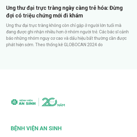
Ung thư đại trực tràng ngày càng trẻ hóa: Đừng
đợi có triệu chứng mới đi khám
Ung thư đại trực tràng không còn chỉ gặp ở người lớn tuổi mà
đang được ghi nhận nhiều hơn ở nhóm người trẻ. Các bác sĩ cảnh
báo những nhóm nguy cơ cao và dấu hiệu bất thường cần được
phát hiện sớm. Theo thống kê GLOBOCAN 2024 do
BỆNH VIỆN AN SINH