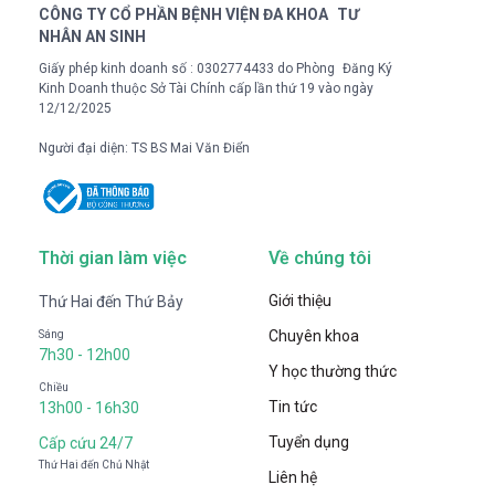
CÔNG TY CỔ PHẦN BỆNH VIỆN ĐA KHOA TƯ
NHÂN AN SINH
Giấy phép kinh doanh số : 0302774433 do Phòng Đăng Ký
Kinh Doanh thuộc Sở Tài Chính cấp lần thứ 19 vào ngày
12/12/2025
Người đại diện: TS BS Mai Văn Điển
Thời gian làm việc
Về chúng tôi
Giới thiệu
Thứ Hai đến Thứ Bảy
Chuyên khoa
Sáng
7h30 - 12h00
Y học thường thức
Chiều
Tin tức
13h00 - 16h30
Tuyển dụng
Cấp cứu 24/7
Thứ Hai đến Chủ Nhật
Liên hệ