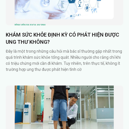
KHÁM SỨC KHỎE ĐỊNH KỲ CÓ PHÁT HIỆN ĐƯỢC
UNG THƯ KHÔNG?
Đây là một trong những câu hỏi mà bác sĩ thường gặp nhất trong
quá trình khám sức khỏe tổng quát. Nhiều người cho rằng chỉ khi
có triệu chứng mới cần đi khám. Tuy nhiên, trên thực tế, không ít
trường hợp ung thư được phát hiện tình cờ