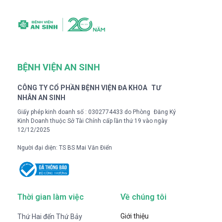
BỆNH VIỆN AN SINH
CÔNG TY CỔ PHẦN BỆNH VIỆN ĐA KHOA TƯ
NHÂN AN SINH
Giấy phép kinh doanh số : 0302774433 do Phòng Đăng Ký
Kinh Doanh thuộc Sở Tài Chính cấp lần thứ 19 vào ngày
12/12/2025
Người đại diện: TS BS Mai Văn Điển
Thời gian làm việc
Về chúng tôi
Giới thiệu
Thứ Hai đến Thứ Bảy