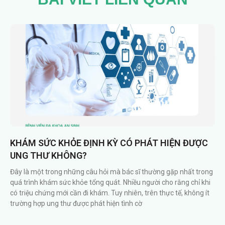
KHÁM SỨC KHỎE ĐỊNH KỲ CÓ PHÁT HIỆN ĐƯỢC
UNG THƯ KHÔNG?
Đây là một trong những câu hỏi mà bác sĩ thường gặp nhất trong
quá trình khám sức khỏe tổng quát. Nhiều người cho rằng chỉ khi
có triệu chứng mới cần đi khám. Tuy nhiên, trên thực tế, không ít
trường hợp ung thư được phát hiện tình cờ