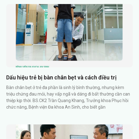
Dấu hiệu trẻ bị bàn chân bẹt và cách điều trị
Bàn chân bẹt ở trẻ đa phần là sinh lý bình thường, nhưng kèm
triệu chứng đau mỏi, hay vấp ngã và dáng đi bất thường cần can
thiệp kịp thời. BS.CK2 Trần Quang Khang, Trưởng khoa Phục hồi
chức năng, Bệnh viện Đa khoa An Sinh, cho biết gần