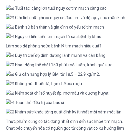
Tuổi tác, càng lớn tuổi nguy cơ tim mạch càng cao
Giới tính, nữ giới có nguy cơ đau tim và đột quỵ sau mãn kinh.
Bệnh sử bản thân và gia đình có yếu tố tim mạch
Nguy cơ tiến triển tim mạch từ các bệnh lý khác
Làm sao để phòng ngừa bệnh lý tim mạch hiệu quả?
Duy trì chế độ dinh dưỡng lành mạnh và cân bằng
Hoạt động thể chất 150 phút mỗi tuần, tránh quá sức
Giữ cân nặng hợp lý, BMI từ 18,5 – 22,9 kg/m2.
Không hút thuốc lá, hạn chế bia rượu
Kiểm soát chỉ số huyết áp, mỡ máu và đường huyết
Tuân thủ điều trị của bác sĩ
Khám sức khỏe tổng quát định kỳ ít nhất mỗi năm một lần
Thực phẩm cũng có tác động nhất định đến sức khỏe tim mạch.
Chất béo chuyển hóa có nguồn gốc từ động vật có xu hướng làm