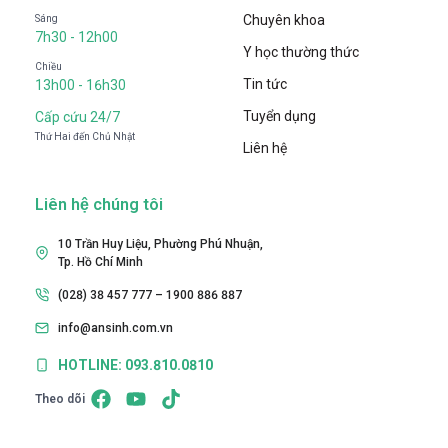
Chuyên khoa
Sáng
7h30 - 12h00
Y học thường thức
Chiều
Tin tức
13h00 - 16h30
Tuyển dụng
Cấp cứu 24/7
Thứ Hai đến Chủ Nhật
Liên hệ
Liên hệ chúng tôi
10 Trần Huy Liệu, Phường Phú Nhuận,
Tp. Hồ Chí Minh
(028) 38 457 777 – 1900 886 887
info@ansinh.com.vn
HOTLINE: 093.810.0810
Theo dõi