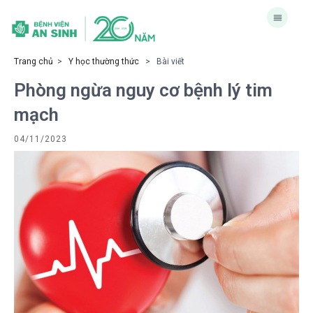
Trang chủ
>
Y học thường thức
> Bài viết
Phòng ngừa nguy cơ bệnh lý tim
mạch
04/11/2023