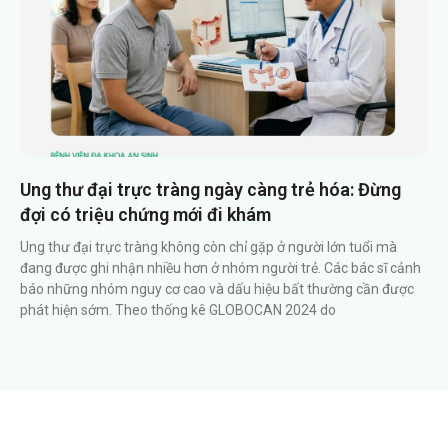
Ung thư đại trực tràng ngày càng trẻ hóa: Đừng
đợi có triệu chứng mới đi khám
Ung thư đại trực tràng không còn chỉ gặp ở người lớn tuổi mà
đang được ghi nhận nhiều hơn ở nhóm người trẻ. Các bác sĩ cảnh
báo những nhóm nguy cơ cao và dấu hiệu bất thường cần được
phát hiện sớm. Theo thống kê GLOBOCAN 2024 do