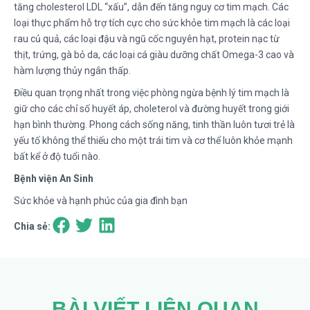
tăng cholesterol LDL “xấu”, dẫn đến tăng nguy cơ tim mạch. Các
loại thực phẩm hỗ trợ tích cực cho sức khỏe tim mạch là các loại
rau củ quả, các loại đậu và ngũ cốc nguyên hạt, protein nạc từ
thịt, trứng, gà bỏ da, các loại cá giàu dưỡng chất Omega-3 cao và
hàm lượng thủy ngân thấp.
Điều quan trọng nhất trong việc phòng ngừa bệnh lý tim mạch là
giữ cho các chỉ số huyết áp, choleterol và đường huyết trong giới
hạn bình thường. Phong cách sống năng, tinh thần luôn tươi trẻ là
yếu tố không thể thiếu cho một trái tim và cơ thể luôn khỏe mạnh
bất kể ở độ tuổi nào.
Bệnh viện An Sinh
Sức khỏe và hạnh phúc của gia đình bạn
Chia sẻ:
BÀI VIẾT LIÊN QUAN