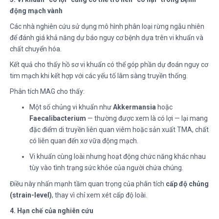
động mạch vành
Các nhà nghiên cứu sử dụng mô hình phân loại rừng ngẫu nhiên
để đánh giá khả năng dự báo nguy cơ bệnh dựa trên vi khuẩn và
chất chuyển hóa.
Kết quả cho thấy hồ sơ vi khuẩn có thể góp phần dự đoán nguy cơ
tim mạch khi kết hợp với các yếu tố lâm sàng truyền thống.
Phân tích MAG cho thấy:
Một số chủng vi khuẩn như
Akkermansia
hoặc
Faecalibacterium
— thường được xem là có lợi — lại mang
đặc điểm di truyền liên quan viêm hoặc sản xuất TMA, chất
có liên quan đến xơ vữa động mạch.
Vi khuẩn cùng loài nhưng hoạt động chức năng khác nhau
tùy vào tình trạng sức khỏe của người chứa chúng.
Điều này nhấn mạnh tầm quan trọng của phân tích
cấp độ chủng
(strain-level)
, thay vì chỉ xem xét cấp độ loài.
4. Hạn chế của nghiên cứu