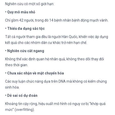
Nghiên cứu có một số giới hạn:
• Quy mô mẫu nhỏ
Chỉ gồm 42 người, trong đó 14 bệnh nhân bệnh động mạch vành.
• Thiếu đa dạng sắc tộc
Tất cả người tham gia đều là người Hàn Quốc, khiến việc áp dụng
kết quả cho các nhóm dân cư khác trở nên hạn chế.
• Nghiên cứu cắt ngang
Không thể xác định quan hệ nhân quả, không theo dõi thay đổi
theo thời gian.
• Chưa xác nhận về mặt chuyển hóa
Các suy luận chức năng dựa trên DNA mà không có kiểm chứng
sinh hóa.
• Dễ sai số dự đoán
Khoảng tin cậy rộng, hiệu suất mô hình có nguy cơ bị “khớp quá
mức” (overfitting).