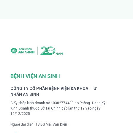
BỆNH VIỆN AN SINH
CÔNG TY CỔ PHẦN BỆNH VIỆN ĐA KHOA TƯ
NHÂN AN SINH
Giấy phép kinh doanh số : 0302774433 do Phòng Đăng Ký
Kinh Doanh thuộc Sở Tài Chính cấp lần thứ 19 vào ngày
12/12/2025
Người đại diện: TS BS Mai Văn Điển