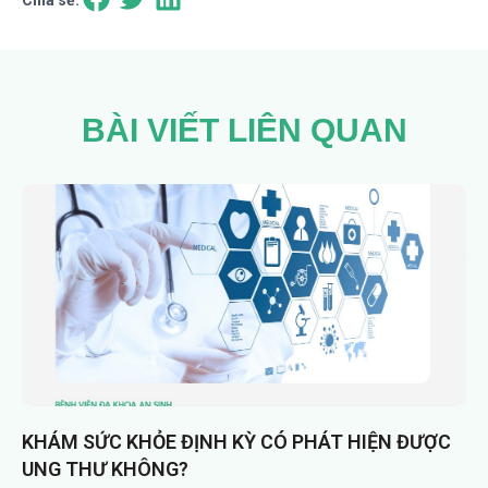
Chia sẻ:
BÀI VIẾT LIÊN QUAN
KHÁM SỨC KHỎE ĐỊNH KỲ CÓ PHÁT HIỆN ĐƯỢC
UNG THƯ KHÔNG?