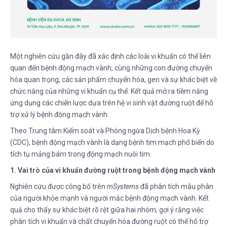
Một nghiên cứu gần đây đã xác định các loài vi khuẩn có thể liên
quan đến bệnh động mạch vành, cùng những con đường chuyển
hóa quan trọng, các sản phẩm chuyển hóa, gen và sự khác biệt về
chức năng của những vi khuẩn cụ thể. Kết quả mở ra tiềm năng
ứng dụng các chiến lược dựa trên hệ vi sinh vật đường ruột để hỗ
trợ xử lý bệnh động mạch vành.
Theo Trung tâm Kiểm soát và Phòng ngừa Dịch bệnh Hoa Kỳ
(CDC), bệnh động mạch vành là dạng bệnh tim mạch phổ biến do
tích tụ mảng bám trong động mạch nuôi tim.
1. Vai trò của vi khuẩn đường ruột trong bệnh động mạch vành
Nghiên cứu được công bố trên
mSystems
đã phân tích mẫu phân
của người khỏe mạnh và người mắc bệnh động mạch vành. Kết
quả cho thấy sự khác biệt rõ rệt giữa hai nhóm, gợi ý rằng việc
phân tích vi khuẩn và chất chuyển hóa đường ruột có thể hỗ trợ