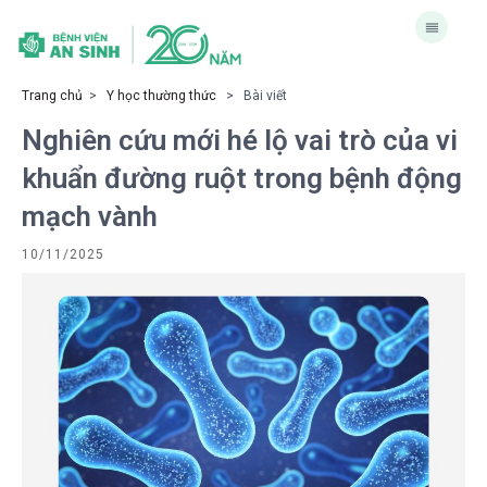
Trang chủ
>
Y học thường thức
> Bài viết
Nghiên cứu mới hé lộ vai trò của vi
khuẩn đường ruột trong bệnh động
mạch vành
10/11/2025