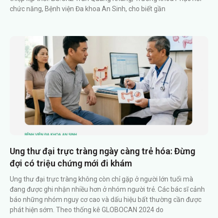
chức năng, Bệnh viện Đa khoa An Sinh, cho biết gần
Ung thư đại trực tràng ngày càng trẻ hóa: Đừng
đợi có triệu chứng mới đi khám
Ung thư đại trực tràng không còn chỉ gặp ở người lớn tuổi mà
đang được ghi nhận nhiều hơn ở nhóm người trẻ. Các bác sĩ cảnh
báo những nhóm nguy cơ cao và dấu hiệu bất thường cần được
phát hiện sớm. Theo thống kê GLOBOCAN 2024 do