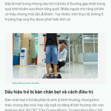
Đây là một trong những câu hỏi mà bác sĩ thường gặp nhất trong
quá trình khám sức khỏe tổng quát. Nhiều người cho rằng chỉ khi
có triệu chứng mới cần đi khám. Tuy nhiên, trên thực tế, không ít
trường hợp ung thư được phát hiện tình cờ
Dấu hiệu trẻ bị bàn chân bẹt và cách điều trị
Bàn chân bẹt ở trẻ đa phần là sinh lý bình thường, nhưng kèm
triệu chứng đau mỏi, hay vấp ngã và dáng đi bất thường cần can
thiệp kịp thời. BS.CK2 Trần Quang Khang, Trưởng khoa Phục hồi