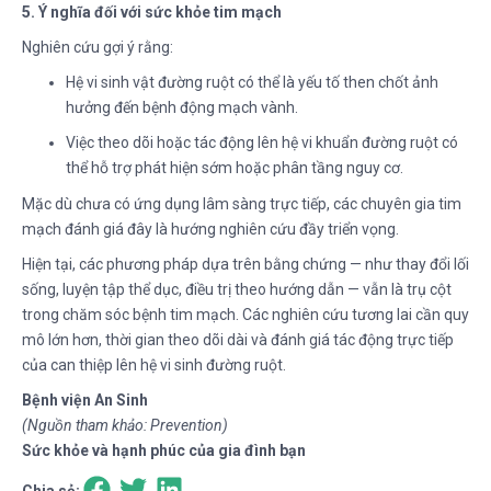
5. Ý nghĩa đối với sức khỏe tim mạch
Nghiên cứu gợi ý rằng:
Hệ vi sinh vật đường ruột có thể là yếu tố then chốt ảnh
hưởng đến bệnh động mạch vành.
Việc theo dõi hoặc tác động lên hệ vi khuẩn đường ruột có
thể hỗ trợ phát hiện sớm hoặc phân tầng nguy cơ.
Mặc dù chưa có ứng dụng lâm sàng trực tiếp, các chuyên gia tim
mạch đánh giá đây là hướng nghiên cứu đầy triển vọng.
Hiện tại, các phương pháp dựa trên bằng chứng — như thay đổi lối
sống, luyện tập thể dục, điều trị theo hướng dẫn — vẫn là trụ cột
trong chăm sóc bệnh tim mạch. Các nghiên cứu tương lai cần quy
mô lớn hơn, thời gian theo dõi dài và đánh giá tác động trực tiếp
của can thiệp lên hệ vi sinh đường ruột.
Bệnh viện An Sinh
(Nguồn tham khảo: Prevention)
Sức khỏe và hạnh phúc của gia đình bạn