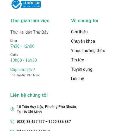
Thời gian làm việc
Về chúng tôi
Giới thiệu
Thứ Hai đến Thứ Bảy
Chuyên khoa
Sáng
7h30 - 12h00
Y học thường thức
Chiều
Tin tức
13h00 - 16h30
Tuyển dụng
Cấp cứu 24/7
Thứ Hai đến Chủ Nhật
Liên hệ
Liên hệ chúng tôi
10 Trần Huy Liệu, Phường Phú Nhuận,
Tp. Hồ Chí Minh
(028) 38 457 777 – 1900 886 887