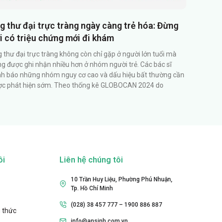
g thư đại trực tràng ngày càng trẻ hóa: Đừng
i có triệu chứng mới đi khám
 thư đại trực tràng không còn chỉ gặp ở người lớn tuổi mà
g được ghi nhận nhiều hơn ở nhóm người trẻ. Các bác sĩ
h báo những nhóm nguy cơ cao và dấu hiệu bất thường cần
c phát hiện sớm. Theo thống kê GLOBOCAN 2024 do
ôi
Liên hệ chúng tôi
10 Trần Huy Liệu, Phường Phú Nhuận,
Tp. Hồ Chí Minh
(028) 38 457 777 – 1900 886 887
 thức
info@ansinh.com.vn