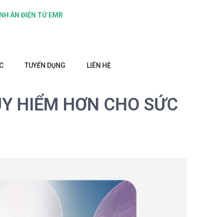
NH ÁN ĐIỆN TỬ EMR
C
TUYỂN DỤNG
LIÊN HỆ
UY HIỂM HƠN CHO SỨC