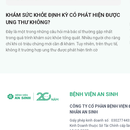
KHÁM SỨC KHỎE ĐỊNH KỲ CÓ PHÁT HIỆN ĐƯỢC
UNG THƯ KHÔNG?
Đây là một trong những câu hỏi mà bác sĩ thường gặp nhất
trong quá trình khám sức khỏe tổng quát. Nhiều người cho rằng
chỉ khi có triệu chứng mới cần đi khám. Tuy nhiên, trên thực tế,
không ít trường hợp ung thư được phát hiện tình cờ
BỆNH VIỆN AN SINH
CÔNG TY CỔ PHẦN BỆNH VIỆN
NHÂN AN SINH
Giấy phép kinh doanh số : 03027744
Kinh Doanh thuộc Sở Tài Chính cấp lầ