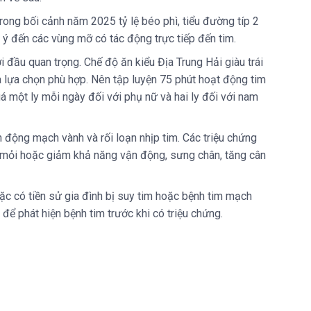
rong bối cảnh năm 2025 tỷ lệ béo phì, tiểu đường típ 2
ý đến các vùng mỡ có tác động trực tiếp đến tim.
đầu quan trọng. Chế độ ăn kiểu Địa Trung Hải giàu trái
 là lựa chọn phù hợp. Nên tập luyện 75 phút hoạt động tim
 một ly mỗi ngày đối với phụ nữ và hai ly đối với nam
 động mạch vành và rối loạn nhịp tim. Các triệu chứng
t mỏi hoặc giảm khả năng vận động, sưng chân, tăng cân
oặc có tiền sử gia đình bị suy tim hoặc bệnh tim mạch
 phát hiện bệnh tim trước khi có triệu chứng.