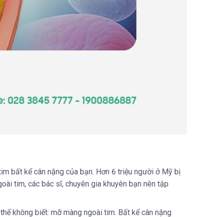
m bất kể cân nặng của bạn. Hơn 6 triệu người ở Mỹ bị
oài tim, các bác sĩ, chuyên gia khuyên bạn nên tập
 thể không biết: mỡ màng ngoài tim. Bất kể cân nặng