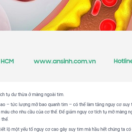
ch tụ dư thừa ở màng ngoài tim.
o – tức lượng mỡ bao quanh tim – có thể làm tăng nguy cơ suy ti
 máu cho nhu cầu của cơ thể. Để giảm nguy cơ tích tụ mỡ màng ng
 thể.
ết lộ một yếu tố nguy cơ cao gây suy tim mà hầu hết chúng ta có