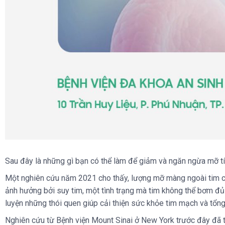
Sau đây là những gì bạn có thể làm để giảm và ngăn ngừa mỡ tí
Một nghiên cứu năm 2021 cho thấy, lượng mỡ màng ngoài tim ca
ảnh hưởng bởi suy tim, một tình trạng mà tim không thể bơm đủ
luyện những thói quen giúp cải thiện sức khỏe tim mạch và tổng
Nghiên cứu từ Bệnh viện Mount Sinai ở New York trước đây đã ti