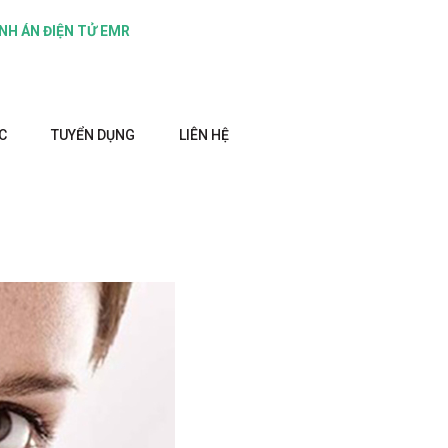
NH ÁN ĐIỆN TỬ EMR
C
TUYỂN DỤNG
LIÊN HỆ