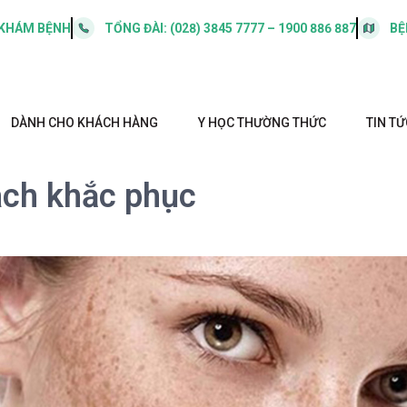
 KHÁM BỆNH
TỔNG ĐÀI:
(028) 3845 7777 – 1900 886 887
BỆ
DÀNH CHO KHÁCH HÀNG
Y HỌC THƯỜNG THỨC
TIN TỨ
ách khắc phục