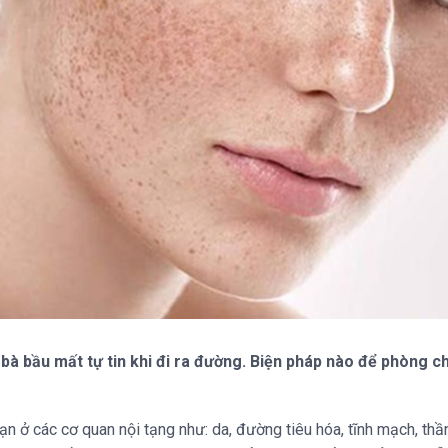
 bà bầu mất tự tin khi đi ra đường. Biện pháp nào để phòng 
oạn ở các cơ quan nội tạng như: da, đường tiêu hóa, tĩnh mạch, thần