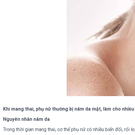
Khi mang thai, phụ nữ thường bị nám da mặt, làm cho nhiều
Nguyên nhân nám da
Trong thời gian mang thai, cơ thể phụ nữ có nhiều biến đổi, rối l