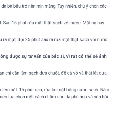
da bà bầu trở nên mịn màng. Tuy nhiên, chú ý chọn các
t. Sau 15 phút rửa mặt thật sạch với nước. Mặt nạ này
u ra mặt, đợi 25 phút sau ra rửa mặt thật sạch với nước.
g được sự tư vấn của bác sĩ, vì rất có thể sẽ ảnh
Bạn chỉ cần làm sạch dưa chuột, để cả vỏ và thái lát dưa
ắp lên mặt. 15 phút sau, rửa lại mặt bằng nước sạch. Nám
m nên lựa chọn một cách chăm sóc da phù hợp và nên hỏi