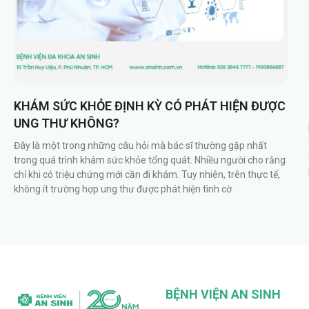
KHÁM SỨC KHỎE ĐỊNH KỲ CÓ PHÁT HIỆN ĐƯỢC
UNG THƯ KHÔNG?
Đây là một trong những câu hỏi mà bác sĩ thường gặp nhất
trong quá trình khám sức khỏe tổng quát. Nhiều người cho rằng
chỉ khi có triệu chứng mới cần đi khám. Tuy nhiên, trên thực tế,
không ít trường hợp ung thư được phát hiện tình cờ
BỆNH VIỆN AN SINH