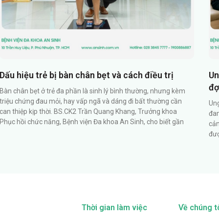
Dấu hiệu trẻ bị bàn chân bẹt và cách điều trị
Un
đợ
Bàn chân bẹt ở trẻ đa phần là sinh lý bình thường, nhưng kèm
triệu chứng đau mỏi, hay vấp ngã và dáng đi bất thường cần
Ung
can thiệp kịp thời. BS.CK2 Trần Quang Khang, Trưởng khoa
đan
Phục hồi chức năng, Bệnh viện Đa khoa An Sinh, cho biết gần
cản
đượ
Thời gian làm việc
Về chúng t