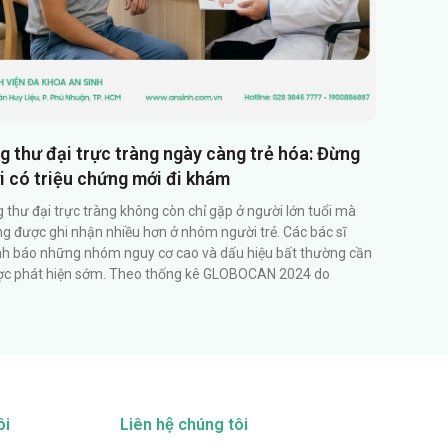
g thư đại trực tràng ngày càng trẻ hóa: Đừng
i có triệu chứng mới đi khám
 thư đại trực tràng không còn chỉ gặp ở người lớn tuổi mà
g được ghi nhận nhiều hơn ở nhóm người trẻ. Các bác sĩ
h báo những nhóm nguy cơ cao và dấu hiệu bất thường cần
c phát hiện sớm. Theo thống kê GLOBOCAN 2024 do
ôi
Liên hệ chúng tôi