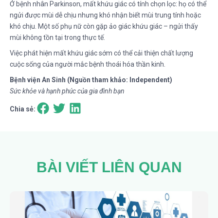
Ở bệnh nhân Parkinson, mất khứu giác có tính chọn lọc: họ có thể
ngửi được mùi dễ chịu nhưng khó nhận biết mùi trung tính hoặc
khó chịu. Một số phụ nữ còn gặp ảo giác khứu giác – ngửi thấy
mùi không tồn tại trong thực tế.
Việc phát hiện mất khứu giác sớm có thể cải thiện chất lượng
cuộc sống của người mắc bệnh thoái hóa thần kinh.
Bệnh viện An Sinh (Nguồn tham khảo: Independent)
Sức khỏe và hạnh phúc của gia đình bạn
Chia sẻ:
BÀI VIẾT LIÊN QUAN