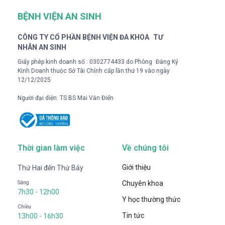
BỆNH VIỆN AN SINH
CÔNG TY CỔ PHẦN BỆNH VIỆN ĐA KHOA TƯ
NHÂN AN SINH
Giấy phép kinh doanh số : 0302774433 do Phòng Đăng Ký
Kinh Doanh thuộc Sở Tài Chính cấp lần thứ 19 vào ngày
12/12/2025
Người đại diện: TS BS Mai Văn Điển
Thời gian làm việc
Về chúng tôi
Giới thiệu
Thứ Hai đến Thứ Bảy
Chuyên khoa
Sáng
7h30 - 12h00
Y học thường thức
Chiều
Tin tức
13h00 - 16h30