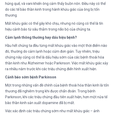
húng quế, và vani khiến ông cảm thấy buồn nôn. Điều này có thể
do các tế bào thần kinh trong hành khứu giác của ông bị tổn
thương.
Mất khứu giác có thể gây khó chịu, nhưng nó cũng có thể là tín
hiệu cảnh báo từ sâu thẳm trong não bộ của chúng ta.
Cảm lạnh thông thường hay dấu hiệu bệnh?
Hầu hết chúng ta đều từng mất khứu giác vào một thời điểm nào
đó, thường do cảm lạnh hoặc cúm đơn giản. Tuy nhiên, triệu
chứng này cũng có thể là dấu hiệu sớm của các bệnh thoái hóa
thần kinh như Alzheimer hoặc Parkinson. Việc mất khứu giác xảy
ra nhiều năm trước khi các triệu chứng điển hình xuất hiện.
Cảnh báo sớm bệnh Parkinson
Một trong những vấn đề chính của bệnh thoái hóa thần kinh là tổn
thương đã nghiêm trọng khi được chẩn đoán. Trong bệnh
Parkinson, khi các triệu chứng đầu tiên xuất hiện, hơn một nửa tế
bào thần kinh sản xuất dopamine đã bị mất.
Việc xác định các triệu chứng sớm như mất khứu giác – ảnh