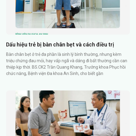
Dấu hiệu trẻ bị bàn chân bẹt và cách điều trị
Bàn chân bẹt ở trẻ đa phần là sinh lý bình thường, nhưng kèm
triệu chứng đau mỏi, hay vấp ngã và dáng đi bất thường cần can
thiệp kịp thời. BS.CK2 Trần Quang Khang, Trưởng khoa Phục hồi
chức năng, Bệnh viện Đa khoa An Sinh, cho biết gần