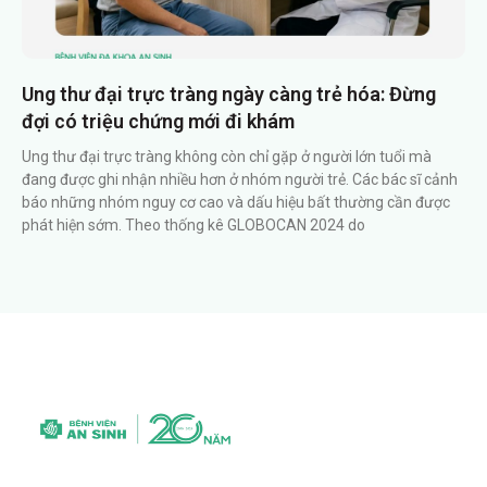
Ung thư đại trực tràng ngày càng trẻ hóa: Đừng
đợi có triệu chứng mới đi khám
Ung thư đại trực tràng không còn chỉ gặp ở người lớn tuổi mà
đang được ghi nhận nhiều hơn ở nhóm người trẻ. Các bác sĩ cảnh
báo những nhóm nguy cơ cao và dấu hiệu bất thường cần được
phát hiện sớm. Theo thống kê GLOBOCAN 2024 do