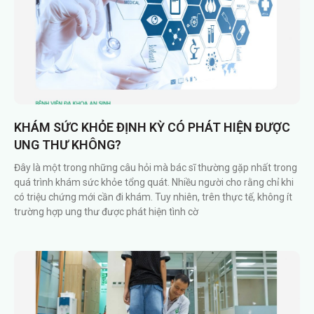
KHÁM SỨC KHỎE ĐỊNH KỲ CÓ PHÁT HIỆN ĐƯỢC
UNG THƯ KHÔNG?
Đây là một trong những câu hỏi mà bác sĩ thường gặp nhất trong
quá trình khám sức khỏe tổng quát. Nhiều người cho rằng chỉ khi
có triệu chứng mới cần đi khám. Tuy nhiên, trên thực tế, không ít
trường hợp ung thư được phát hiện tình cờ