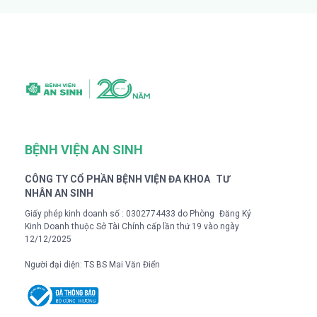
BỆNH VIỆN AN SINH
CÔNG TY CỔ PHẦN BỆNH VIỆN ĐA KHOA TƯ
NHÂN AN SINH
Giấy phép kinh doanh số : 0302774433 do Phòng Đăng Ký
Kinh Doanh thuộc Sở Tài Chính cấp lần thứ 19 vào ngày
12/12/2025
Người đại diện: TS BS Mai Văn Điển