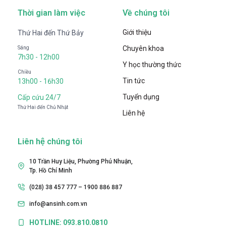
Thời gian làm việc
Về chúng tôi
Giới thiệu
Thứ Hai đến Thứ Bảy
Chuyên khoa
Sáng
7h30 - 12h00
Y học thường thức
Chiều
Tin tức
13h00 - 16h30
Tuyển dụng
Cấp cứu 24/7
Thứ Hai đến Chủ Nhật
Liên hệ
Liên hệ chúng tôi
10 Trần Huy Liệu, Phường Phú Nhuận,
Tp. Hồ Chí Minh
(028) 38 457 777 – 1900 886 887
info@ansinh.com.vn
HOTLINE: 093.810.0810