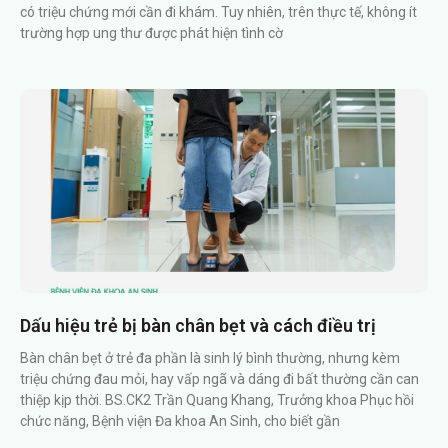
có triệu chứng mới cần đi khám. Tuy nhiên, trên thực tế, không ít
trường hợp ung thư được phát hiện tình cờ
Dấu hiệu trẻ bị bàn chân bẹt và cách điều trị
Bàn chân bẹt ở trẻ đa phần là sinh lý bình thường, nhưng kèm
triệu chứng đau mỏi, hay vấp ngã và dáng đi bất thường cần can
thiệp kịp thời. BS.CK2 Trần Quang Khang, Trưởng khoa Phục hồi
chức năng, Bệnh viện Đa khoa An Sinh, cho biết gần