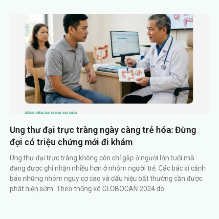
Ung thư đại trực tràng ngày càng trẻ hóa: Đừng
đợi có triệu chứng mới đi khám
Ung thư đại trực tràng không còn chỉ gặp ở người lớn tuổi mà
đang được ghi nhận nhiều hơn ở nhóm người trẻ. Các bác sĩ cảnh
báo những nhóm nguy cơ cao và dấu hiệu bất thường cần được
phát hiện sớm. Theo thống kê GLOBOCAN 2024 do