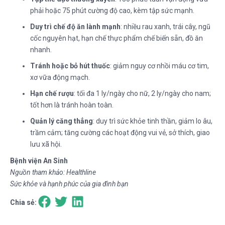
phải hoặc 75 phút cường độ cao, kèm tập sức mạnh.
Duy trì chế độ ăn lành mạnh
: nhiều rau xanh, trái cây, ngũ
cốc nguyên hạt, hạn chế thực phẩm chế biến sẵn, đồ ăn
nhanh.
Tránh hoặc bỏ hút thuốc
: giảm nguy cơ nhồi máu cơ tim,
xơ vữa động mạch.
Hạn chế rượu
: tối đa 1 ly/ngày cho nữ, 2 ly/ngày cho nam;
tốt hơn là tránh hoàn toàn.
Quản lý căng thẳng
: duy trì sức khỏe tinh thần, giảm lo âu,
trầm cảm; tăng cường các hoạt động vui vẻ, sở thích, giao
lưu xã hội.
Bệnh viện An Sinh
Nguồn tham khảo: Healthline
Sức khỏe và hạnh phúc của gia đình bạn
Chia sẻ: