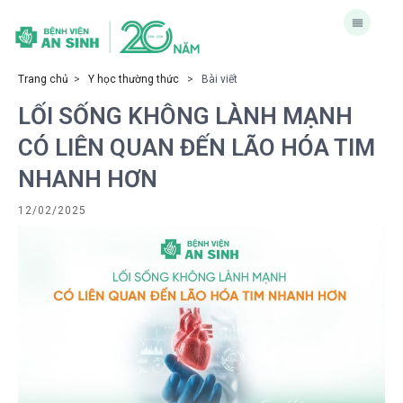
Trang chủ
>
Y học thường thức
> Bài viết
LỐI SỐNG KHÔNG LÀNH MẠNH
CÓ LIÊN QUAN ĐẾN LÃO HÓA TIM
NHANH HƠN
12/02/2025