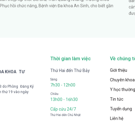
đan
Phục hồi chức năng, Bệnh viện Đa khoa An Sinh, cho biết gần
cản
đượ
Thời gian làm việc
Về chúng t
Giới thiệu
Thứ Hai đến Thứ Bảy
 ĐA KHOA TƯ
Chuyên khoa
Sáng
7h30 - 12h00
33 do Phòng Đăng Ký
Y học thường
n thứ 19 vào ngày
Chiều
Tin tức
13h00 - 16h30
Tuyển dụng
Cấp cứu 24/7
Thứ Hai đến Chủ Nhật
Liên hệ