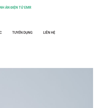
NH ÁN ĐIỆN TỬ EMR
C
TUYỂN DỤNG
LIÊN HỆ