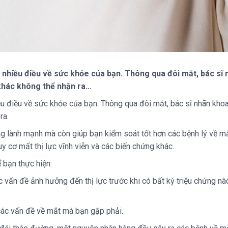
t nhiều điều về sức khỏe của bạn. Thông qua đôi mắt, bác sĩ
 khác không thể nhận ra…
ều điều về sức khỏe của bạn. Thông qua đôi mắt, bác sĩ nhãn kho
ra.
ng lành mạnh mà còn giúp bạn kiểm soát tốt hơn các bệnh lý về mắ
 cơ mất thị lực vĩnh viễn và các biến chứng khác.
 bạn thực hiện:
vấn đề ảnh hưởng đến thị lực trước khi có bất kỳ triệu chứng nào,
các vấn đề về mắt mà bạn gặp phải.