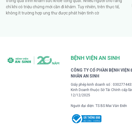
trong quá trình khám sức khỏe tổng quát. Nhiều người cho rằng
chỉ khi có triệu chứng mới cần đi khám. Tuy nhiên, trên thực tế,
không ít trường hợp ung thư được phát hiện tình cờ
BỆNH VIỆN AN SINH
CÔNG TY CỔ PHẦN BỆNH VIỆN
NHÂN AN SINH
Giấy phép kinh doanh số : 03027744
Kinh Doanh thuộc Sở Tài Chính cấp lầ
12/12/2025
Người đại diện: TS BS Mai Văn Điển