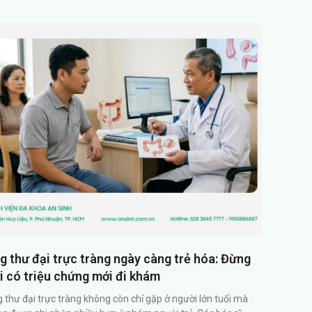
g thư đại trực tràng ngày càng trẻ hóa: Đừng
i có triệu chứng mới đi khám
 thư đại trực tràng không còn chỉ gặp ở người lớn tuổi mà