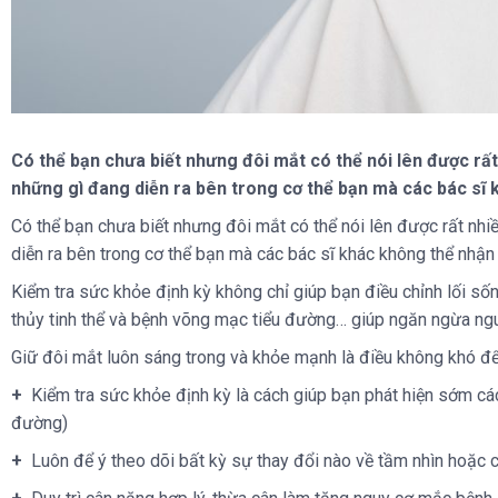
Có thể bạn chưa biết nhưng đôi mắt có thể nói lên được rấ
những gì đang diễn ra bên trong cơ thể bạn mà các bác sĩ
Có thể bạn chưa biết nhưng đôi mắt có thể nói lên được rất nhi
diễn ra bên trong cơ thể bạn mà các bác sĩ khác không thể nhận 
Kiểm tra sức khỏe định kỳ không chỉ giúp bạn điều chỉnh lối số
thủy tinh thể và bệnh võng mạc tiểu đường… giúp ngăn ngừa nguy
Giữ đôi mắt luôn sáng trong và khỏe mạnh là điều không khó để
+
Kiểm tra sức khỏe định kỳ là cách giúp bạn phát hiện sớm các 
đường)
+
Luôn để ý theo dõi bất kỳ sự thay đổi nào về tầm nhìn hoặc 