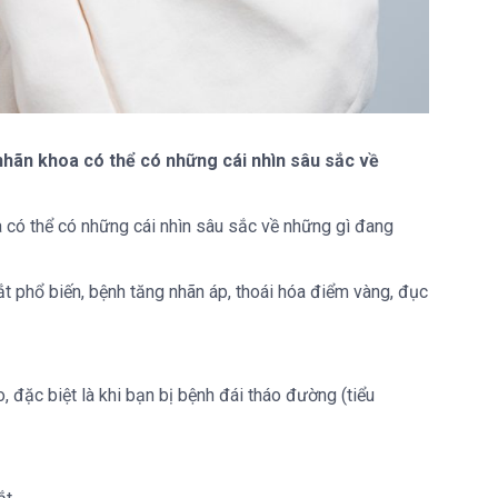
 nhãn khoa có thể có những cái nhìn sâu sắc về
a có thể có những cái nhìn sâu sắc về những gì đang
t phổ biến, bệnh tăng nhãn áp, thoái hóa điểm vàng, đục
 đặc biệt là khi bạn bị bệnh đái tháo đường (tiểu