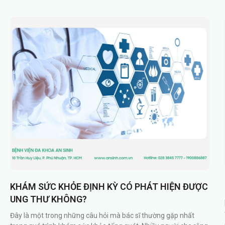
KHÁM SỨC KHỎE ĐỊNH KỲ CÓ PHÁT HIỆN ĐƯỢC
UNG THƯ KHÔNG?
Đây là một trong những câu hỏi mà bác sĩ thường gặp nhất