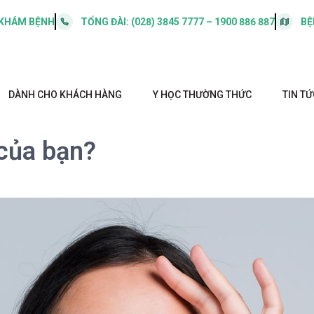
 KHÁM BỆNH
TỔNG ĐÀI:
(028) 3845 7777 – 1900 886 887
BỆ
DÀNH CHO KHÁCH HÀNG
Y HỌC THƯỜNG THỨC
TIN TỨ
 của bạn?