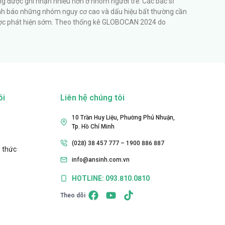
g được ghi nhận nhiều hơn ở nhóm người trẻ. Các bác sĩ
h báo những nhóm nguy cơ cao và dấu hiệu bất thường cần
c phát hiện sớm. Theo thống kê GLOBOCAN 2024 do
ôi
Liên hệ chúng tôi
10 Trần Huy Liệu, Phường Phú Nhuận,
Tp. Hồ Chí Minh
(028) 38 457 777 – 1900 886 887
 thức
info@ansinh.com.vn
HOTLINE: 093.810.0810
Theo dõi