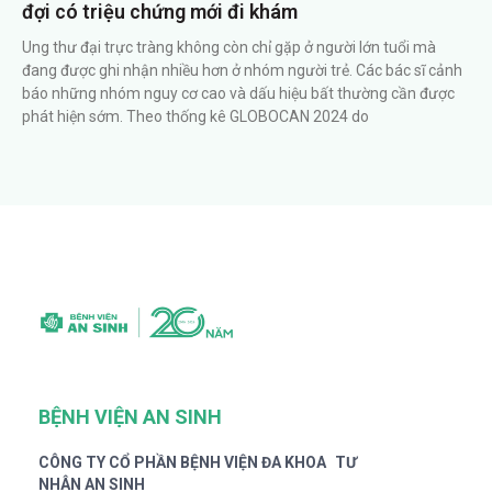
đợi có triệu chứng mới đi khám
Ung thư đại trực tràng không còn chỉ gặp ở người lớn tuổi mà
đang được ghi nhận nhiều hơn ở nhóm người trẻ. Các bác sĩ cảnh
báo những nhóm nguy cơ cao và dấu hiệu bất thường cần được
phát hiện sớm. Theo thống kê GLOBOCAN 2024 do
BỆNH VIỆN AN SINH
CÔNG TY CỔ PHẦN BỆNH VIỆN ĐA KHOA TƯ
NHÂN AN SINH