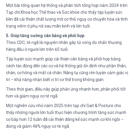
Một bài tổng quan hệ thống và phân tích tổng hợp năm 2024 trên
Tạp chí Khoa học Thể thao và Sức khỏe cho thấy tập luyện sức
bền đã cải thiện chất lượng mỡ cơ thể, nguy cơ chuyển hóa và tình
trạng viêm ở phụ nữ sau mãn kinh và lớn tuổi.
5. Giúp tăng cường cân bằng và phối hợp
Theo CDC, té ngã là nguyên nhân gây tử vong do chấn thương
hàng đầu ở người lớn trên 65 tuổi.
Tập luyện sức mạnh giúp cải thiện cân bằng và phối hợp bằng
cách tác động đến các cơ và hệ thống giữ ổn định như phần thân,
chân, cơ hông và mắt cá chân. Nâng tạ cũng rèn luyện cảm giác vị
trí – khả năng nhận biết vị trí cơ thể trong không gian.
Theo thời gian, điều này giúp phản ứng nhanh hơn, phân phối tốt
hơn và giảm nguy cơ té ngã.
Một nghiên cứu nhỏ năm 2025 trên tạp chí Gait & Posture cho
thấy những người lớn tuổi thực hiện chương trình tăng sức mạnh
cơ bắp hơn 12 tuần đã cải thiện đáng kể sức mạnh cơ khi ngồi –
đứng và giảm 48% nguy cơ té ngã.