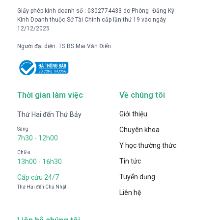
Giấy phép kinh doanh số : 0302774433 do Phòng Đăng Ký
Kinh Doanh thuộc Sở Tài Chính cấp lần thứ 19 vào ngày
12/12/2025
Người đại diện: TS BS Mai Văn Điển
Thời gian làm việc
Về chúng tôi
Giới thiệu
Thứ Hai đến Thứ Bảy
Chuyên khoa
Sáng
7h30 - 12h00
Y học thường thức
Chiều
Tin tức
13h00 - 16h30
Tuyển dụng
Cấp cứu 24/7
Thứ Hai đến Chủ Nhật
Liên hệ