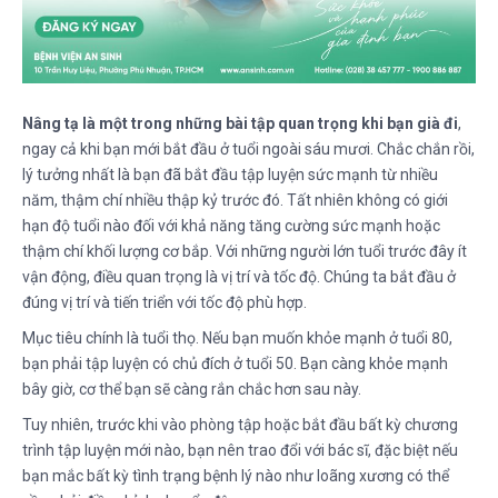
Nâng tạ là một trong những bài tập quan trọng khi bạn già đi
,
ngay cả khi bạn mới bắt đầu ở tuổi ngoài sáu mươi. Chắc chắn rồi,
lý tưởng nhất là bạn đã bắt đầu tập luyện sức mạnh từ nhiều
năm, thậm chí nhiều thập kỷ trước đó. Tất nhiên không có giới
hạn độ tuổi nào đối với khả năng tăng cường sức mạnh hoặc
thậm chí khối lượng cơ bắp. Với những người lớn tuổi trước đây ít
vận động, điều quan trọng là vị trí và tốc độ. Chúng ta bắt đầu ở
đúng vị trí và tiến triển với tốc độ phù hợp.
Mục tiêu chính là tuổi thọ. Nếu bạn muốn khỏe mạnh ở tuổi 80,
bạn phải tập luyện có chủ đích ở tuổi 50. Bạn càng khỏe mạnh
bây giờ, cơ thể bạn sẽ càng rắn chắc hơn sau này.
Tuy nhiên, trước khi vào phòng tập hoặc bắt đầu bất kỳ chương
trình tập luyện mới nào, bạn nên trao đổi với bác sĩ, đặc biệt nếu
bạn mắc bất kỳ tình trạng bệnh lý nào như loãng xương có thể