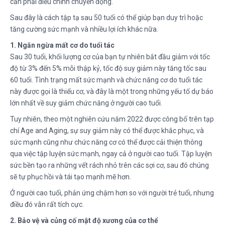
cần phải điều chỉnh chuyển động.
Sau đây là cách tập tạ sau 50 tuổi có thể giúp bạn duy trì hoặc
tăng cường sức mạnh và nhiều lợi ích khác nữa.
1. Ngăn ngừa mất cơ do tuổi tác
Sau 30 tuổi, khối lượng cơ của bạn tự nhiên bắt đầu giảm với tốc
độ từ 3% đến 5% mỗi thập kỷ, tốc độ suy giảm này tăng tốc sau
60 tuổi. Tình trạng mất sức mạnh và chức năng cơ do tuổi tác
này được gọi là thiểu cơ, và đây là một trong những yếu tố dự báo
lớn nhất về suy giảm chức năng ở người cao tuổi.
Tuy nhiên, theo một nghiên cứu năm 2022 được công bố trên tạp
chí Age and Aging, sự suy giảm này có thể được khắc phục, và
sức mạnh cũng như chức năng cơ có thể được cải thiện thông
qua việc tập luyện sức mạnh, ngay cả ở người cao tuổi. Tập luyện
sức bền tạo ra những vết rách nhỏ trên các sợi cơ, sau đó chúng
sẽ tự phục hồi và tái tạo mạnh mẽ hơn.
Ở người cao tuổi, phản ứng chậm hơn so với người trẻ tuổi, nhưng
điều đó vẫn rất tích cực.
2. Bảo vệ và củng cố mật độ xương của cơ thể