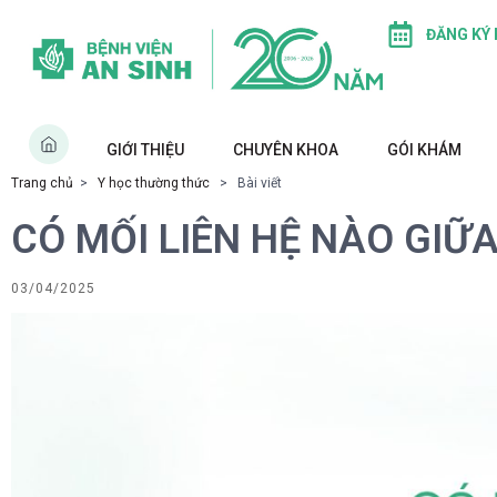
ĐĂNG KÝ
GIỚI THIỆU
CHUYÊN KHOA
GÓI KHÁM
Trang chủ
>
Y học thường thức
> Bài viết
CÓ MỐI LIÊN HỆ NÀO GI
03/04/2025