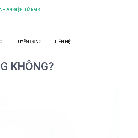
NH ÁN ĐIỆN TỬ EMR
C
TUYỂN DỤNG
LIÊN HỆ
NG KHÔNG?