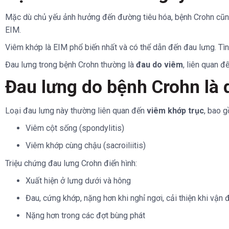
Mặc dù chủ yếu ảnh hưởng đến đường tiêu hóa, bệnh Crohn cũng 
EIM.
Viêm khớp là EIM phổ biến nhất và có thể dẫn đến đau lưng. Tì
Đau lưng trong bệnh Crohn thường là
đau do viêm
, liên quan đ
Đau lưng do bệnh Crohn là 
Loại đau lưng này thường liên quan đến
viêm khớp trục
, bao 
Viêm cột sống (spondylitis)
Viêm khớp cùng chậu (sacroiliitis)
Triệu chứng đau lưng Crohn điển hình:
Xuất hiện ở lưng dưới và hông
Đau, cứng khớp, nặng hơn khi nghỉ ngơi, cải thiện khi vận
Nặng hơn trong các đợt bùng phát