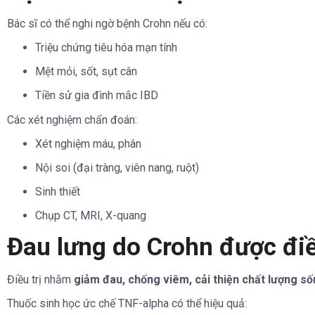
Bác sĩ có thể nghi ngờ bệnh Crohn nếu có:
Triệu chứng tiêu hóa mạn tính
Mệt mỏi, sốt, sụt cân
Tiền sử gia đình mắc IBD
Các xét nghiệm chẩn đoán:
Xét nghiệm máu, phân
Nội soi (đại tràng, viên nang, ruột)
Sinh thiết
Chụp CT, MRI, X-quang
Đau lưng do Crohn được điề
Điều trị nhằm
giảm đau, chống viêm, cải thiện chất lượng s
Thuốc sinh học ức chế TNF-alpha có thể hiệu quả: