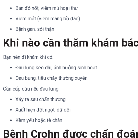
Ban đỏ nốt, viêm mủ hoại thư
Viêm mắt (viêm màng bồ đào)
Bệnh gan, sỏi thận
Khi nào cần thăm khám bác
Bạn nên đi khám khi có:
Đau lưng kéo dài, ảnh hưởng sinh hoạt
Đau bụng, tiêu chảy thường xuyên
Cần cấp cứu nếu đau lưng:
Xảy ra sau chấn thương
Xuất hiện đột ngột, dữ dội
Kèm yếu hoặc tê chân
Bệnh Crohn được chẩn đoán