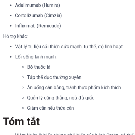
Adalimumab (Humira)
Certolizumab (Cimzia)
Infliximab (Remicade)
Hỗ trợ khác:
Vật lý trị liệu cải thiện sức mạnh, tư thế, độ linh hoạt
Lối sống lành mạnh:
Bỏ thuốc lá
Tập thể dục thường xuyên
Ăn uống cân bằng, tránh thực phẩm kích thích
Quản lý căng thẳng, ngủ đủ giấc
Giảm cân nếu thừa cân
Tóm tắt