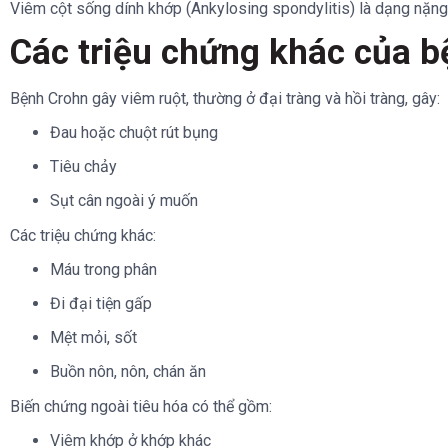
Viêm cột sống dính khớp (Ankylosing spondylitis) là dạng nặng
Các triệu chứng khác của 
Bệnh Crohn gây viêm ruột, thường ở đại tràng và hồi tràng, gây:
Đau hoặc chuột rút bụng
Tiêu chảy
Sụt cân ngoài ý muốn
Các triệu chứng khác:
Máu trong phân
Đi đại tiện gấp
Mệt mỏi, sốt
Buồn nôn, nôn, chán ăn
Biến chứng ngoài tiêu hóa có thể gồm:
Viêm khớp ở khớp khác