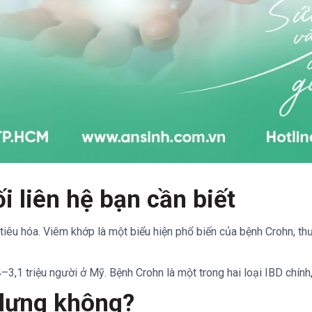
 liên hệ bạn cần biết
tiêu hóa. Viêm khớp là một biểu hiện phổ biến của bệnh Crohn, t
1 triệu người ở Mỹ. Bệnh Crohn là một trong hai loại IBD chính, l
 lưng không?