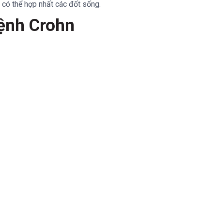
 có thể hợp nhất các đốt sống.
bệnh Crohn