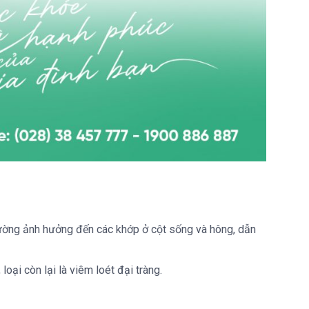
hường ảnh hưởng đến các khớp ở cột sống và hông, dẫn
oại còn lại là viêm loét đại tràng.