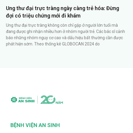
Ung thư đại trực tràng ngày càng trẻ hóa: Đừng
đợi có triệu chứng mới đi khám
Ung thư đại trực tràng không còn chỉ gặp ở người lớn tuổi mà
đang được ghi nhận nhiều hơn ở nhóm người trẻ. Các bác sĩ cảnh
báo những nhóm nguy cơ cao và dấu hiệu bất thường cần được
phát hiện sớm. Theo thống kê GLOBOCAN 2024 do
BỆNH VIỆN AN SINH