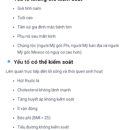
Giới tính nam
Tuổi cao
Tiền sử gia đình mắc bệnh tim
Phụ nữ sau mãn kinh
Chủng tộc (người Mỹ gốc Phi, người Mỹ bản địa và người
Mỹ gốc Mexico có nguy cơ cao hơn)
Yếu tố
có thể kiểm soát
Liên quan trực tiếp đến lối sống và thói quen sinh hoạt:
Hút thuốc lá
Cholesterol không lành mạnh
Tăng huyết áp không kiểm soát
Ít vận động
Béo phì (BMI > 25)
Tiểu đường không kiểm soát