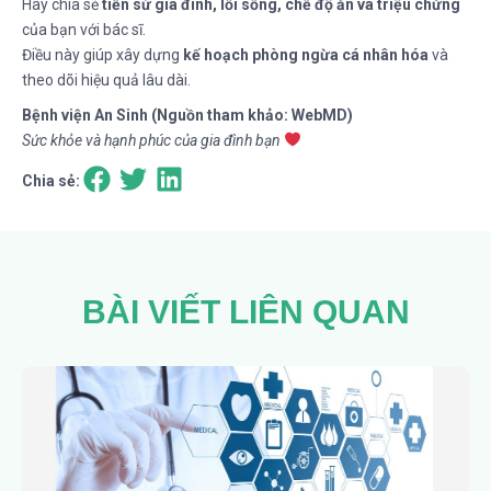
Hãy chia sẻ
tiền sử gia đình, lối sống, chế độ ăn và triệu chứng
của bạn với bác sĩ.
Điều này giúp xây dựng
kế hoạch phòng ngừa cá nhân hóa
và
theo dõi hiệu quả lâu dài.
Bệnh viện An Sinh (Nguồn tham khảo: WebMD)
Sức khỏe và hạnh phúc của gia đình bạn
Chia sẻ:
BÀI VIẾT LIÊN QUAN