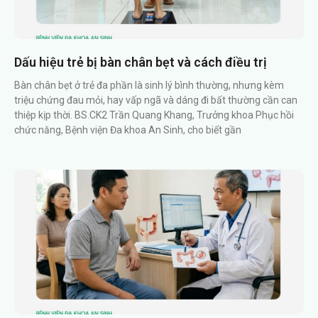
Dấu hiệu trẻ bị bàn chân bẹt và cách điều trị
Bàn chân bẹt ở trẻ đa phần là sinh lý bình thường, nhưng kèm
triệu chứng đau mỏi, hay vấp ngã và dáng đi bất thường cần can
thiệp kịp thời. BS.CK2 Trần Quang Khang, Trưởng khoa Phục hồi
chức năng, Bệnh viện Đa khoa An Sinh, cho biết gần