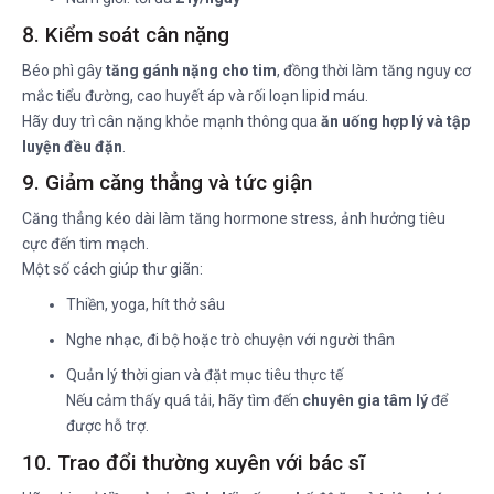
8. Kiểm soát cân nặng
Béo phì gây
tăng gánh nặng cho tim
, đồng thời làm tăng nguy cơ
mắc tiểu đường, cao huyết áp và rối loạn lipid máu.
Hãy duy trì cân nặng khỏe mạnh thông qua
ăn uống hợp lý và tập
luyện đều đặn
.
9. Giảm căng thẳng và tức giận
Căng thẳng kéo dài làm tăng hormone stress, ảnh hưởng tiêu
cực đến tim mạch.
Một số cách giúp thư giãn:
Thiền, yoga, hít thở sâu
Nghe nhạc, đi bộ hoặc trò chuyện với người thân
Quản lý thời gian và đặt mục tiêu thực tế
Nếu cảm thấy quá tải, hãy tìm đến
chuyên gia tâm lý
để
được hỗ trợ.
10. Trao đổi thường xuyên với bác sĩ