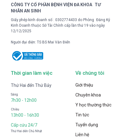
CÔNG TY CỔ PHẦN BỆNH VIỆN ĐA KHOA TƯ
NHÂN AN SINH
Giấy phép kinh doanh số : 0302774433 do Phòng Đăng Ký
Kinh Doanh thuộc Sở Tài Chính cấp lần thứ 19 vào ngày
12/12/2025
Người đại diện: TS BS Mai Văn Điển
Thời gian làm việc
Về chúng tôi
Giới thiệu
Thứ Hai đến Thứ Bảy
Chuyên khoa
Sáng
7h30 - 12h00
Y học thường thức
Chiều
Tin tức
13h00 - 16h30
Tuyển dụng
Cấp cứu 24/7
Thứ Hai đến Chủ Nhật
Liên hệ