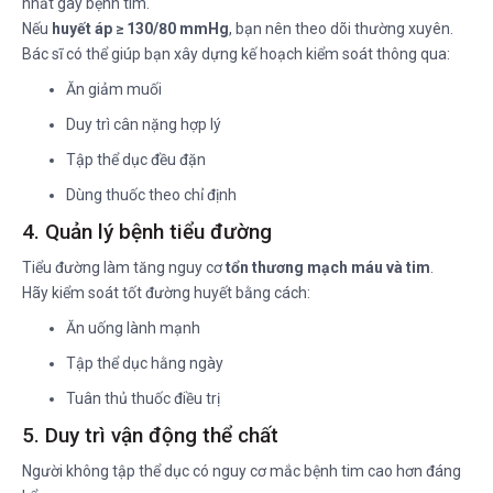
nhất gây bệnh tim.
Nếu
huyết áp ≥ 130/80 mmHg
, bạn nên theo dõi thường xuyên.
Bác sĩ có thể giúp bạn xây dựng kế hoạch kiểm soát thông qua:
Ăn giảm muối
Duy trì cân nặng hợp lý
Tập thể dục đều đặn
Dùng thuốc theo chỉ định
4. Quản lý bệnh tiểu đường
Tiểu đường làm tăng nguy cơ
tổn thương mạch máu và tim
.
Hãy kiểm soát tốt đường huyết bằng cách:
Ăn uống lành mạnh
Tập thể dục hằng ngày
Tuân thủ thuốc điều trị
5. Duy trì vận động thể chất
Người không tập thể dục có nguy cơ mắc bệnh tim cao hơn đáng