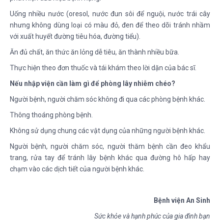
Uống nhiều nước (oresol, nước đun sôi để nguội, nước trái cây
nhưng không dùng loại có màu đỏ, đen để theo dõi tránh nhầm
với xuất huyết đường tiêu hóa, đường tiểu).
Ăn đủ chất, ăn thức ăn lỏng dễ tiêu, ăn thành nhiều bữa.
Thực hiện theo đơn thuốc và tái khám theo lời dặn của bác sĩ.
Nếu nhập viện cần làm gì để phòng lây nhiễm chéo?
Người bệnh, người chăm sóc không đi qua các phòng bệnh khác.
Thông thoáng phòng bệnh.
Không sử dụng chung các vật dụng của những người bệnh khác.
Người bệnh, người chăm sóc, người thăm bệnh cần đeo khẩu
trang, rửa tay để tránh lây bệnh khác qua đường hô hấp hay
chạm vào các dịch tiết của người bệnh khác.
Bệnh viện An Sinh
Sức khỏe và hạnh phúc của gia đình bạn