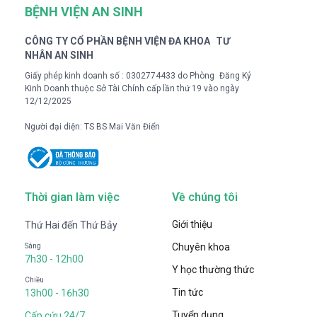
BỆNH VIỆN AN SINH
CÔNG TY CỔ PHẦN BỆNH VIỆN ĐA KHOA TƯ
NHÂN AN SINH
Giấy phép kinh doanh số : 0302774433 do Phòng Đăng Ký
Kinh Doanh thuộc Sở Tài Chính cấp lần thứ 19 vào ngày
12/12/2025
Người đại diện: TS BS Mai Văn Điển
Thời gian làm việc
Về chúng tôi
Giới thiệu
Thứ Hai đến Thứ Bảy
Chuyên khoa
Sáng
7h30 - 12h00
Y học thường thức
Chiều
Tin tức
13h00 - 16h30
Tuyển dụng
Cấp cứu 24/7