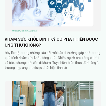
KHÁM SỨC KHỎE ĐỊNH KỲ CÓ PHÁT HIỆN ĐƯỢC
UNG THƯ KHÔNG?
Đây là một trong những câu hỏi mà bác sĩ thường gặp nhất trong
quá trình khám sức khỏe tổng quát. Nhiều người cho rằng chỉ khi
có triệu chứng mới cần đi khám. Tuy nhiên, trên thực tế, không ít
trường hợp ung thư được phát hiện tình cờ