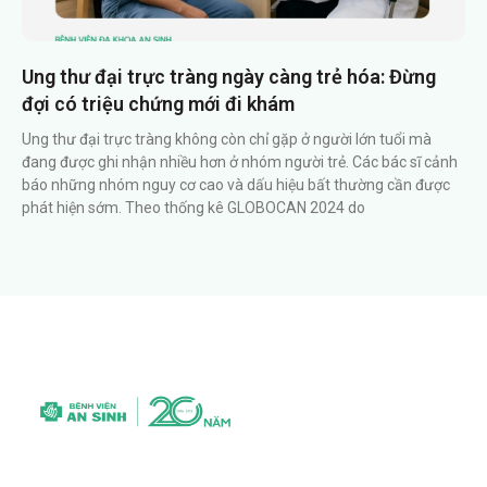
Ung thư đại trực tràng ngày càng trẻ hóa: Đừng
đợi có triệu chứng mới đi khám
Ung thư đại trực tràng không còn chỉ gặp ở người lớn tuổi mà
đang được ghi nhận nhiều hơn ở nhóm người trẻ. Các bác sĩ cảnh
báo những nhóm nguy cơ cao và dấu hiệu bất thường cần được
phát hiện sớm. Theo thống kê GLOBOCAN 2024 do