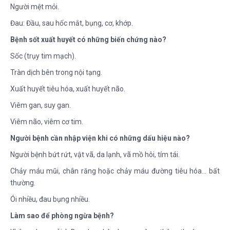
Người mệt mỏi.
Đau: Đầu, sau hốc mắt, bụng, cơ, khớp.
Bệnh sốt xuất huyết có những biến chứng nào?
Sốc (trụy tim mạch).
Tràn dịch bên trong nội tạng.
Xuất huyết tiêu hóa, xuất huyết não.
Viêm gan, suy gan.
Viêm não, viêm cơ tim.
Người bệnh cần nhập viện khi có những dấu hiệu nào?
Người bệnh bứt rứt, vật vã, da lạnh, vã mồ hôi, tím tái.
Chảy máu mũi, chân răng hoặc chảy máu đường tiêu hóa… bất
thường.
Ói nhiều, đau bụng nhiều.
Làm sao để phòng ngừa bệnh?