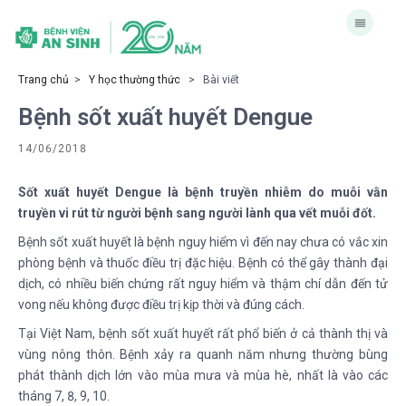
Trang chủ
>
Y học thường thức
> Bài viết
Bệnh sốt xuất huyết Dengue
14/06/2018
Sốt xuất huyết Dengue là bệnh truyền nhiễm do muỗi vằn
truyền vi rút từ người bệnh sang người lành qua vết muỗi đốt.
Bệnh sốt xuất huyết là bệnh nguy hiểm vì đến nay chưa có vắc xin
phòng bệnh và thuốc điều trị đặc hiệu. Bệnh có thể gây thành đại
dịch, có nhiều biến chứng rất nguy hiểm và thậm chí dẫn đến tử
vong nếu không được điều trị kịp thời và đúng cách.
Tại Việt Nam, bệnh sốt xuất huyết rất phổ biến ở cả thành thị và
vùng nông thôn. Bệnh xảy ra quanh năm nhưng thường bùng
phát thành dịch lớn vào mùa mưa và mùa hè, nhất là vào các
tháng 7, 8, 9, 10.