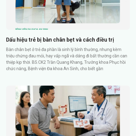
Dấu hiệu trẻ bị bàn chân bẹt và cách điều trị
Bàn chân bẹt ở trẻ đa phần là sinh lý bình thường, nhưng kèm
triệu chứng đau mỏi, hay vấp ngã và dáng đi bất thường cần can
thiệp kịp thời. BS.CK2 Trần Quang Khang, Trưởng khoa Phục hồi
chức năng, Bệnh viện Đa khoa An Sinh, cho biết gần