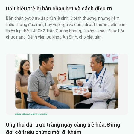
Dấu hiệu trẻ bị bàn chân bẹt và cách điều trị
Bàn chân bẹt ở trẻ đa phần là sinh lý bình thường, nhưng kèm
triệu chứng đau mỏi, hay vấp ngã và dáng đi bất thường cần can
thiệp kịp thời. BS.CK2 Trần Quang Khang, Trưởng khoa Phục hồi
chức năng, Bệnh viện Đa khoa An Sinh, cho biết gần
Ung thư đại trực tràng ngày càng trẻ hóa: Đừng
đợi có triệu chứng mới đi khám