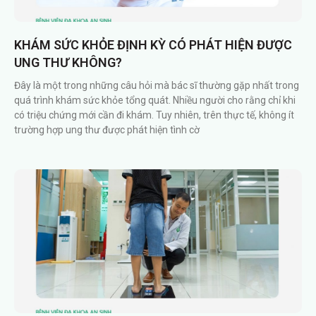
KHÁM SỨC KHỎE ĐỊNH KỲ CÓ PHÁT HIỆN ĐƯỢC
UNG THƯ KHÔNG?
Đây là một trong những câu hỏi mà bác sĩ thường gặp nhất trong
quá trình khám sức khỏe tổng quát. Nhiều người cho rằng chỉ khi
có triệu chứng mới cần đi khám. Tuy nhiên, trên thực tế, không ít
trường hợp ung thư được phát hiện tình cờ