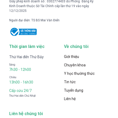
Giấy phép kinh doanh số : 0302774433 do Phòng Đăng Ký
Kinh Doanh thuộc Sở Tài Chính cấp lần thứ 19 vào ngày
12/12/2025
Người đại diện: TS BS Mai Văn Điển
Thời gian làm việc
Về chúng tôi
Giới thiệu
Thứ Hai đến Thứ Bảy
Chuyên khoa
Sáng
7h30 - 12h00
Y học thường thức
Chiều
Tin tức
13h00 - 16h30
Tuyển dụng
Cấp cứu 24/7
Thứ Hai đến Chủ Nhật
Liên hệ
Liên hệ chúng tôi