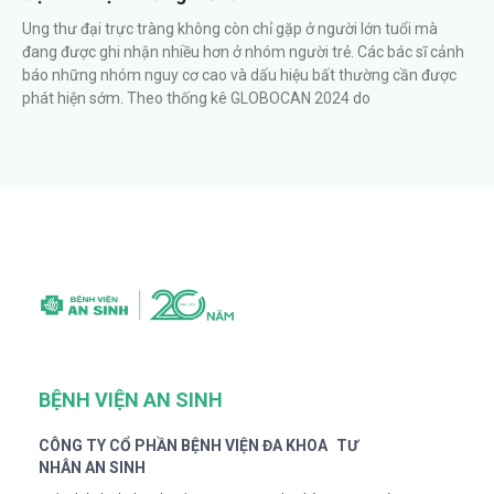
Ung thư đại trực tràng không còn chỉ gặp ở người lớn tuổi mà
đang được ghi nhận nhiều hơn ở nhóm người trẻ. Các bác sĩ cảnh
báo những nhóm nguy cơ cao và dấu hiệu bất thường cần được
phát hiện sớm. Theo thống kê GLOBOCAN 2024 do
BỆNH VIỆN AN SINH
CÔNG TY CỔ PHẦN BỆNH VIỆN ĐA KHOA TƯ
NHÂN AN SINH