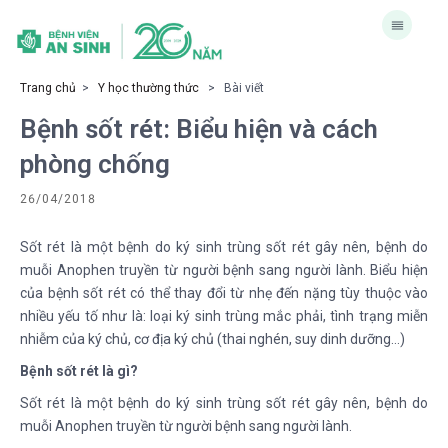
Trang chủ
>
Y học thường thức
> Bài viết
Bệnh sốt rét: Biểu hiện và cách
phòng chống
26/04/2018
Sốt rét là một bệnh do ký sinh trùng sốt rét gây nên, bệnh do
muỗi Anophen truyền từ người bệnh sang người lành. Biểu hiện
của bệnh sốt rét có thể thay đổi từ nhẹ đến nặng tùy thuộc vào
nhiều yếu tố như là: loại ký sinh trùng mắc phải, tình trạng miễn
nhiễm của ký chủ, cơ địa ký chủ (thai nghén, suy dinh dưỡng…)
Bệnh sốt rét là gì?
Sốt rét là một bệnh do ký sinh trùng sốt rét gây nên, bệnh do
muỗi Anophen truyền từ người bệnh sang người lành.