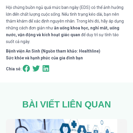
Hội chứng buồn ngủ quá mức ban ngày (EDS) có thể ảnh hưởng
lớn đến chất lượng cuộc sống. Nếu tình trạng kéo dài, bạn nên
thăm khám để xác định nguyên nhân. Trong khi đó, hãy áp dụng
những cách đơn giản như
ăn uống khoa học, nghỉ mắt, uống
nước, vận động và kích hoạt giác quan
để duy trì sự tỉnh táo
suốt cả ngày.
Bệnh viện An Sinh (Nguồn tham khảo: Healthline)
Sức khỏe và hạnh phúc của gia đình bạn
Chia sẻ:
BÀI VIẾT LIÊN QUAN