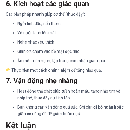
6. Kích hoạt các giác quan
Các biện pháp nhanh giúp cơ thể “thức dậy”:
Ngửi tinh dầu, nến thơm
Vỗ nước lạnh lên mặt
Nghe nhạc yêu thích
Giãn cơ, chạm vào bề mặt độc đáo
Ăn một món ngon, tập trung cảm nhận giác quan
Thực hiện một cách
chánh niệm
để tăng hiệu quả.
7. Vận động nhẹ nhàng
Hoạt động thể chất giúp tuần hoàn máu, tăng nhịp tim và
nhịp thở, thúc đẩy sự tỉnh táo.
Bạn không cần vận động quá sức. Chỉ cần
đi bộ ngắn hoặc
giãn cơ
cũng đủ để giảm buồn ngủ.
Kết luận