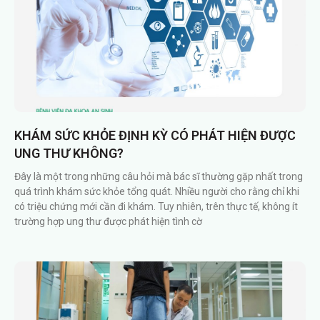
KHÁM SỨC KHỎE ĐỊNH KỲ CÓ PHÁT HIỆN ĐƯỢC
UNG THƯ KHÔNG?
Đây là một trong những câu hỏi mà bác sĩ thường gặp nhất trong
quá trình khám sức khỏe tổng quát. Nhiều người cho rằng chỉ khi
có triệu chứng mới cần đi khám. Tuy nhiên, trên thực tế, không ít
trường hợp ung thư được phát hiện tình cờ