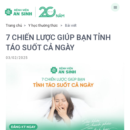
Trang chủ
>
Y học thường thức
> Bài viết
7 CHIẾN LƯỢC GIÚP BẠN TỈNH
TÁO SUỐT CẢ NGÀY
03/02/2025