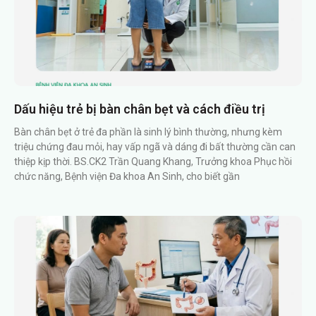
Dấu hiệu trẻ bị bàn chân bẹt và cách điều trị
Bàn chân bẹt ở trẻ đa phần là sinh lý bình thường, nhưng kèm
triệu chứng đau mỏi, hay vấp ngã và dáng đi bất thường cần can
thiệp kịp thời. BS.CK2 Trần Quang Khang, Trưởng khoa Phục hồi
chức năng, Bệnh viện Đa khoa An Sinh, cho biết gần