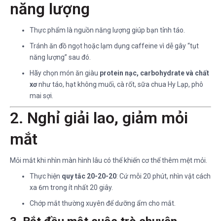
năng lượng
Thực phẩm là nguồn năng lượng giúp bạn tỉnh táo.
Tránh ăn đồ ngọt hoặc lạm dụng caffeine vì dễ gây “tụt
năng lượng” sau đó.
Hãy chọn món ăn giàu
protein nạc, carbohydrate và chất
xơ
như táo, hạt không muối, cà rốt, sữa chua Hy Lạp, phô
mai sợi.
2. Nghỉ giải lao, giảm mỏi
mắt
Mỏi mắt khi nhìn màn hình lâu có thể khiến cơ thể thêm mệt mỏi.
Thực hiện
quy tắc 20-20-20
: Cứ mỗi 20 phút, nhìn vật cách
xa 6m trong ít nhất 20 giây.
Chớp mắt thường xuyên để dưỡng ẩm cho mắt.