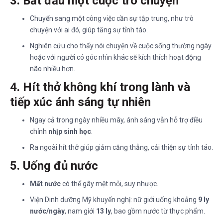
3. Bắt đầu một cuộc trò chuyện
Chuyển sang một công việc cần sự tập trung, như trò
chuyện với ai đó, giúp tăng sự tỉnh táo.
Nghiên cứu cho thấy nói chuyện về cuộc sống thường ngày
hoặc với người có góc nhìn khác sẽ kích thích hoạt động
não nhiều hơn.
4. Hít thở không khí trong lành và
tiếp xúc ánh sáng tự nhiên
Ngay cả trong ngày nhiều mây, ánh sáng vẫn hỗ trợ điều
chỉnh
nhịp sinh học
.
Ra ngoài hít thở giúp giảm căng thẳng, cải thiện sự tỉnh táo.
5. Uống đủ nước
Mất nước
có thể gây mệt mỏi, suy nhược.
Viện Dinh dưỡng Mỹ khuyến nghị: nữ giới uống khoảng
9 ly
nước/ngày
, nam giới
13 ly
, bao gồm nước từ thực phẩm.