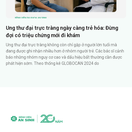
Ung thư đại trực tràng ngày càng trẻ hóa: Đừng
đợi có triệu chứng mới đi khám
Ung thư đại trực tràng không còn chỉ gặp ở người lớn tuổi mà
đang được ghi nhận nhiều hơn ở nhóm người trẻ. Các bác sĩ cảnh
báo những nhóm nguy cơ cao và dấu hiệu bất thường cần được
phát hiện sớm. Theo thống kê GLOBOCAN 2024 do