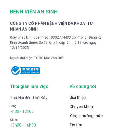
BỆNH VIỆN AN SINH
CÔNG TY CỔ PHẦN BỆNH VIỆN ĐA KHOA TƯ
NHÂN AN SINH
Giấy phép kinh doanh số : 0302774433 do Phòng Đăng Ký
Kinh Doanh thuộc Sở Tài Chính cấp lần thứ 19 vào ngày
12/12/2025
Người đại diện: TS BS Mai Văn Điển
Thời gian làm việc
Về chúng tôi
Giới thiệu
Thứ Hai đến Thứ Bảy
Chuyên khoa
Sáng
7h30 - 12h00
Y học thường thức
Chiều
Tin tức
13h00 - 16h30