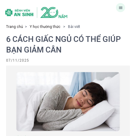
Trang chủ
>
Y học thường thức
> Bài viết
6 CÁCH GIẤC NGỦ CÓ THỂ GIÚP
BẠN GIẢM CÂN
07/11/2025