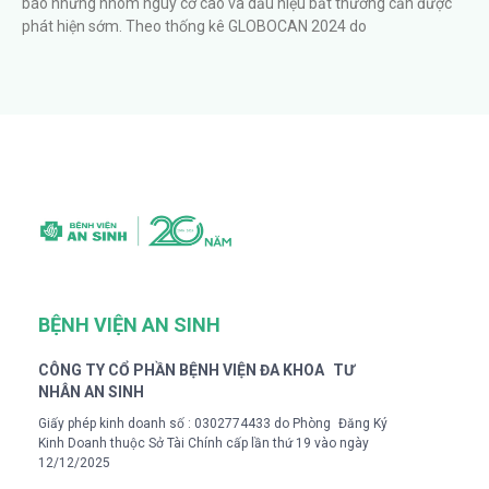
báo những nhóm nguy cơ cao và dấu hiệu bất thường cần được
phát hiện sớm. Theo thống kê GLOBOCAN 2024 do
BỆNH VIỆN AN SINH
CÔNG TY CỔ PHẦN BỆNH VIỆN ĐA KHOA TƯ
NHÂN AN SINH
Giấy phép kinh doanh số : 0302774433 do Phòng Đăng Ký
Kinh Doanh thuộc Sở Tài Chính cấp lần thứ 19 vào ngày
12/12/2025