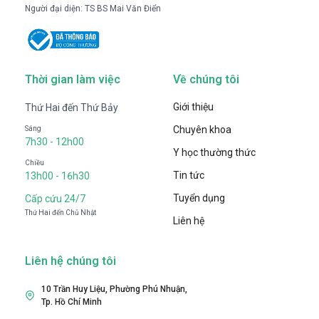
Người đại diện: TS BS Mai Văn Điển
Thời gian làm việc
Về chúng tôi
Giới thiệu
Thứ Hai đến Thứ Bảy
Chuyên khoa
Sáng
7h30 - 12h00
Y học thường thức
Chiều
Tin tức
13h00 - 16h30
Tuyển dụng
Cấp cứu 24/7
Thứ Hai đến Chủ Nhật
Liên hệ
Liên hệ chúng tôi
10 Trần Huy Liệu, Phường Phú Nhuận,
Tp. Hồ Chí Minh