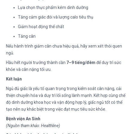
Lựa chọn thực phẩm kém dinh dưỡng
Tăng cảm giác đói và lượng calo tiêu thụ
Giảm hoạt động thể chất
Tăng cân
Nếu hành trình giảm cân chưa hiệu quả, hãy xem xét thói quen
ngủ.
Hầu hết người trưởng thành cần
7–9 tiếng/đêm
để duy trì sức
khỏe và cân nặng tối ưu.
Kết luận
Ngủ đủ giấc là yếu tố quan trọng trong kiểm soát cân nặng, cải
thiện chuyển hóa và duy trì lối sống lành mạnh. Kết hợp cùng chế
độ dinh dưỡng khoa học và vận động hợp lý, giấc ngủ tốt có thể
tạo nên sự khác biệt trong việc đạt mục tiêu sức khỏe.
Bệnh viện An Sinh
(Nguồn tham khảo: Healthline)