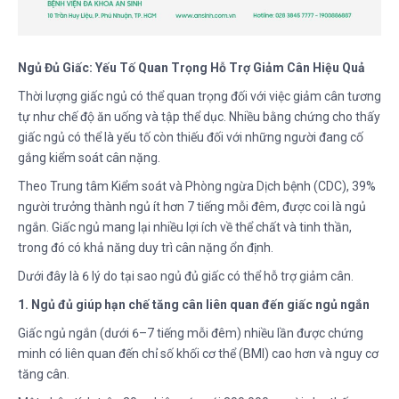
Ngủ Đủ Giấc: Yếu Tố Quan Trọng Hỗ Trợ Giảm Cân Hiệu Quả
Thời lượng giấc ngủ có thể quan trọng đối với việc giảm cân tương
tự như chế độ ăn uống và tập thể dục. Nhiều bằng chứng cho thấy
giấc ngủ có thể là yếu tố còn thiếu đối với những người đang cố
gắng kiểm soát cân nặng.
Theo Trung tâm Kiểm soát và Phòng ngừa Dịch bệnh (CDC), 39%
người trưởng thành ngủ ít hơn 7 tiếng mỗi đêm, được coi là ngủ
ngắn. Giấc ngủ mang lại nhiều lợi ích về thể chất và tinh thần,
trong đó có khả năng duy trì cân nặng ổn định.
Dưới đây là 6 lý do tại sao ngủ đủ giấc có thể hỗ trợ giảm cân.
1. Ngủ đủ giúp hạn chế tăng cân liên quan đến giấc ngủ ngắn
Giấc ngủ ngắn (dưới 6–7 tiếng mỗi đêm) nhiều lần được chứng
minh có liên quan đến chỉ số khối cơ thể (BMI) cao hơn và nguy cơ
tăng cân.