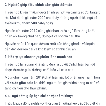
2. Ngủ đủ giúp điều chỉnh cảm giác thèm ăn
Thiếu ngủ khiến nhiều người ăn nhiều hơn và cảm giác đói tăng rõ
rệt. Một đánh giá năm 2022 cho thấy những người thiếu ngủ có
thể tiêu thụ thêm
500 calo/ngày
.
Nghiên cứu năm 2019 cũng ghi nhận thiếu ngủ làm tăng khẩu
phần ăn, lượng chất béo, đồ ngọt và socola tiêu thụ.
Nguyên nhân liên quan đến sự mất cân bằng ghrelin và leptin,
dẫn đến đói kéo dài và khó kiểm soát nhu cầu ăn.
3. Hỗ trợ lựa chọn thực phẩm lành mạnh hơn
Thiếu ngủ làm giảm khả năng đưa ra quyết định, khiến bạn dễ
chọn thức ăn giàu đường, chất béo và calo cao.
Một nghiên cứu năm 2019 phát hiện não bộ phản ứng mạnh hơn
với
đồ ăn giàu calo
khi thiếu ngủ — làm giảm khả năng tự chủ và
tăng chi tiêu cho thực phẩm.
4. Đi ngủ sớm giúp hạn chế ăn vặt đêm khuya
Thức khuya đồng nghĩa với thời gian ăn uống kéo dài, đặc biệt khi