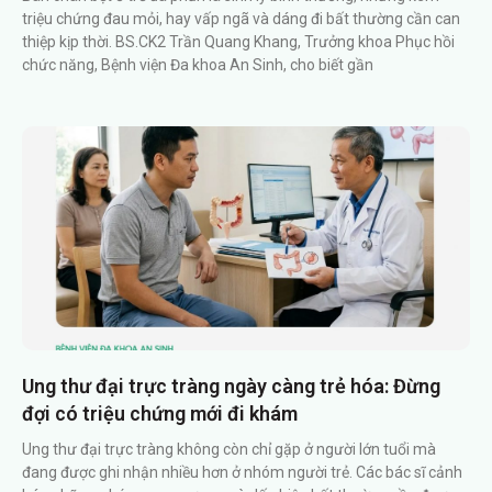
triệu chứng đau mỏi, hay vấp ngã và dáng đi bất thường cần can
thiệp kịp thời. BS.CK2 Trần Quang Khang, Trưởng khoa Phục hồi
chức năng, Bệnh viện Đa khoa An Sinh, cho biết gần
Ung thư đại trực tràng ngày càng trẻ hóa: Đừng
đợi có triệu chứng mới đi khám
Ung thư đại trực tràng không còn chỉ gặp ở người lớn tuổi mà
đang được ghi nhận nhiều hơn ở nhóm người trẻ. Các bác sĩ cảnh