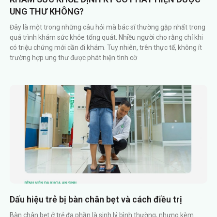
UNG THƯ KHÔNG?
Đây là một trong những câu hỏi mà bác sĩ thường gặp nhất trong
quá trình khám sức khỏe tổng quát. Nhiều người cho rằng chỉ khi
có triệu chứng mới cần đi khám. Tuy nhiên, trên thực tế, không ít
trường hợp ung thư được phát hiện tình cờ
Dấu hiệu trẻ bị bàn chân bẹt và cách điều trị
Bàn chân bẹt ở trẻ đa phần là sinh lý bình thường, nhưng kèm