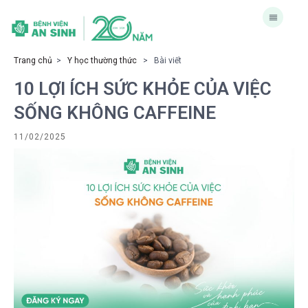
Trang chủ
>
Y học thường thức
> Bài viết
10 LỢI ÍCH SỨC KHỎE CỦA VIỆC
SỐNG KHÔNG CAFFEINE
11/02/2025