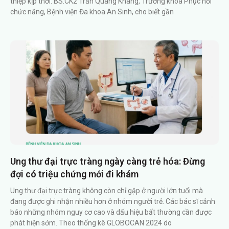
thiệp kịp thời. BS.CK2 Trần Quang Khang, Trưởng khoa Phục hồi
chức năng, Bệnh viện Đa khoa An Sinh, cho biết gần
Ung thư đại trực tràng ngày càng trẻ hóa: Đừng
đợi có triệu chứng mới đi khám
Ung thư đại trực tràng không còn chỉ gặp ở người lớn tuổi mà
đang được ghi nhận nhiều hơn ở nhóm người trẻ. Các bác sĩ cảnh
báo những nhóm nguy cơ cao và dấu hiệu bất thường cần được
phát hiện sớm. Theo thống kê GLOBOCAN 2024 do