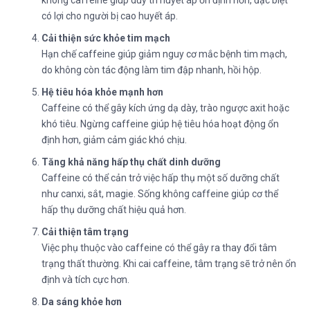
có lợi cho người bị cao huyết áp.
Cải thiện sức khỏe tim mạch
Hạn chế caffeine giúp giảm nguy cơ mắc bệnh tim mạch,
do không còn tác động làm tim đập nhanh, hồi hộp.
Hệ tiêu hóa khỏe mạnh hơn
Caffeine có thể gây kích ứng dạ dày, trào ngược axit hoặc
khó tiêu. Ngừng caffeine giúp hệ tiêu hóa hoạt động ổn
định hơn, giảm cảm giác khó chịu.
Tăng khả năng hấp thụ chất dinh dưỡng
Caffeine có thể cản trở việc hấp thụ một số dưỡng chất
như canxi, sắt, magie. Sống không caffeine giúp cơ thể
hấp thụ dưỡng chất hiệu quả hơn.
Cải thiện tâm trạng
Việc phụ thuộc vào caffeine có thể gây ra thay đổi tâm
trạng thất thường. Khi cai caffeine, tâm trạng sẽ trở nên ổn
định và tích cực hơn.
Da sáng khỏe hơn