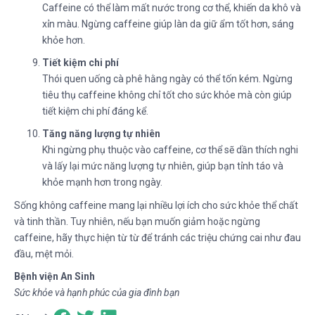
Caffeine có thể làm mất nước trong cơ thể, khiến da khô và
xỉn màu. Ngừng caffeine giúp làn da giữ ẩm tốt hơn, sáng
khỏe hơn.
Tiết kiệm chi phí
Thói quen uống cà phê hằng ngày có thể tốn kém. Ngừng
tiêu thụ caffeine không chỉ tốt cho sức khỏe mà còn giúp
tiết kiệm chi phí đáng kể.
Tăng năng lượng tự nhiên
Khi ngừng phụ thuộc vào caffeine, cơ thể sẽ dần thích nghi
và lấy lại mức năng lượng tự nhiên, giúp bạn tỉnh táo và
khỏe mạnh hơn trong ngày.
Sống không caffeine mang lại nhiều lợi ích cho sức khỏe thể chất
và tinh thần. Tuy nhiên, nếu bạn muốn giảm hoặc ngừng
caffeine, hãy thực hiện từ từ để tránh các triệu chứng cai như đau
đầu, mệt mỏi.
Bệnh viện An Sinh
Sức khỏe và hạnh phúc của gia đình bạn