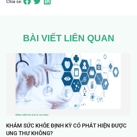
Chia sẻ:
BÀI VIẾT LIÊN QUAN
KHÁM SỨC KHỎE ĐỊNH KỲ CÓ PHÁT HIỆN ĐƯỢC
UNG THƯ KHÔNG?