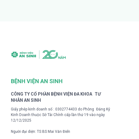
BỆNH VIỆN AN SINH
CÔNG TY CỔ PHẦN BỆNH VIỆN ĐA KHOA TƯ
NHÂN AN SINH
Giấy phép kinh doanh số : 0302774433 do Phòng Đăng Ký
Kinh Doanh thuộc Sở Tài Chính cấp lần thứ 19 vào ngày
12/12/2025
Người đại diện: TS BS Mai Văn Điển