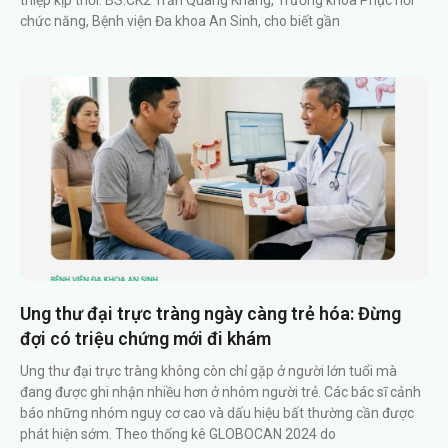
chức năng, Bệnh viện Đa khoa An Sinh, cho biết gần
Ung thư đại trực tràng ngày càng trẻ hóa: Đừng
đợi có triệu chứng mới đi khám
Ung thư đại trực tràng không còn chỉ gặp ở người lớn tuổi mà
đang được ghi nhận nhiều hơn ở nhóm người trẻ. Các bác sĩ cảnh
báo những nhóm nguy cơ cao và dấu hiệu bất thường cần được
phát hiện sớm. Theo thống kê GLOBOCAN 2024 do