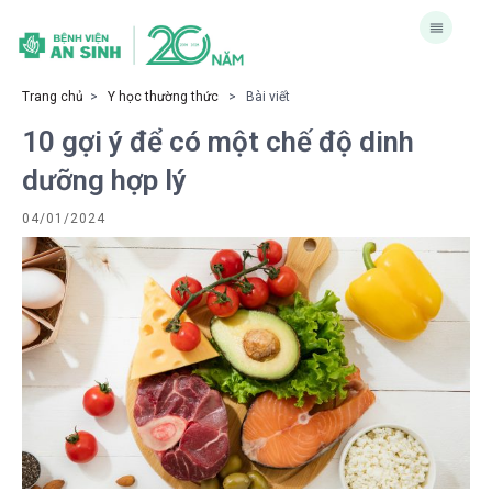
Trang chủ
>
Y học thường thức
> Bài viết
10 gợi ý để có một chế độ dinh
dưỡng hợp lý
04/01/2024