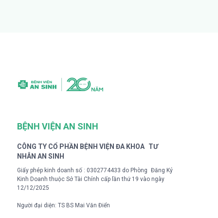
BỆNH VIỆN AN SINH
CÔNG TY CỔ PHẦN BỆNH VIỆN ĐA KHOA TƯ
NHÂN AN SINH
Giấy phép kinh doanh số : 0302774433 do Phòng Đăng Ký
Kinh Doanh thuộc Sở Tài Chính cấp lần thứ 19 vào ngày
12/12/2025
Người đại diện: TS BS Mai Văn Điển