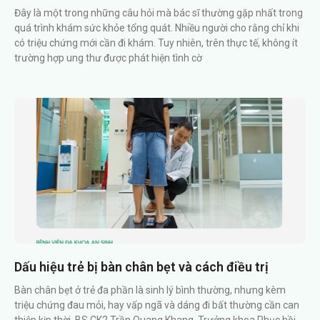
Đây là một trong những câu hỏi mà bác sĩ thường gặp nhất trong
quá trình khám sức khỏe tổng quát. Nhiều người cho rằng chỉ khi
có triệu chứng mới cần đi khám. Tuy nhiên, trên thực tế, không ít
trường hợp ung thư được phát hiện tình cờ
Dấu hiệu trẻ bị bàn chân bẹt và cách điều trị
Bàn chân bẹt ở trẻ đa phần là sinh lý bình thường, nhưng kèm
triệu chứng đau mỏi, hay vấp ngã và dáng đi bất thường cần can
thiệp kịp thời. BS.CK2 Trần Quang Khang, Trưởng khoa Phục hồi