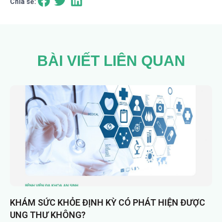
Chia sẻ:
BÀI VIẾT LIÊN QUAN
KHÁM SỨC KHỎE ĐỊNH KỲ CÓ PHÁT HIỆN ĐƯỢC
UNG THƯ KHÔNG?