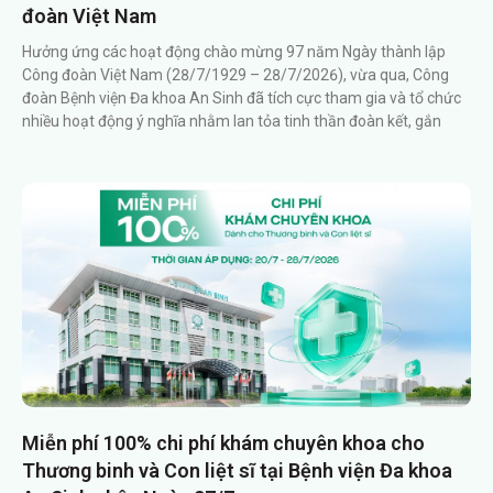
đoàn Việt Nam
Hưởng ứng các hoạt động chào mừng 97 năm Ngày thành lập
Công đoàn Việt Nam (28/7/1929 – 28/7/2026), vừa qua, Công
đoàn Bệnh viện Đa khoa An Sinh đã tích cực tham gia và tổ chức
nhiều hoạt động ý nghĩa nhằm lan tỏa tinh thần đoàn kết, gắn
Miễn phí 100% chi phí khám chuyên khoa cho
Thương binh và Con liệt sĩ tại Bệnh viện Đa khoa