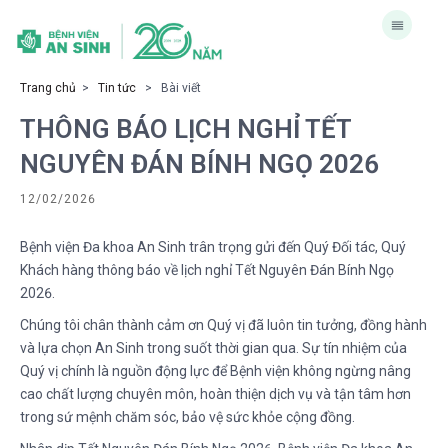
Trang chủ
>
Tin tức
> Bài viết
THÔNG BÁO LỊCH NGHỈ TẾT
NGUYÊN ĐÁN BÍNH NGỌ 2026
12/02/2026
Bệnh viện Đa khoa An Sinh trân trọng gửi đến Quý Đối tác, Quý
Khách hàng thông báo về lịch nghỉ Tết Nguyên Đán Bính Ngọ
2026.
Chúng tôi chân thành cảm ơn Quý vị đã luôn tin tưởng, đồng hành
và lựa chọn An Sinh trong suốt thời gian qua. Sự tín nhiệm của
Quý vị chính là nguồn động lực để Bệnh viện không ngừng nâng
cao chất lượng chuyên môn, hoàn thiện dịch vụ và tận tâm hơn
trong sứ mệnh chăm sóc, bảo vệ sức khỏe cộng đồng.