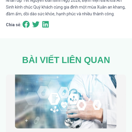
Nhân dịp Tết Nguyên Đán Bính Ngọ 2026, Bệnh viện Đa khoa An
Sinh kính chúc Quý khách cùng gia đình một mùa Xuân an khang,
đầm ấm, dồi dào sức khỏe, hạnh phúc và nhiều thành công.
Chia sẻ:
BÀI VIẾT LIÊN QUAN