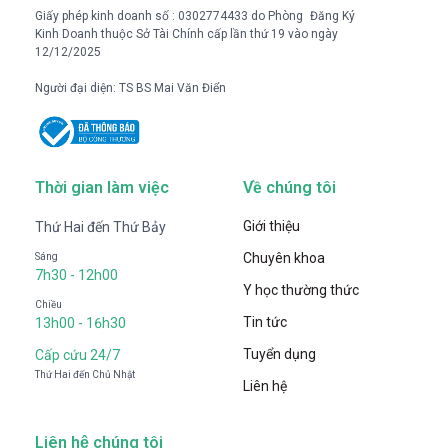
Giấy phép kinh doanh số : 0302774433 do Phòng Đăng Ký
Kinh Doanh thuộc Sở Tài Chính cấp lần thứ 19 vào ngày
12/12/2025
Người đại diện: TS BS Mai Văn Điển
Thời gian làm việc
Về chúng tôi
Giới thiệu
Thứ Hai đến Thứ Bảy
Chuyên khoa
Sáng
7h30 - 12h00
Y học thường thức
Chiều
Tin tức
13h00 - 16h30
Tuyển dụng
Cấp cứu 24/7
Thứ Hai đến Chủ Nhật
Liên hệ
Liên hệ chúng tôi