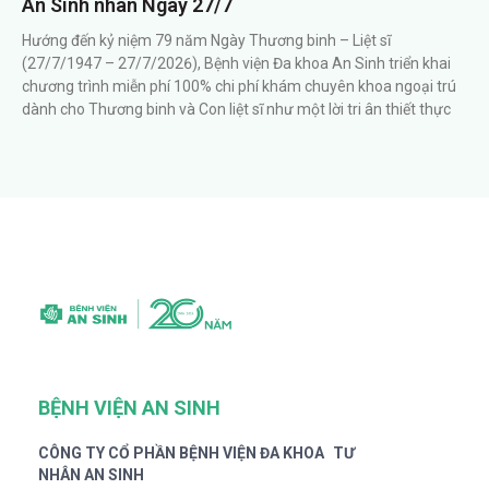
An Sinh nhân Ngày 27/7
Hướng đến kỷ niệm 79 năm Ngày Thương binh – Liệt sĩ
(27/7/1947 – 27/7/2026), Bệnh viện Đa khoa An Sinh triển khai
chương trình miễn phí 100% chi phí khám chuyên khoa ngoại trú
dành cho Thương binh và Con liệt sĩ như một lời tri ân thiết thực
BỆNH VIỆN AN SINH
CÔNG TY CỔ PHẦN BỆNH VIỆN ĐA KHOA TƯ
NHÂN AN SINH