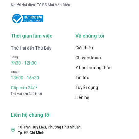
Người đại diện: TS BS Mai Văn Điển
Thời gian làm việc
Về chúng tôi
Giới thiệu
Thứ Hai đến Thứ Bảy
Chuyên khoa
Sáng
7h30 - 12h00
Y học thường thức
Chiều
Tin tức
13h00 - 16h30
Tuyển dụng
Cấp cứu 24/7
Thứ Hai đến Chủ Nhật
Liên hệ
Liên hệ chúng tôi
10 Trần Huy Liệu, Phường Phú Nhuận,
Tp. Hồ Chí Minh