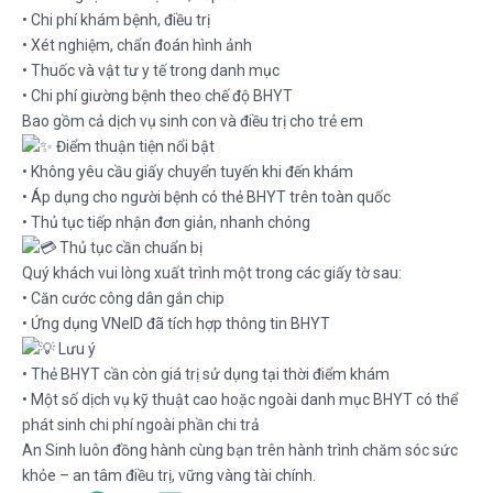
• Chi phí khám bệnh, điều trị
• Xét nghiệm, chẩn đoán hình ảnh
• Thuốc và vật tư y tế trong danh mục
• Chi phí giường bệnh theo chế độ BHYT
Bao gồm cả dịch vụ sinh con và điều trị cho trẻ em
Điểm thuận tiện nổi bật
• Không yêu cầu giấy chuyển tuyến khi đến khám
• Áp dụng cho người bệnh có thẻ BHYT trên toàn quốc
• Thủ tục tiếp nhận đơn giản, nhanh chóng
Thủ tục cần chuẩn bị
Quý khách vui lòng xuất trình một trong các giấy tờ sau:
• Căn cước công dân gắn chip
• Ứng dụng VNeID đã tích hợp thông tin BHYT
Lưu ý
• Thẻ BHYT cần còn giá trị sử dụng tại thời điểm khám
• Một số dịch vụ kỹ thuật cao hoặc ngoài danh mục BHYT có thể
phát sinh chi phí ngoài phần chi trả
An Sinh luôn đồng hành cùng bạn trên hành trình chăm sóc sức
khỏe – an tâm điều trị, vững vàng tài chính.