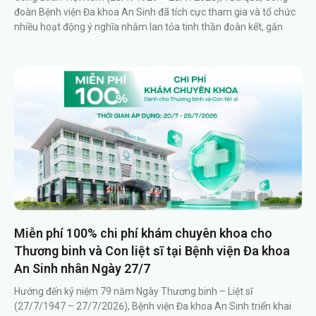
đoàn Bệnh viện Đa khoa An Sinh đã tích cực tham gia và tổ chức
nhiều hoạt động ý nghĩa nhằm lan tỏa tinh thần đoàn kết, gắn
Miễn phí 100% chi phí khám chuyên khoa cho
Thương binh và Con liệt sĩ tại Bệnh viện Đa khoa
An Sinh nhân Ngày 27/7
Hướng đến kỷ niệm 79 năm Ngày Thương binh – Liệt sĩ
(27/7/1947 – 27/7/2026), Bệnh viện Đa khoa An Sinh triển khai