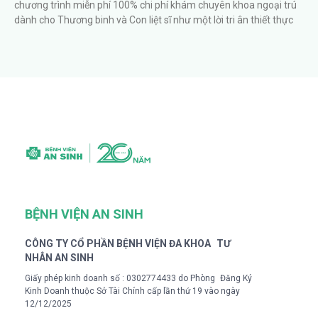
chương trình miễn phí 100% chi phí khám chuyên khoa ngoại trú
dành cho Thương binh và Con liệt sĩ như một lời tri ân thiết thực
BỆNH VIỆN AN SINH
CÔNG TY CỔ PHẦN BỆNH VIỆN ĐA KHOA TƯ
NHÂN AN SINH
Giấy phép kinh doanh số : 0302774433 do Phòng Đăng Ký
Kinh Doanh thuộc Sở Tài Chính cấp lần thứ 19 vào ngày
12/12/2025