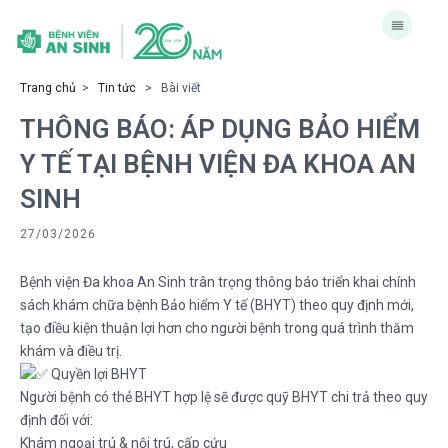
Trang chủ
>
Tin tức
> Bài viết
THÔNG BÁO: ÁP DỤNG BẢO HIỂM
Y TẾ TẠI BỆNH VIỆN ĐA KHOA AN
SINH
27/03/2026
Bệnh viện Đa khoa An Sinh trân trọng thông báo triển khai chính
sách khám chữa bệnh Bảo hiểm Y tế (BHYT) theo quy định mới,
tạo điều kiện thuận lợi hơn cho người bệnh trong quá trình thăm
khám và điều trị.
Quyền lợi BHYT
Người bệnh có thẻ BHYT hợp lệ sẽ được quỹ BHYT chi trả theo quy
định đối với:
Khám ngoại trú & nội trú, cấp cứu