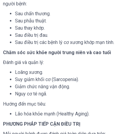
người bệnh:
Sau chấn thương.
Sau phẫu thuật.
Sau thay khớp.
Sau điều trị đau.
Sau điều trị các bệnh lý cơ xương khớp mạn tính.
Chăm sóc sức khỏe người trung niên và cao tuổi
Đánh giá và quản lý:
Loãng xương.
Suy giảm khối cơ (Sarcopenia).
Giảm chức năng vận động.
Nguy cơ té ngã.
Hướng đến mục tiêu:
Lão hóa khỏe mạnh (Healthy Aging).
PHƯƠNG PHÁP TIẾP CẬN ĐIỀU TRỊ
Mỗi người bệnh được đánh giá toàn diện dựa trên: