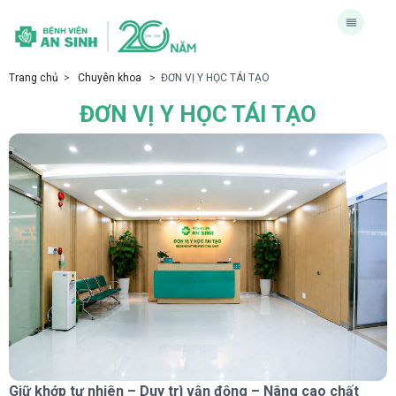
Trang chủ
>
Chuyên khoa
>
ĐƠN VỊ Y HỌC TÁI TẠO
ĐƠN VỊ Y HỌC TÁI TẠO
Giữ khớp tự nhiên – Duy trì vận động – Nâng cao chất