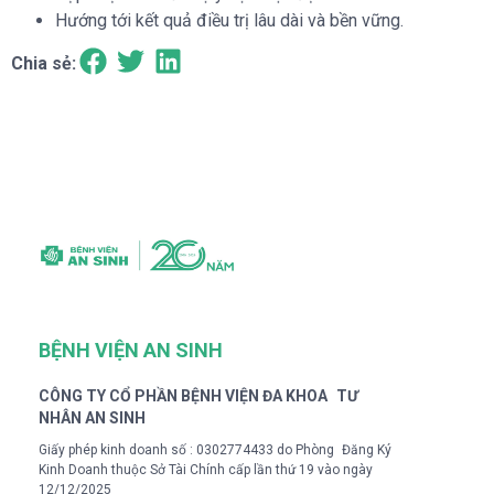
Hướng tới kết quả điều trị lâu dài và bền vững.
Chia sẻ:
BỆNH VIỆN AN SINH
CÔNG TY CỔ PHẦN BỆNH VIỆN ĐA KHOA TƯ
NHÂN AN SINH
Giấy phép kinh doanh số : 0302774433 do Phòng Đăng Ký
Kinh Doanh thuộc Sở Tài Chính cấp lần thứ 19 vào ngày
12/12/2025