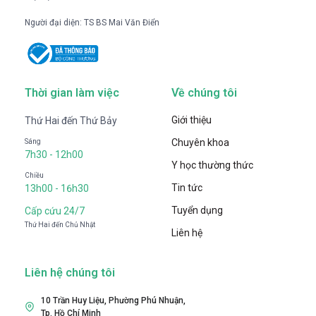
Người đại diện: TS BS Mai Văn Điển
Thời gian làm việc
Về chúng tôi
Giới thiệu
Thứ Hai đến Thứ Bảy
Chuyên khoa
Sáng
7h30 - 12h00
Y học thường thức
Chiều
Tin tức
13h00 - 16h30
Tuyển dụng
Cấp cứu 24/7
Thứ Hai đến Chủ Nhật
Liên hệ
Liên hệ chúng tôi
10 Trần Huy Liệu, Phường Phú Nhuận,
Tp. Hồ Chí Minh