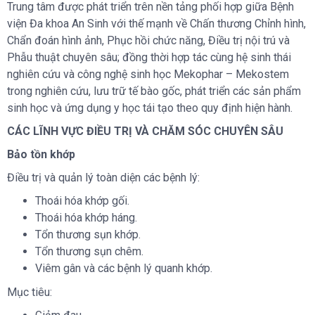
Trung tâm được phát triển trên nền tảng phối hợp giữa Bệnh
viện Đa khoa An Sinh với thế mạnh về Chấn thương Chỉnh hình,
Chẩn đoán hình ảnh, Phục hồi chức năng, Điều trị nội trú và
Phẫu thuật chuyên sâu; đồng thời hợp tác cùng hệ sinh thái
nghiên cứu và công nghệ sinh học Mekophar – Mekostem
trong nghiên cứu, lưu trữ tế bào gốc, phát triển các sản phẩm
sinh học và ứng dụng y học tái tạo theo quy định hiện hành.
CÁC LĨNH VỰC ĐIỀU TRỊ VÀ CHĂM SÓC CHUYÊN SÂU
Bảo tồn khớp
Điều trị và quản lý toàn diện các bệnh lý:
Thoái hóa khớp gối.
Thoái hóa khớp háng.
Tổn thương sụn khớp.
Tổn thương sụn chêm.
Viêm gân và các bệnh lý quanh khớp.
Mục tiêu: