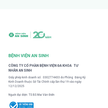
BỆNH VIỆN AN SINH
CÔNG TY CỔ PHẦN BỆNH VIỆN ĐA KHOA TƯ
NHÂN AN SINH
Giấy phép kinh doanh số : 0302774433 do Phòng Đăng Ký
Kinh Doanh thuộc Sở Tài Chính cấp lần thứ 19 vào ngày
12/12/2025
Người đại diện: TS BS Mai Văn Điển