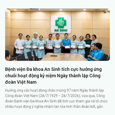
Bệnh viện Đa khoa An Sinh tích cực hưởng ứng
chuỗi hoạt động kỷ niệm Ngày thành lập Công
đoàn Việt Nam
Hưởng ứng các hoạt động chào mừng 97 năm Ngày thành lập
Công đoàn Việt Nam (28/7/1929 – 28/7/2026), vừa qua, Công
đoàn Bệnh viện Đa khoa An Sinh đã tích cực tham gia và tổ chức
nhiều hoạt động ý nghĩa nhằm lan tỏa tinh thần đoàn kết, gắn