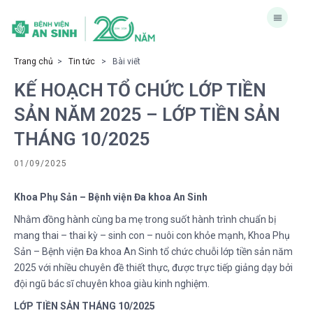
Trang chủ
>
Tin tức
> Bài viết
KẾ HOẠCH TỔ CHỨC LỚP TIỀN
SẢN NĂM 2025 – LỚP TIỀN SẢN
THÁNG 10/2025
01/09/2025
Khoa Phụ Sản – Bệnh viện Đa khoa An Sinh
Nhằm đồng hành cùng ba mẹ trong suốt hành trình chuẩn bị
mang thai – thai kỳ – sinh con – nuôi con khỏe mạnh, Khoa Phụ
Sản – Bệnh viện Đa khoa An Sinh tổ chức chuỗi lớp tiền sản năm
2025 với nhiều chuyên đề thiết thực, được trực tiếp giảng dạy bởi
đội ngũ bác sĩ chuyên khoa giàu kinh nghiệm.
LỚP TIỀN SẢN THÁNG 10/2025