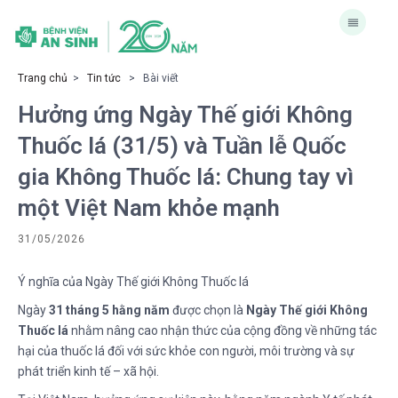
Trang chủ
>
Tin tức
> Bài viết
Hưởng ứng Ngày Thế giới Không
Thuốc lá (31/5) và Tuần lễ Quốc
gia Không Thuốc lá: Chung tay vì
một Việt Nam khỏe mạnh
31/05/2026
Ý nghĩa của Ngày Thế giới Không Thuốc lá
Ngày
31 tháng 5 hằng năm
được chọn là
Ngày Thế giới Không
Thuốc lá
nhằm nâng cao nhận thức của cộng đồng về những tác
hại của thuốc lá đối với sức khỏe con người, môi trường và sự
phát triển kinh tế – xã hội.