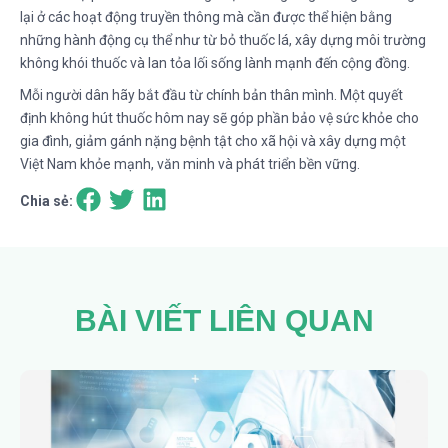
lại ở các hoạt động truyền thông mà cần được thể hiện bằng
những hành động cụ thể như từ bỏ thuốc lá, xây dựng môi trường
không khói thuốc và lan tỏa lối sống lành mạnh đến cộng đồng.
Mỗi người dân hãy bắt đầu từ chính bản thân mình. Một quyết
định không hút thuốc hôm nay sẽ góp phần bảo vệ sức khỏe cho
gia đình, giảm gánh nặng bệnh tật cho xã hội và xây dựng một
Việt Nam khỏe mạnh, văn minh và phát triển bền vững.
Chia sẻ:
BÀI VIẾT LIÊN QUAN