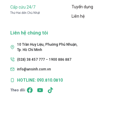
Tuyển dụng
Cấp cứu 24/7
Thứ Hai đến Chủ Nhật
Liên hệ
Liên hệ chúng tôi
10 Trần Huy Liệu, Phường Phú Nhuận,
Tp. Hồ Chí Minh
(028) 38 457 777 – 1900 886 887
info@ansinh.com.vn
HOTLINE: 093.810.0810
Theo dõi