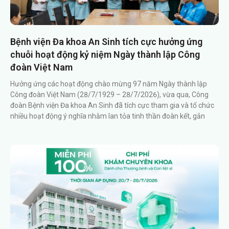
Bệnh viện Đa khoa An Sinh tích cực hưởng ứng
chuỗi hoạt động kỷ niệm Ngày thành lập Công
đoàn Việt Nam
Hưởng ứng các hoạt động chào mừng 97 năm Ngày thành lập
Công đoàn Việt Nam (28/7/1929 – 28/7/2026), vừa qua, Công
đoàn Bệnh viện Đa khoa An Sinh đã tích cực tham gia và tổ chức
nhiều hoạt động ý nghĩa nhằm lan tỏa tinh thần đoàn kết, gắn