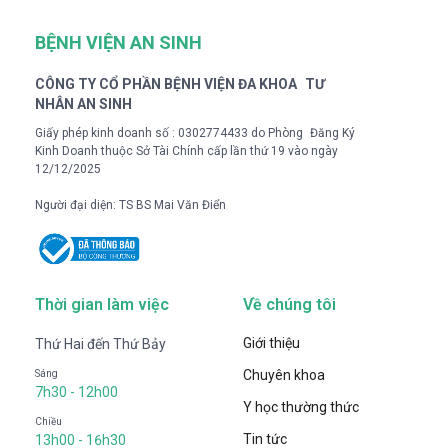
BỆNH VIỆN AN SINH
CÔNG TY CỔ PHẦN BỆNH VIỆN ĐA KHOA TƯ
NHÂN AN SINH
Giấy phép kinh doanh số : 0302774433 do Phòng Đăng Ký
Kinh Doanh thuộc Sở Tài Chính cấp lần thứ 19 vào ngày
12/12/2025
Người đại diện: TS BS Mai Văn Điển
Thời gian làm việc
Về chúng tôi
Giới thiệu
Thứ Hai đến Thứ Bảy
Chuyên khoa
Sáng
7h30 - 12h00
Y học thường thức
Chiều
Tin tức
13h00 - 16h30