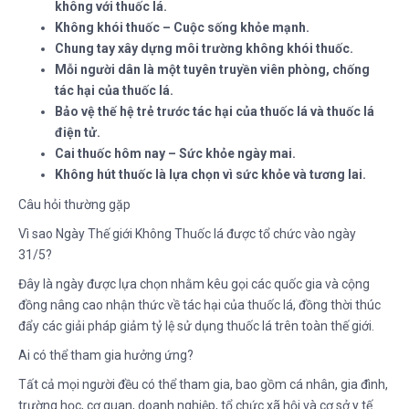
không với thuốc lá.
Không khói thuốc – Cuộc sống khỏe mạnh.
Chung tay xây dựng môi trường không khói thuốc.
Mỗi người dân là một tuyên truyền viên phòng, chống
tác hại của thuốc lá.
Bảo vệ thế hệ trẻ trước tác hại của thuốc lá và thuốc lá
điện tử.
Cai thuốc hôm nay – Sức khỏe ngày mai.
Không hút thuốc là lựa chọn vì sức khỏe và tương lai.
Câu hỏi thường gặp
Vì sao Ngày Thế giới Không Thuốc lá được tổ chức vào ngày
31/5?
Đây là ngày được lựa chọn nhằm kêu gọi các quốc gia và cộng
đồng nâng cao nhận thức về tác hại của thuốc lá, đồng thời thúc
đẩy các giải pháp giảm tỷ lệ sử dụng thuốc lá trên toàn thế giới.
Ai có thể tham gia hưởng ứng?
Tất cả mọi người đều có thể tham gia, bao gồm cá nhân, gia đình,
trường học, cơ quan, doanh nghiệp, tổ chức xã hội và cơ sở y tế.