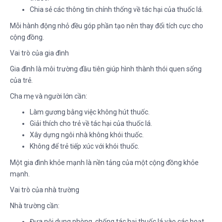
Chia sẻ các thông tin chính thống về tác hại của thuốc lá.
Mỗi hành động nhỏ đều góp phần tạo nên thay đổi tích cực cho
cộng đồng.
Vai trò của gia đình
Gia đình là môi trường đầu tiên giúp hình thành thói quen sống
của trẻ.
Cha mẹ và người lớn cần:
Làm gương bằng việc không hút thuốc.
Giải thích cho trẻ về tác hại của thuốc lá.
Xây dựng ngôi nhà không khói thuốc.
Không để trẻ tiếp xúc với khói thuốc.
Một gia đình khỏe mạnh là nền tảng của một cộng đồng khỏe
mạnh.
Vai trò của nhà trường
Nhà trường cần:
Đưa nội dung phòng, chống tác hại thuốc lá vào các hoạt