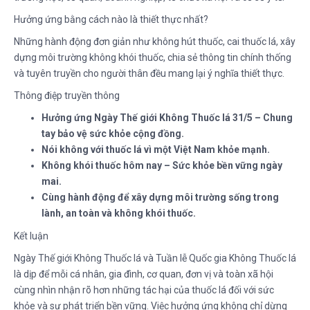
Hưởng ứng bằng cách nào là thiết thực nhất?
Những hành động đơn giản như không hút thuốc, cai thuốc lá, xây
dựng môi trường không khói thuốc, chia sẻ thông tin chính thống
và tuyên truyền cho người thân đều mang lại ý nghĩa thiết thực.
Thông điệp truyền thông
Hưởng ứng Ngày Thế giới Không Thuốc lá 31/5 – Chung
tay bảo vệ sức khỏe cộng đồng.
Nói không với thuốc lá vì một Việt Nam khỏe mạnh.
Không khói thuốc hôm nay – Sức khỏe bền vững ngày
mai.
Cùng hành động để xây dựng môi trường sống trong
lành, an toàn và không khói thuốc.
Kết luận
Ngày Thế giới Không Thuốc lá và Tuần lễ Quốc gia Không Thuốc lá
là dịp để mỗi cá nhân, gia đình, cơ quan, đơn vị và toàn xã hội
cùng nhìn nhận rõ hơn những tác hại của thuốc lá đối với sức
khỏe và sự phát triển bền vững. Việc hưởng ứng không chỉ dừng