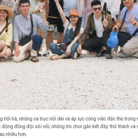
g hối hả, những ca trực nối dài và áp lực công việc đặc thù trong 
 động đồng đội sôi nổi, những trò chơi gắn kết đầy thử thách và 
au nhiều hơn.