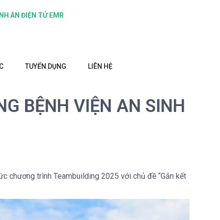
NH ÁN ĐIỆN TỬ EMR
C
TUYỂN DỤNG
LIÊN HỆ
NG BỆNH VIỆN AN SINH
hức chương trình Teambuilding 2025 với chủ đề “Gắn kết