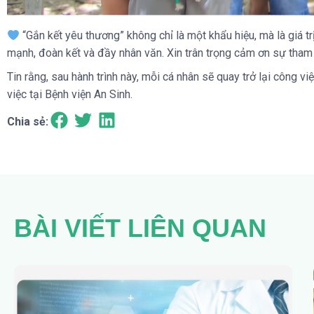
“Gắn kết yêu thương” không chỉ là một khẩu hiệu, mà là giá tr
mạnh, đoàn kết và đầy nhân văn. Xin trân trọng cảm ơn sự tham 
Tin rằng, sau hành trình này, mỗi cá nhân sẽ quay trở lại công v
việc tại Bệnh viện An Sinh.
Chia sẻ:
BÀI VIẾT LIÊN QUAN