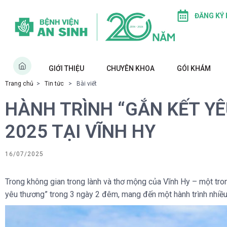
ĐĂNG KÝ
GIỚI THIỆU
CHUYÊN KHOA
GÓI KHÁM
Trang chủ
>
Tin tức
> Bài viết
HÀNH TRÌNH “GẮN KẾT YÊ
2025 TẠI VĨNH HY
16/07/2025
Trong không gian trong lành và thơ mộng của Vĩnh Hy – một tro
yêu thương” trong 3 ngày 2 đêm, mang đến một hành trình nhiều