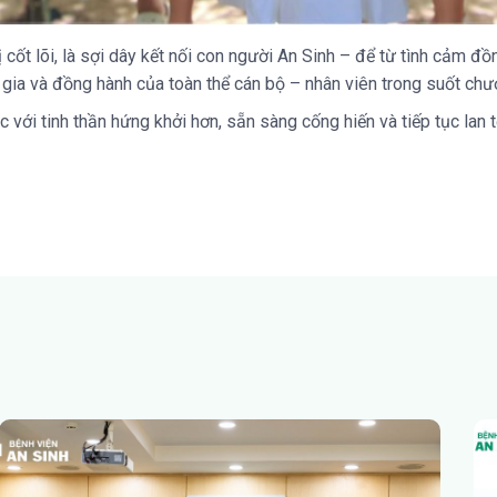
ị cốt lõi, là sợi dây kết nối con người An Sinh – để từ tình cảm 
gia và đồng hành của toàn thể cán bộ – nhân viên trong suốt chươ
iệc với tinh thần hứng khởi hơn, sẵn sàng cống hiến và tiếp tục l