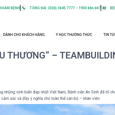
 KHÁM BỆNH
TỔNG ĐÀI:
(028) 3845 7777 – 1900 886 887
BỆ
DÀNH CHO KHÁCH HÀNG
Y HỌC THƯỜNG THỨC
TIN TỨ
U THƯƠNG” – TEAMBUILDI
ng những vịnh biển đẹp nhất Việt Nam, Bệnh viện An Sinh đã tổ c
 cảm xúc và đầy ý nghĩa cho toàn thể cán bộ – nhân viên.