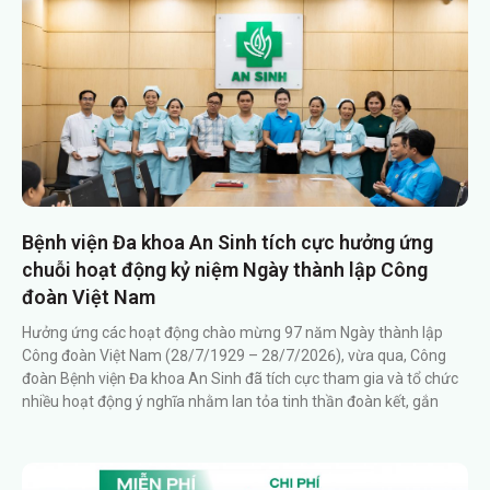
Bệnh viện Đa khoa An Sinh tích cực hưởng ứng
chuỗi hoạt động kỷ niệm Ngày thành lập Công
đoàn Việt Nam
Hưởng ứng các hoạt động chào mừng 97 năm Ngày thành lập
Công đoàn Việt Nam (28/7/1929 – 28/7/2026), vừa qua, Công
đoàn Bệnh viện Đa khoa An Sinh đã tích cực tham gia và tổ chức
nhiều hoạt động ý nghĩa nhằm lan tỏa tinh thần đoàn kết, gắn