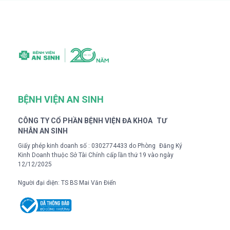
BỆNH VIỆN AN SINH
CÔNG TY CỔ PHẦN BỆNH VIỆN ĐA KHOA TƯ
NHÂN AN SINH
Giấy phép kinh doanh số : 0302774433 do Phòng Đăng Ký
Kinh Doanh thuộc Sở Tài Chính cấp lần thứ 19 vào ngày
12/12/2025
Người đại diện: TS BS Mai Văn Điển