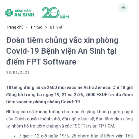
Trang chủ
>
Tin tức
> Bài viết
Đoàn tiêm chủng vắc xin phòng
Covid-19 Bệnh viện An Sinh tại
điểm FPT Software
23/06/2021
18 tiếng đồng hồ và 2600 mũi vaccine AstraZeneca. Chỉ 18 giờ
đồng hồ trong ba ngày 19, 21 và 22/6, 2600 FSOFTer đã được
tiêm vaccine phòng chống Covid-19.
Những con số không tưởng cho mọi cố gắng không ngừng nghỉ
của Chính quyền thành phố, đội ngũ y bác sỹ, Ban lãnh đạo công
ty, nhóm hỗ trợ tiêm chủng và các FSOFTers tại TP HCM.
7 giờ – 12 giờ ngày 19/6: 25 nhóm bác sĩ bênh viện Thủ