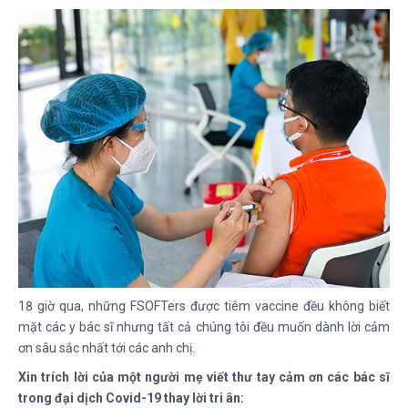
18 giờ qua, những FSOFTers được tiêm vaccine đều không biết
mặt các y bác sĩ nhưng tất cả chúng tôi đều muốn dành lời cảm
ơn sâu sắc nhất tới các anh chị.
Xin trích lời của một người mẹ viết thư tay cảm ơn các bác sĩ
trong đại dịch Covid-19 thay lời tri ân: