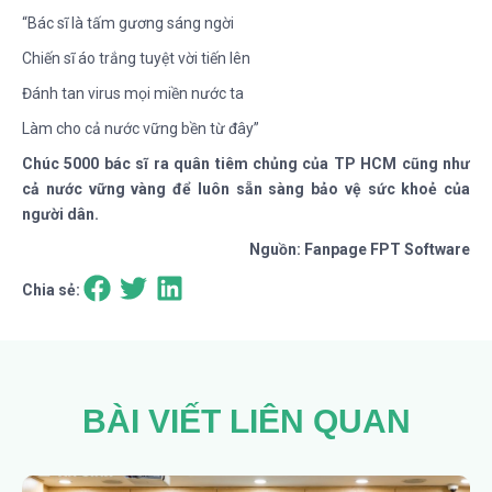
“Bác sĩ là tấm gương sáng ngời
Chiến sĩ áo trắng tuyệt vời tiến lên
Đánh tan virus mọi miền nước ta
Làm cho cả nước vững bền từ đây”
Chúc 5000 bác sĩ ra quân tiêm chủng của TP HCM cũng như
cả nước vững vàng để luôn sẵn sàng bảo vệ sức khoẻ của
người dân.
Nguồn: Fanpage FPT Software
Chia sẻ:
BÀI VIẾT LIÊN QUAN