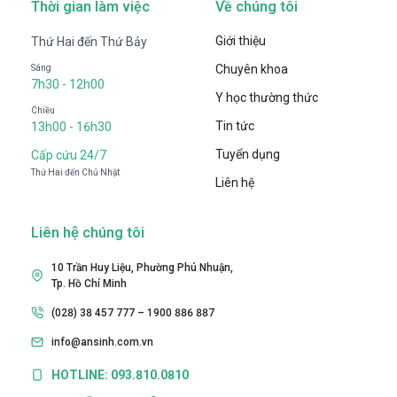
Thời gian làm việc
Về chúng tôi
Giới thiệu
Thứ Hai đến Thứ Bảy
Chuyên khoa
Sáng
7h30 - 12h00
Y học thường thức
Chiều
Tin tức
13h00 - 16h30
Tuyển dụng
Cấp cứu 24/7
Thứ Hai đến Chủ Nhật
Liên hệ
Liên hệ chúng tôi
10 Trần Huy Liệu, Phường Phú Nhuận,
Tp. Hồ Chí Minh
(028) 38 457 777 – 1900 886 887
info@ansinh.com.vn
HOTLINE: 093.810.0810