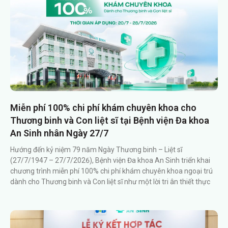
Miễn phí 100% chi phí khám chuyên khoa cho
Thương binh và Con liệt sĩ tại Bệnh viện Đa khoa
An Sinh nhân Ngày 27/7
Hướng đến kỷ niệm 79 năm Ngày Thương binh – Liệt sĩ
(27/7/1947 – 27/7/2026), Bệnh viện Đa khoa An Sinh triển khai
chương trình miễn phí 100% chi phí khám chuyên khoa ngoại trú
dành cho Thương binh và Con liệt sĩ như một lời tri ân thiết thực