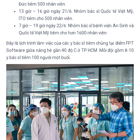
Đức tiêm 500 nhân viên.
13 giờ – 16 giờ ngày 21/6: Nhóm bác sĩ Quốc tế Việt Mỹ,
ITO tiêm cho 500 nhân viên.
7 giờ – 19 giờ ngày 22/6: Nhóm bác sĩ bệnh viện An Sinh và
Quốc tế Việt Mỹ tiêm cho hơn 1600 nhân viên.
Đây là lịch trình làm việc của các y bác sĩ tiêm chủng tại điểm FPT
Software giữa nắng hè gần 40 độ C ở TP HCM. Mỗi đội gồm 8-10
y bác sĩ tiêm 100 người một buổi.