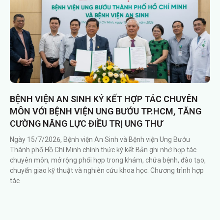
BỆNH VIỆN AN SINH KÝ KẾT HỢP TÁC CHUYÊN
MÔN VỚI BỆNH VIỆN UNG BƯỚU TP.HCM, TĂNG
CƯỜNG NĂNG LỰC ĐIỀU TRỊ UNG THƯ
Ngày 15/7/2026, Bệnh viện An Sinh và Bệnh viện Ung Bướu
Thành phố Hồ Chí Minh chính thức ký kết Bản ghi nhớ hợp tác
chuyên môn, mở rộng phối hợp trong khám, chữa bệnh, đào tạo,
chuyển giao kỹ thuật và nghiên cứu khoa học. Chương trình hợp
tác