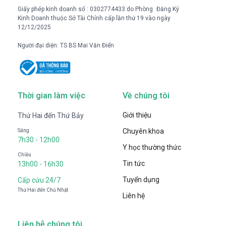
Giấy phép kinh doanh số : 0302774433 do Phòng Đăng Ký
Kinh Doanh thuộc Sở Tài Chính cấp lần thứ 19 vào ngày
12/12/2025
Người đại diện: TS BS Mai Văn Điển
Thời gian làm việc
Về chúng tôi
Giới thiệu
Thứ Hai đến Thứ Bảy
Chuyên khoa
Sáng
7h30 - 12h00
Y học thường thức
Chiều
Tin tức
13h00 - 16h30
Tuyển dụng
Cấp cứu 24/7
Thứ Hai đến Chủ Nhật
Liên hệ
Liên hệ chúng tôi