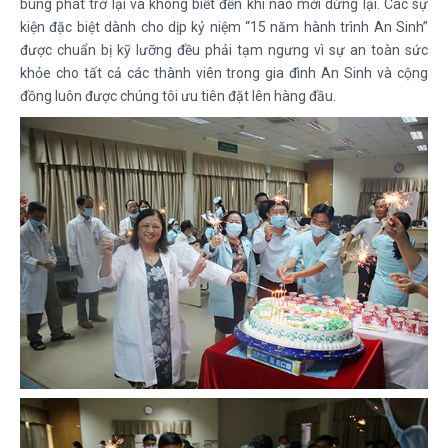
bùng phát trở lại và không biết đến khi nào mới dừng lại. Các sự
kiện đặc biệt dành cho dịp kỷ niệm “15 năm hành trình An Sinh”
được chuẩn bị kỹ lưỡng đều phải tạm ngưng vì sự an toàn sức
khỏe cho tất cả các thành viên trong gia đình An Sinh và cộng
đồng luôn được chúng tôi ưu tiên đặt lên hàng đầu.