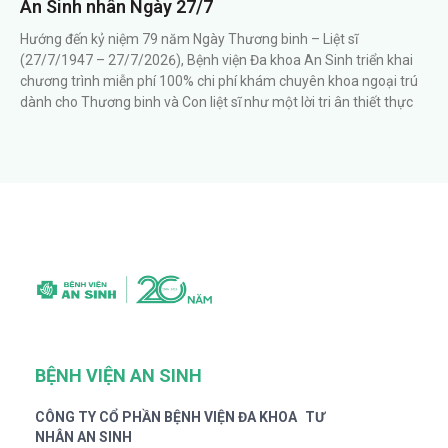
An Sinh nhân Ngày 27/7
Hướng đến kỷ niệm 79 năm Ngày Thương binh – Liệt sĩ
(27/7/1947 – 27/7/2026), Bệnh viện Đa khoa An Sinh triển khai
chương trình miễn phí 100% chi phí khám chuyên khoa ngoại trú
dành cho Thương binh và Con liệt sĩ như một lời tri ân thiết thực
BỆNH VIỆN AN SINH
CÔNG TY CỔ PHẦN BỆNH VIỆN ĐA KHOA TƯ
NHÂN AN SINH