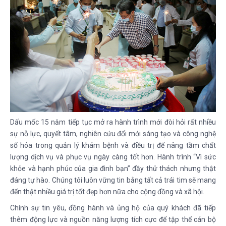
Dấu mốc 15 năm tiếp tục mở ra hành trình mới đòi hỏi rất nhiều
sự nỗ lực, quyết tâm, nghiên cứu đổi mới sáng tạo và công nghệ
số hóa trong quản lý khám bệnh và điều trị để nâng tầm chất
lượng dịch vụ và phục vụ ngày càng tốt hơn. Hành trình “Vì sức
khỏe và hạnh phúc của gia đình bạn” đầy thử thách nhưng thật
đáng tự hào. Chúng tôi luôn vững tin bằng tất cả trái tim sẽ mang
đến thật nhiều giá trị tốt đẹp hơn nữa cho cộng đồng và xã hội.
Chính sự tin yêu, đồng hành và ủng hộ của quý khách đã tiếp
thêm động lực và nguồn năng lượng tích cực để tập thể cán bộ