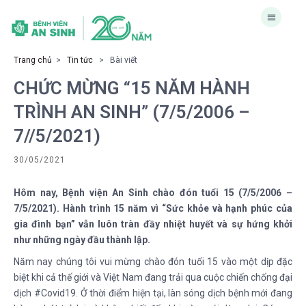
Trang chủ
>
Tin tức
> Bài viết
CHỨC MỪNG “15 NĂM HÀNH
TRÌNH AN SINH” (7/5/2006 –
7//5/2021)
30/05/2021
Hôm nay, Bệnh viện An Sinh chào đón tuổi 15 (7/5/2006 –
7/5/2021). Hành trình 15 năm vì “Sức khỏe và hạnh phúc của
gia đình bạn” vẫn luôn tràn đầy nhiệt huyết và sự hứng khởi
như những ngày đầu thành lập.
Năm nay chúng tôi vui mừng chào đón tuổi 15 vào một dịp đặc
biệt khi cả thế giới và Việt Nam đang trải qua cuộc chiến chống đại
dịch #Covid19. Ở thời điểm hiện tại, làn sóng dịch bệnh mới đang