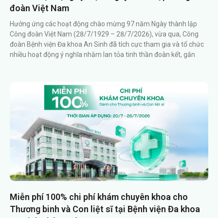
đoàn Việt Nam
Hưởng ứng các hoạt động chào mừng 97 năm Ngày thành lập
Công đoàn Việt Nam (28/7/1929 – 28/7/2026), vừa qua, Công
đoàn Bệnh viện Đa khoa An Sinh đã tích cực tham gia và tổ chức
nhiều hoạt động ý nghĩa nhằm lan tỏa tinh thần đoàn kết, gắn
Miễn phí 100% chi phí khám chuyên khoa cho
Thương binh và Con liệt sĩ tại Bệnh viện Đa khoa