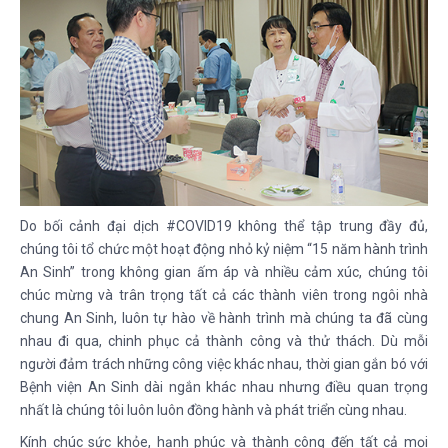
Do bối cảnh đại dịch #COVID19 không thể tập trung đầy đủ,
chúng tôi tổ chức một hoạt động nhỏ kỷ niệm “15 năm hành trình
An Sinh” trong không gian ấm áp và nhiều cảm xúc, chúng tôi
chúc mừng và trân trọng tất cả các thành viên trong ngôi nhà
chung An Sinh, luôn tự hào về hành trình mà chúng ta đã cùng
nhau đi qua, chinh phục cả thành công và thử thách. Dù mỗi
người đảm trách những công việc khác nhau, thời gian gắn bó với
Bệnh viện An Sinh dài ngắn khác nhau nhưng điều quan trọng
nhất là chúng tôi luôn luôn đồng hành và phát triển cùng nhau.
Kính chúc sức khỏe, hạnh phúc và thành công đến tất cả mọi