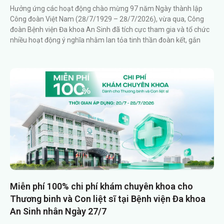
Hưởng ứng các hoạt động chào mừng 97 năm Ngày thành lập
Công đoàn Việt Nam (28/7/1929 – 28/7/2026), vừa qua, Công
đoàn Bệnh viện Đa khoa An Sinh đã tích cực tham gia và tổ chức
nhiều hoạt động ý nghĩa nhằm lan tỏa tinh thần đoàn kết, gắn
Miễn phí 100% chi phí khám chuyên khoa cho
Thương binh và Con liệt sĩ tại Bệnh viện Đa khoa
An Sinh nhân Ngày 27/7