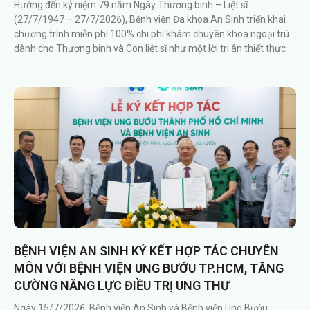
Hướng đến kỷ niệm 79 năm Ngày Thương binh – Liệt sĩ
(27/7/1947 – 27/7/2026), Bệnh viện Đa khoa An Sinh triển khai
chương trình miễn phí 100% chi phí khám chuyên khoa ngoại trú
dành cho Thương binh và Con liệt sĩ như một lời tri ân thiết thực
BỆNH VIỆN AN SINH KÝ KẾT HỢP TÁC CHUYÊN
MÔN VỚI BỆNH VIỆN UNG BƯỚU TP.HCM, TĂNG
CƯỜNG NĂNG LỰC ĐIỀU TRỊ UNG THƯ
Ngày 15/7/2026, Bệnh viện An Sinh và Bệnh viện Ung Bướu