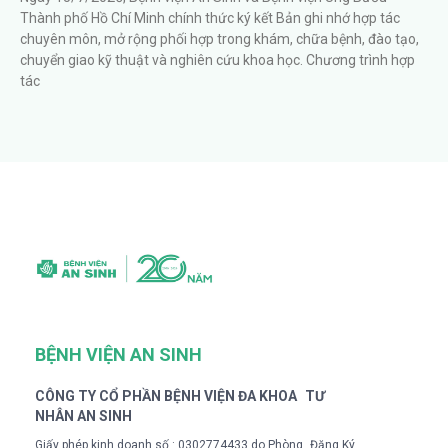
Thành phố Hồ Chí Minh chính thức ký kết Bản ghi nhớ hợp tác
chuyên môn, mở rộng phối hợp trong khám, chữa bệnh, đào tạo,
chuyển giao kỹ thuật và nghiên cứu khoa học. Chương trình hợp
tác
BỆNH VIỆN AN SINH
CÔNG TY CỔ PHẦN BỆNH VIỆN ĐA KHOA TƯ
NHÂN AN SINH
Giấy phép kinh doanh số : 0302774433 do Phòng Đăng Ký