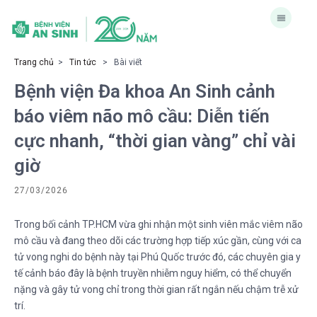
Trang chủ
>
Tin tức
> Bài viết
Bệnh viện Đa khoa An Sinh cảnh
báo viêm não mô cầu: Diễn tiến
cực nhanh, “thời gian vàng” chỉ vài
giờ
27/03/2026
Trong bối cảnh TP.HCM vừa ghi nhận một sinh viên mắc viêm não
mô cầu và đang theo dõi các trường hợp tiếp xúc gần, cùng với ca
tử vong nghi do bệnh này tại Phú Quốc trước đó, các chuyên gia y
tế cảnh báo đây là bệnh truyền nhiễm nguy hiểm, có thể chuyển
nặng và gây tử vong chỉ trong thời gian rất ngắn nếu chậm trễ xử
trí.