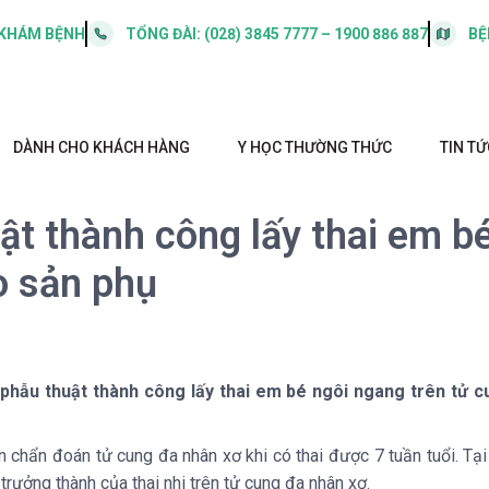
 KHÁM BỆNH
TỔNG ĐÀI:
(028) 3845 7777 – 1900 886 887
BỆ
DÀNH CHO KHÁCH HÀNG
Y HỌC THƯỜNG THỨC
TIN TỨ
ật thành công lấy thai em bé
o sản phụ
 phẫu thuật thành công lấy thai em bé ngôi ngang trên tử c
ện chẩn đoán tử cung đa nhân xơ khi có thai được 7 tuần tuổi. Tạ
rưởng thành của thai nhi trên tử cung đa nhân xơ.