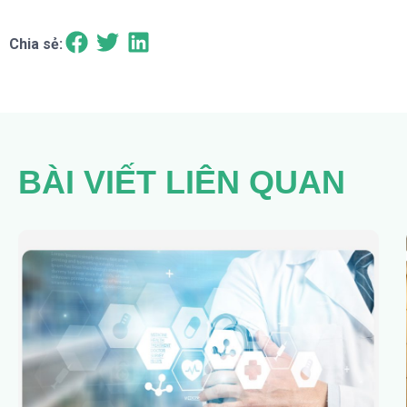
Chia sẻ:
BÀI VIẾT LIÊN QUAN