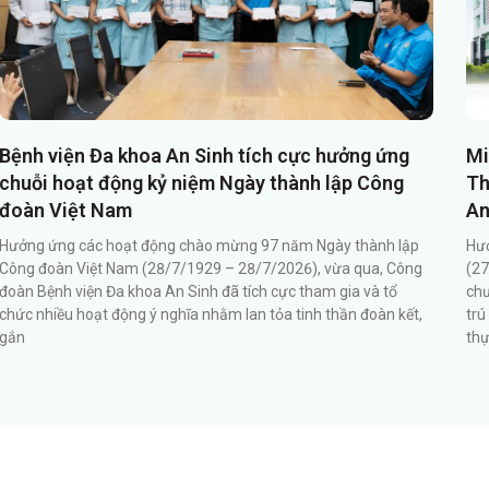
Bệnh viện Đa khoa An Sinh tích cực hưởng ứng
Mi
chuỗi hoạt động kỷ niệm Ngày thành lập Công
Th
đoàn Việt Nam
An
Hưởng ứng các hoạt động chào mừng 97 năm Ngày thành lập
Hướ
Công đoàn Việt Nam (28/7/1929 – 28/7/2026), vừa qua, Công
(27
đoàn Bệnh viện Đa khoa An Sinh đã tích cực tham gia và tổ
chư
chức nhiều hoạt động ý nghĩa nhằm lan tỏa tinh thần đoàn kết,
trú
gắn
th