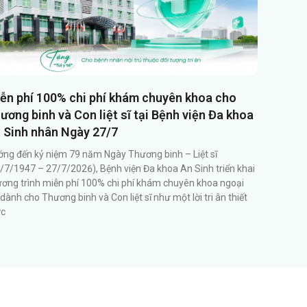
ễn phí 100% chi phí khám chuyên khoa cho
ương binh và Con liệt sĩ tại Bệnh viện Đa khoa
 Sinh nhân Ngày 27/7
ng đến kỷ niệm 79 năm Ngày Thương binh – Liệt sĩ
/7/1947 – 27/7/2026), Bệnh viện Đa khoa An Sinh triển khai
ơng trình miễn phí 100% chi phí khám chuyên khoa ngoại
 dành cho Thương binh và Con liệt sĩ như một lời tri ân thiết
ực