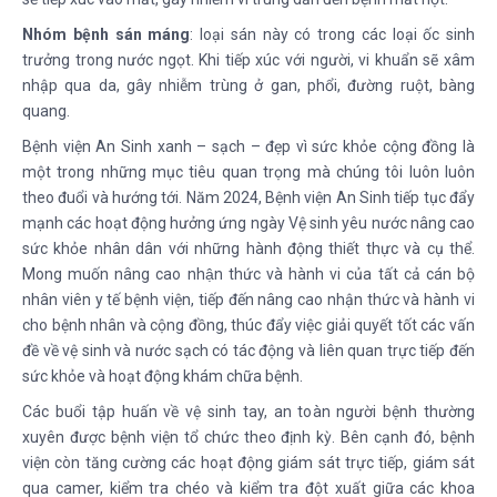
Nhóm bện
h sán máng
: loại sán này có trong các loại ốc sinh
trưởng trong nước ngọt. Khi tiếp xúc với người, vi khuẩn sẽ xâm
nhập qua da, gây nhiễm trùng ở gan, phổi, đường ruột, bàng
quang.
Bệnh viện An Sinh xanh – sạch – đẹp vì sức khỏe cộng đồng là
một trong những mục tiêu quan trọng mà chúng tôi luôn luôn
theo đuổi và hướng tới. Năm 2024, Bệnh viện An Sinh tiếp tục đẩy
mạnh các hoạt động hưởng ứng ngày Vệ sinh yêu nước nâng cao
sức khỏe nhân dân với những hành động thiết thực và cụ thể.
Mong muốn nâng cao nhận thức và hành vi của tất cả cán bộ
nhân viên y tế bệnh viện, tiếp đến nâng cao nhận thức và hành vi
cho bệnh nhân và cộng đồng, thúc đẩy việc giải quyết tốt các vấn
đề về vệ sinh và nước sạch có tác động và liên quan trực tiếp đến
sức khỏe và hoạt động khám chữa bệnh.
Các buổi tập huấn về vệ sinh tay, an toàn người bệnh thường
xuyên được bệnh viện tổ chức theo định kỳ. Bên cạnh đó, bệnh
viện còn tăng cường các hoạt động giám sát trực tiếp, giám sát
qua camer, kiểm tra chéo và kiểm tra đột xuất giữa các khoa