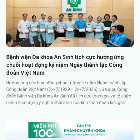
Bệnh viện Đa khoa An Sinh tích cực hưởng ứng
chuỗi hoạt động kỷ niệm Ngày thành lập Công
đoàn Việt Nam
Hưởng ứng các hoạt động chào mừng 97 năm Ngày thành lập
Công đoàn Việt Nam (28/7/1929 – 28/7/2026), vừa qua, Công
đoàn Bệnh viện Đa khoa An Sinh đã tích cực tham gia và tổ chức
nhiều hoạt động ý nghĩa nhằm lan tỏa tinh thần đoàn kết, gắn