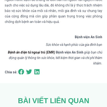
sạch cho việc sử dụng lâu dài, đó không chỉ là ý thức trách nhiệm
bảo vệ sức khỏe của mỗi cá nhân, mỗi gia đình và sự chung tay
của cộng đồng mà còn góp phần quan trọng trong việc phòng
chống dịch bệnh an toàn và hiệu quả.
Bệnh viện An Sinh
Sức khỏe và hạnh phúc của gia đình bạn
B
ệ
nh án đi
ệ
n t
ử
ngo
ạ
i trú (EMR)
Bệnh viện An Sinh
giúp bạn chủ
động quản lý thông tin sức khỏe, tiết kiệm thời gian và chi phí thăm
khám.
Chia sẻ:
BÀI VIẾT LIÊN QUAN