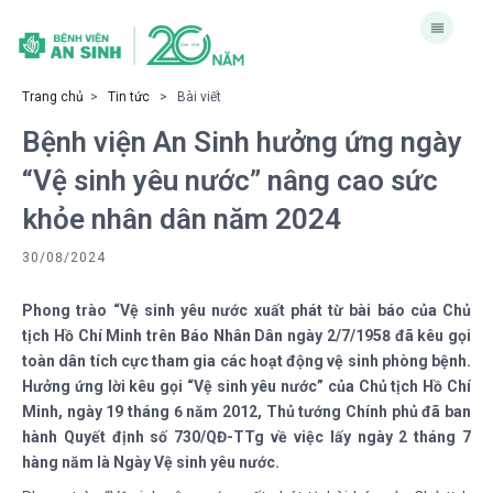
Trang chủ
>
Tin tức
> Bài viết
Bệnh viện An Sinh hưởng ứng ngày
“Vệ sinh yêu nước” nâng cao sức
khỏe nhân dân năm 2024
30/08/2024
Phong trào “Vệ sinh yêu nước xuất phát từ bài báo của Chủ
tịch Hồ Chí Minh trên Báo Nhân Dân ngày 2/7/1958 đã kêu gọi
toàn dân tích cực tham gia các hoạt động vệ sinh phòng bệnh.
Hưởng ứng lời kêu gọi “Vệ sinh yêu nước” của Chủ tịch Hồ Chí
Minh, ngày 19 tháng 6 năm 2012, Thủ tướng Chính phủ đã ban
hành Quyết định số 730/QĐ-TTg về việc lấy ngày 2 tháng 7
hàng năm là Ngày Vệ sinh yêu nước.