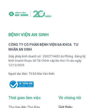
BỆNH VIỆN AN SINH
CÔNG TY CỔ PHẦN BỆNH VIỆN ĐA KHOA TƯ
NHÂN AN SINH
Giấy phép kinh doanh số : 0302774433 do Phòng Đăng Ký
Kinh Doanh thuộc Sở Tài Chính cấp lần thứ 19 vào ngày
12/12/2025
Người đại diện: TS BS Mai Văn Điển
Thời gian làm việc
Về chúng tôi
Giới thiệu
Thứ Hai đến Thứ Bảy