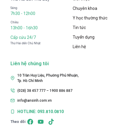
Chuyên khoa
Sáng
7h30 - 12h00
Y học thường thức
Chiều
Tin tức
13h00 - 16h30
Tuyển dụng
Cấp cứu 24/7
Thứ Hai đến Chủ Nhật
Liên hệ
Liên hệ chúng tôi
10 Trần Huy Liệu, Phường Phú Nhuận,
Tp. Hồ Chí Minh
(028) 38 457 777 – 1900 886 887
info@ansinh.com.vn
HOTLINE: 093.810.0810
Theo dõi